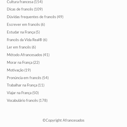
Cultura francesa
(154)
Dicas de francês
(109)
Dúvidas frequentes de francês
(49)
Escrever em francês
(6)
Estudar na França
(5)
Francês da Vida Real®
(6)
Ler em francês
(6)
Método Afrancesados
(41)
Morar na França
(22)
Motivação
(19)
Pronúncia em francês
(54)
Trabalhar na França
(11)
Viajar na França
(50)
Vocabulário francês
(178)
©Copyright Afrancesados