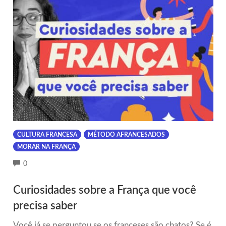
CULTURA FRANCESA
MÉTODO AFRANCESADOS
MORAR NA FRANÇA
COMMENTS
0
Curiosidades sobre a França que você
precisa saber
Você já se perguntou se os franceses são chatos? Se é