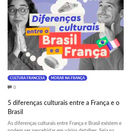
CULTURA FRANCESA
MORAR NA FRANÇA
COMMENTS
0
5 diferenças culturais entre a França e o
Brasil
As diferenças culturais entre França e Brasil existem e
podem ser percebidas em vários detalhes. Seja na