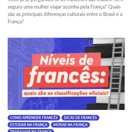
seguro uma mulher viajar sozinha pela França? Quais
são as principais diferenças culturais entre o Brasil e a
França?
COMO APRENDER FRANCÊS
DICAS DE FRANCÊS
ESTUDAR NA FRANÇA
MORAR NA FRANÇA