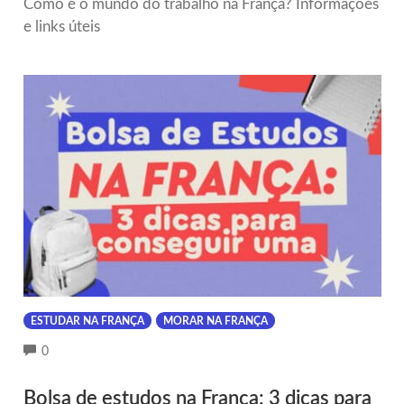
Como é o mundo do trabalho na França? Informações
e links úteis
ESTUDAR NA FRANÇA
MORAR NA FRANÇA
COMMENTS
0
Bolsa de estudos na França: 3 dicas para