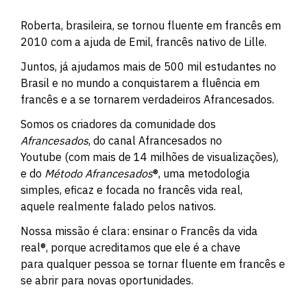
Roberta, brasileira, se tornou fluente em francês em
2010 com a ajuda de Emil, francês nativo de Lille.
Juntos, já ajudamos mais de 500 mil estudantes no
Brasil e no mundo a
conquistarem
a fluência em
francês e a se tornarem verdadeiros Afrancesados.
Somos os criadores da comunidade dos
Afrancesados
, do
canal Afrancesados no
Youtube
(com mais de 14 milhões de visualizações),
e do
Método Afrancesados
®, uma metodologia
simples, eficaz e focada no francês vida real,
aquele
realmente
falado pelos nativos.
Nossa missão é clara: ensinar o Francês da vida
real
®, porque acreditamos que ele é a chave
para
qualquer pessoa se tornar fluente em francês
e
se abrir para novas oportunidades.