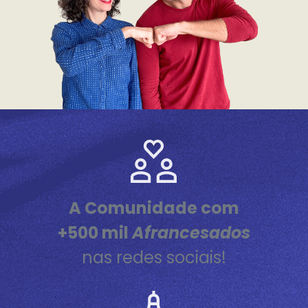
A Comunidade com
+500 mil
Afrancesados
nas redes sociais!