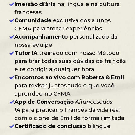
Imersão diária
na língua e na cultura
francesas
Comunidade
exclusiva dos alunos
CFMA para trocar experiências
Acompanhamento
personalizado da
nossa equipe
Tutor IA
treinado com nosso Método
para tirar todas suas dúvidas de francês
e te corrigir a qualquer hora
Encontros ao vivo com Roberta & Emil
para revisar juntos tudo o que você
aprendeu no CFMA
App de Conversação
Afrancesados
IA
para praticar o Francês da vida real
com o clone de Emil de forma ilimitada
Certificado de conclusão
bilingue