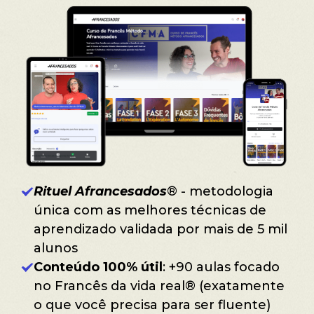
Rituel Afrancesados
® - m
etodologia
única com
as melhores técnicas de
aprendizado validada por mais de 5 mil
alunos
Conteúdo 100% útil
: +90 aulas
focado
no Francês da vida real® (exatamente
o que você precisa para ser fluente)