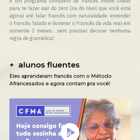
é um programa completo de francês online criado
para te fazer sair do zero (ou do nível que você está
agora) até falar francês com naturalidade, entender
o francês falado e dominar o Francês da vida real em
somente 3 meses... sem precisar decorar nenhuma
regra de gramática!
+ alunos fluentes
Eles aprenderam francês com o Método
Afrancesados e agora contam pra você!