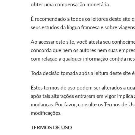
obter uma compensação monetária.
É recomendado a todos os leitores deste site 
seus estudos da língua francesa e sobre viagens
Ao acessar este site, você atesta seu conheci
concorda que nem os autores nem suas empresa
com relação a qualquer informação contida nest
Toda decisão tomada após a leitura deste site é 
Estes termos de uso podem ser alterados a qual
após tais alterações entrarem em vigor implic
mudanças. Por favor, consulte os Termos de Uso
modificações.
TERMOS DE USO