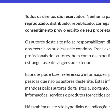
Todos os direitos são reservados. Nenhuma pa
reproduzido, distribuído, republicado, carre
consentimento prévio escrito de seu proprietá
Os autores deste site não se responsabilizam d
dos exercícios ou dicas nele contidos. Esses ex
profissionais dos autores, bem como da experi
estrangeiras e de viagens ao exterior.
Este site pode fazer referência a informações,
pessoas que não os autores deste site. Estas in
mantidas pelos autores de tal sites e, portanto
informações, serviços e produtos fornecidos po
Há também neste site hyperlinks de indicação 