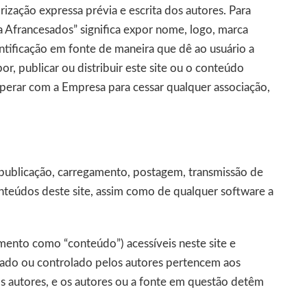
orização expressa prévia e escrita dos autores. Para
a Afrancesados” significa expor nome, logo, marca
ntificação em fonte de maneira que dê ao usuário a
or, publicar ou distribuir este site ou o conteúdo
perar com a Empresa para cessar qualquer associação,
republicação, carregamento, postagem, transmissão de
onteúdos deste site, assim como de qualquer software a
mento como “conteúdo”) acessíveis neste site e
iado ou controlado pelos autores pertencem aos
s autores, e os autores ou a fonte em questão detêm