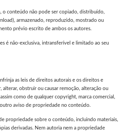
a, o conteúdo não pode ser copiado, distribuído,
wnload), armazenado, reproduzido, mostrado ou
mento prévio escrito de ambos os autores.
s é não-exclusiva, intransferível e limitado ao seu
nja as leis de direitos autorais e os direitos e
 alterar, obstruir ou causar remoção, alteração ou
, assim como de qualquer copyright, marca comercial,
 outro aviso de propriedade no conteúdo.
de propriedade sobre o conteúdo, incluindo materiais,
ópias derivadas. Nem autoria nem a propriedade