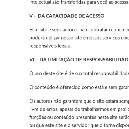
intelectual são transferidas para você ao acessar
V – DA CAPACIDADE DE ACESSO
Este site e seus autores não contratam com men
poderá utilizar nosso site e nossos serviços un
responsáveis legais.
VI – DA LIMITAÇÃO DE RESPONSABILIDAD
O uso deste site é de sua total responsabilidad
O conteúdo é oferecido como está e sem garanti
Os autores não garantem que o site estará semp
livre de erros, apesar de trabalharmos em prol
funções ou conteúdo presentes neste site serão 
ou que este site e o servidor que o torna dispo