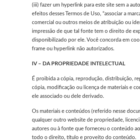
(iii) fazer um hyperlink para este site sem a aut
efeitos desses Termos de Uso, “associar a marc
comercial ou outros meios de atribuição ou ide
impressão de que tal fonte tem o direito de exp
disponibilizado por ele. Você concorda em coo
frame ou hyperlink não autorizados.
IV – DA PROPRIEDADE INTELECTUAL
É proibida a cópia, reprodução, distribuição, 
cópia, modificação ou licença de materiais e c
ele associado ou dele derivado.
Os materiais e conteúdos (referido nesse docu
qualquer outro website de propriedade, licenc
autores ou à fonte que forneceu o conteúdo ao
todo o direito, título e proveito do conteúdo.