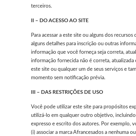
terceiros.
II – DO ACESSO AO SITE
Para acessar a este site ou alguns dos recurso
alguns detalhes para inscrição ou outras infor
informação que você forneça seja correta, atua
informação fornecida não é correta, atualizada
este site ou qualquer um de seus serviços e t
momento sem notificação prévia.
III – DAS RESTRIÇÕES DE USO
Você pode utilizar este site para propósitos e
utilizá-lo em qualquer outro objetivo, incluin
expresso e escrito dos autores. Por exemplo, v
(i) associar a marca Afrancesados a nenhuma out