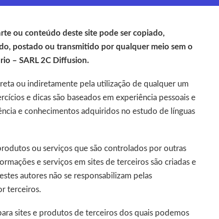
rte ou conteúdo deste site pode ser copiado,
gado, postado ou transmitido por qualquer meio sem o
rio – SARL 2C Diffusion.
ireta ou indiretamente pela utilização de qualquer um
ercícios e dicas são baseados em experiência pessoais e
ência e conhecimentos adquiridos no estudo de línguas
 produtos ou serviços que são controlados por outras
formações e serviços em sites de terceiros são criadas e
, estes autores não se responsabilizam pelas
r terceiros.
para sites e produtos de terceiros dos quais podemos