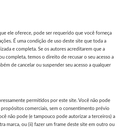
s que ele oferece, pode ser requerido que você forneça
mações. É uma condição de uso deste site que toda a
lizada e completa. Se os autores acreditarem que a
 ou completa, temos o direito de recusar o seu acesso a
ambém de cancelar ou suspender seu acesso a qualquer
xpressamente permitidos por este site. Você não pode
do propósitos comerciais, sem o consentimento prévio
ocê não pode (e tampouco pode autorizar a terceiros) a
ra marca, ou (ii) fazer um frame deste site em outro ou