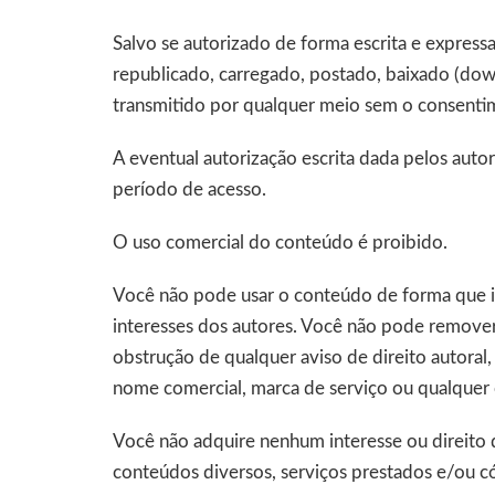
Salvo se autorizado de forma escrita e express
republicado, carregado, postado, baixado (do
transmitido por qualquer meio sem o consenti
A eventual autorização escrita dada pelos autore
período de acesso.
O uso comercial do conteúdo é proibido.
Você não pode usar o conteúdo de forma que infri
interesses dos autores. Você não pode remover,
obstrução de qualquer aviso de direito autoral
nome comercial, marca de serviço ou qualquer
Você não adquire nenhum interesse ou direito 
conteúdos diversos, serviços prestados e/ou c