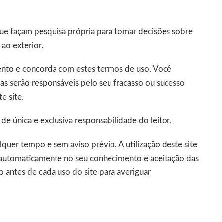
que façam pesquisa própria para tomar decisões sobre
 ao exterior.
mento e concorda com estes termos de uso. Você
s serão responsáveis pelo seu fracasso ou sucesso
e site.
de única e exclusiva responsabilidade do leitor.
quer tempo e sem aviso prévio. A utilização deste site
a automaticamente no seu conhecimento e aceitação das
 antes de cada uso do site para averiguar