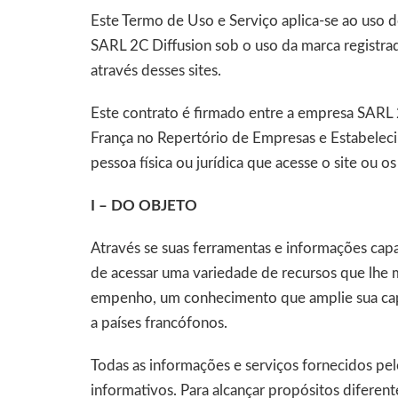
Este Termo de Uso e Serviço aplica-se ao uso d
SARL 2C Diffusion sob o uso da marca registra
através desses sites.
Este contrato é firmado entre a empresa SARL 2C
França no Repertório de Empresas e Estabele
pessoa física ou jurídica que acesse o site ou os
I – DO OBJETO
Através se suas ferramentas e informações capa
de acessar uma variedade de recursos que lhe 
empenho, um conhecimento que amplie sua capac
a países francófonos.
Todas as informações e serviços fornecidos pel
informativos. Para alcançar propósitos diferent