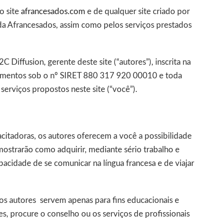
o site
afrancesados.com
e de qualquer site criado por
da Afrancesados, assim como pelos serviços prestados
 Diffusion, gerente deste site (“autores”), inscrita na
cimentos sob o nº SIRET 880 317 920 00010 e toda
 serviços propostos neste site (“você”).
citadoras, os autores oferecem a você a possibilidade
mostrarão como adquirir, mediante sério trabalho e
idade de se comunicar na língua francesa e de viajar
os autores servem apenas para fins educacionais e
es, procure o conselho ou os serviços de profissionais