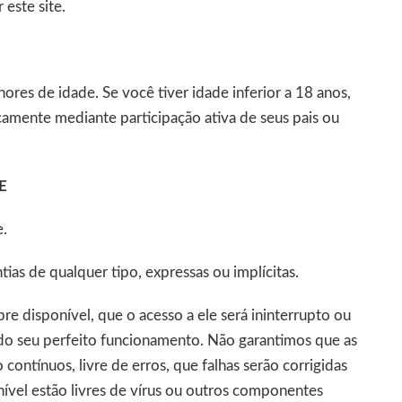
 este site.
ores de idade. Se você tiver idade inferior a 18 anos,
icamente mediante participação ativa de seus pais ou
E
e.
as de qualquer tipo, expressas ou implícitas.
re disponível, que o acesso a ele será ininterrupto ou
 do seu perfeito funcionamento. Não garantimos que as
contínuos, livre de erros, que falhas serão corrigidas
nível estão livres de vírus ou outros componentes