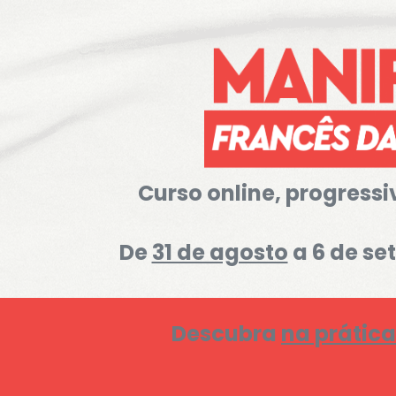
Curso
online, progressi
De
31 de agosto
a 6 de se
Descubra
na prática