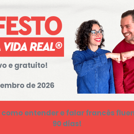
vo
e
gratuito!
tembro de 2026
como entender e falar francês flu
90 dias!