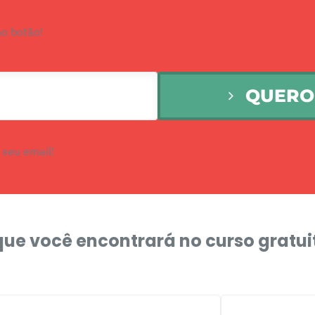
no botão!
QUERO 
 seu email!
que você encontrará no curso gratui