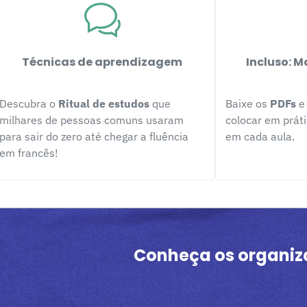
Técnicas de aprendizagem
Incluso: M
Descubra o
Ritual de estudos
que
Baixe os
PDFs
milhares de pessoas comuns usaram
colocar em prát
para sair do zero até chegar a fluência
em cada aula.
em francês!
Conheça os organiz