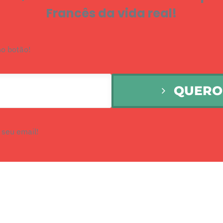
Francês da vida real!
no botão!
QUERO 
 seu email!