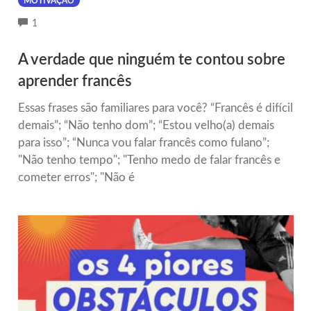
MOTIVAÇÃO
COMMENTS
1
A verdade que ninguém te contou sobre
aprender francês
Essas frases são familiares para você? “Francês é difícil
demais”; “Não tenho dom”; “Estou velho(a) demais
para isso”; “Nunca vou falar francês como fulano”;
"Não tenho tempo"; "Tenho medo de falar francês e
cometer erros"; "Não é