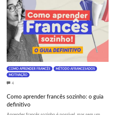
COMO APRENDER FRANCÊS
MÉTODO AFRANCESADOS
MOTIVAÇÃO
COMMENTS
4
Como aprender francês sozinho: o guia
definitivo
Aprender francês sozinho é possível, mas sem um