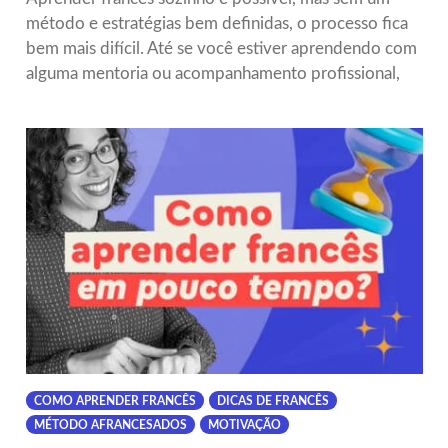
método e estratégias bem definidas, o processo fica
bem mais difícil. Até se você estiver aprendendo com
alguma mentoria ou acompanhamento profissional,
COMO APRENDER FRANCÊS
DICAS DE FRANCÊS
MÉTODO AFRANCESADOS
MOTIVAÇÃO