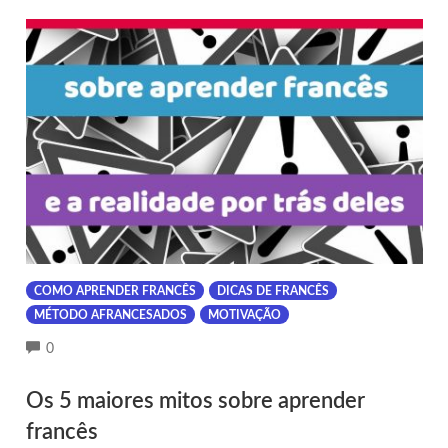
COMO APRENDER FRANCÊS
DICAS DE FRANCÊS
MÉTODO AFRANCESADOS
MOTIVAÇÃO
COMMENTS
0
Os 5 maiores mitos sobre aprender
francês