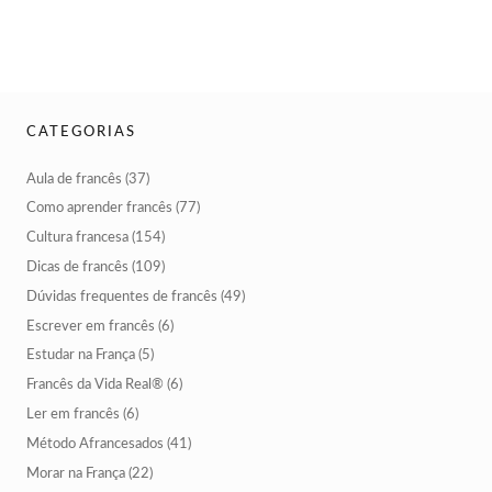
CATEGORIAS
Aula de francês
(37)
Como aprender francês
(77)
Cultura francesa
(154)
Dicas de francês
(109)
Dúvidas frequentes de francês
(49)
Escrever em francês
(6)
Estudar na França
(5)
Francês da Vida Real®
(6)
Ler em francês
(6)
Método Afrancesados
(41)
Morar na França
(22)