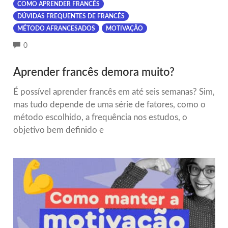
COMO APRENDER FRANCÊS
DÚVIDAS FREQUENTES DE FRANCÊS
MÉTODO AFRANCESADOS
MOTIVAÇÃO
COMMENTS
0
Aprender francês demora muito?
É possível aprender francês em até seis semanas? Sim,
mas tudo depende de uma série de fatores, como o
método escolhido, a frequência nos estudos, o
objetivo bem definido e