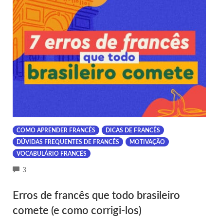
COMO APRENDER FRANCÊS
DICAS DE FRANCÊS
DÚVIDAS FREQUENTES DE FRANCÊS
MOTIVAÇÃO
VOCABULÁRIO FRANCÊS
COMMENTS
3
Erros de francês que todo brasileiro
comete (e como corrigi-los)