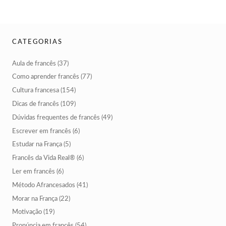
CATEGORIAS
Aula de francês
(37)
Como aprender francês
(77)
Cultura francesa
(154)
Dicas de francês
(109)
Dúvidas frequentes de francês
(49)
Escrever em francês
(6)
Estudar na França
(5)
Francês da Vida Real®
(6)
Ler em francês
(6)
Método Afrancesados
(41)
Morar na França
(22)
Motivação
(19)
Pronúncia em francês
(54)