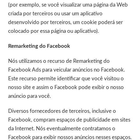
(por exemplo, se você visualizar uma página da Web
criada por terceiros ou usar um aplicativo
desenvolvido por terceiros, um cookie poderá ser
colocado por essa página ou aplicativo).
Remarketing do Facebook
Nós utilizamos o recurso de Remarketing do
Facebook Ads para veicular anúncios no Facebook.
Este recurso permite identificar que você visitou o
nosso site e assim o Facebook pode exibir o nosso
anúncio para você.
Diversos fornecedores de terceiros, inclusive o
Facebook, compram espaços de publicidade em sites
da Internet. Nós eventualmente contratamos o
Facebook para exibir nossos anúncios nesses espaços.