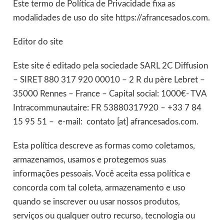
Este termo de Política de Privacidade fixa as
modalidades de uso do site https://afrancesados.com.
Editor do site
Este site é editado pela sociedade SARL 2C Diffusion
– SIRET 880 317 920 00010 – 2 R du père Lebret –
35000 Rennes – France – Capital social: 1000€- TVA
Intracommunautaire: FR 53880317920 – +33 7 84
15 95 51 –
e-mail:
contato [at] afrancesados.com.
Esta política descreve as formas como coletamos,
armazenamos, usamos e protegemos suas
informações pessoais. Você aceita essa política e
concorda com tal coleta, armazenamento e uso
quando se inscrever ou usar nossos produtos,
serviços ou qualquer outro recurso, tecnologia ou