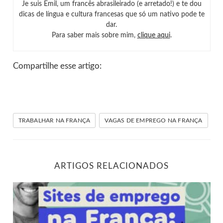
Je suis Emil, um francês abrasileirado (e arretado!) e te dou
dicas de língua e cultura francesas que só um nativo pode te
dar.
Para saber mais sobre mim,
clique aqui
.
Compartilhe esse artigo:
TRABALHAR NA FRANÇA
VAGAS DE EMPREGO NA FRANÇA
ARTIGOS RELACIONADOS
Sites de emprego na França: links e dicas úteis