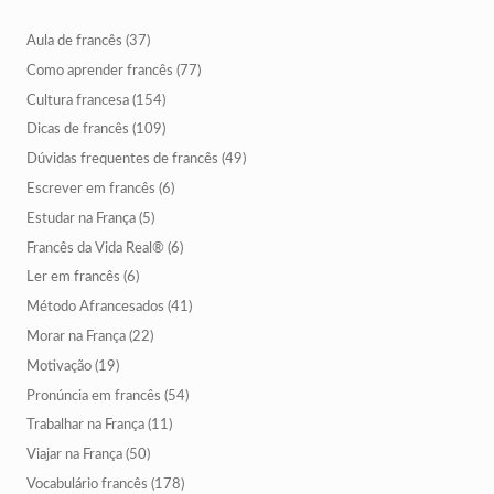
Aula de francês
(37)
Como aprender francês
(77)
Cultura francesa
(154)
Dicas de francês
(109)
Dúvidas frequentes de francês
(49)
Escrever em francês
(6)
Estudar na França
(5)
Francês da Vida Real®
(6)
Ler em francês
(6)
Método Afrancesados
(41)
Morar na França
(22)
Motivação
(19)
Pronúncia em francês
(54)
Trabalhar na França
(11)
Viajar na França
(50)
Vocabulário francês
(178)