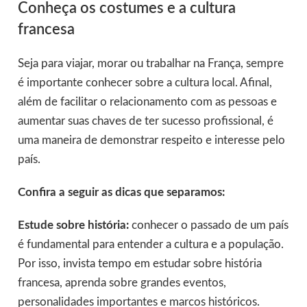
Conheça os costumes e a cultura
francesa
Seja para viajar, morar ou trabalhar na França, sempre
é importante conhecer sobre a cultura local. Afinal,
além de facilitar o relacionamento com as pessoas e
aumentar suas chaves de ter sucesso profissional, é
uma maneira de demonstrar respeito e interesse pelo
país.
Confira a seguir as dicas que separamos:
Estude sobre história:
conhecer o passado de um país
é fundamental para entender a cultura e a população.
Por isso, invista tempo em estudar sobre história
francesa, aprenda sobre grandes eventos,
personalidades importantes e marcos históricos.