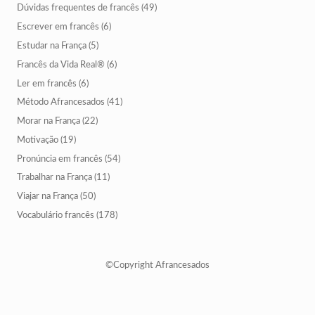
Dúvidas frequentes de francês
(49)
Escrever em francês
(6)
Estudar na França
(5)
Francês da Vida Real®
(6)
Ler em francês
(6)
Método Afrancesados
(41)
Morar na França
(22)
Motivação
(19)
Pronúncia em francês
(54)
Trabalhar na França
(11)
Viajar na França
(50)
Vocabulário francês
(178)
©Copyright Afrancesados