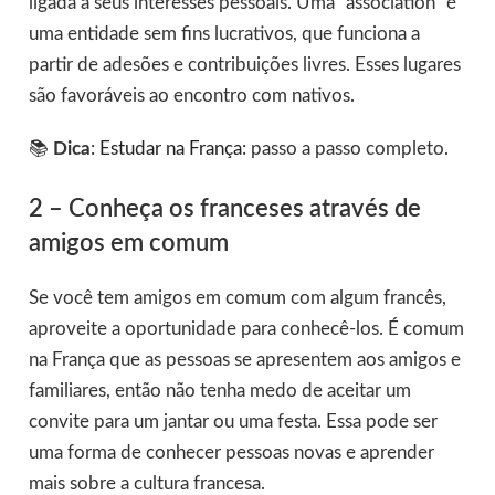
ligada a seus interesses pessoais. Uma “association” é
uma entidade sem fins lucrativos, que funciona a
partir de adesões e contribuições livres. Esses lugares
são favoráveis ao encontro com nativos.
📚
Dica
:
Estudar na França
: passo a passo completo.
2 – Conheça os franceses através de
amigos em comum
Se você tem amigos em comum com algum francês,
aproveite a oportunidade para conhecê-los. É comum
na França que as pessoas se apresentem aos amigos e
familiares, então não tenha medo de aceitar um
convite para um jantar ou uma festa. Essa pode ser
uma forma de conhecer pessoas novas e aprender
mais sobre a cultura francesa.