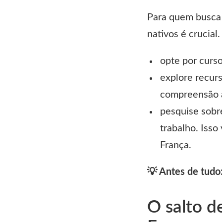
Para quem busca 
nativos é crucial
opte por curso
explore recurs
compreensão a
pesquise sobr
trabalho. Isso
França.
💡 Antes de tudo
O salto d