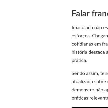
Falar fra
Imaculada não es
esforços. Chegand
cotidianas em fr
história destaca 
prática.
Sendo assim, ten
atualizado sobre 
demonstre não ap
práticas relevan