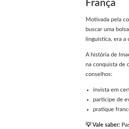
França
Motivada pela co
buscar uma bolsa
linguística, era 
A história de Im
na conquista de o
conselhos:
invista em ce
participe de e
pratique franc
💡 Vale saber:
Pa