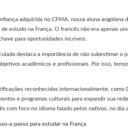
nfiança adquirida no CFMA, nossa aluna angolana de
 de estudo na França. O francês não era apenas um
a chave para oportunidades incríveis.
aculada destaca a importância de não subestimar o 
bjetivos acadêmicos e profissionais. Por isso, temo
rtificações reconhecidas internacionalmente, como
ventos e programas culturais para expandir sua red
ês com foco no idioma falado pelos nativos, no dia a
sso-a-passo para estudar na França