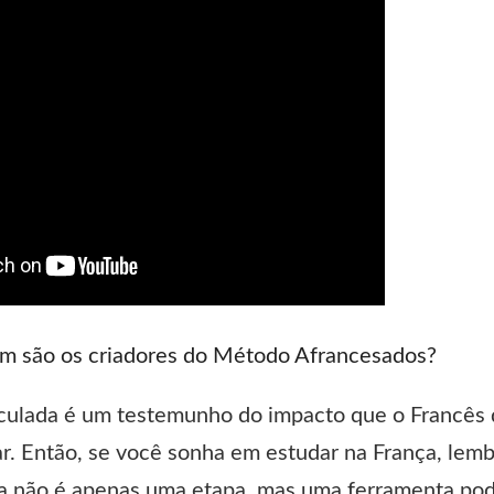
 são os criadores do Método Afrancesados?
aculada é um testemunho do impacto que o Francês 
r. Então, se você sonha em estudar na França, lem
a não é apenas uma etapa, mas uma ferramenta pode