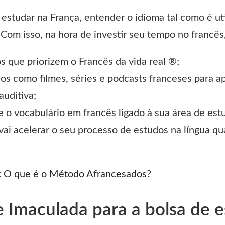
estudar na França, entender o idioma tal como é uti
. Com isso, na hora de investir seu tempo no francês
s que priorizem o Francês da vida real ®;
os como filmes, séries e podcasts franceses para a
uditiva;
e o vocabulário em francês ligado à sua área de est
 vai acelerar o seu processo de estudos na língua q
:
O que é o Método Afrancesados?
e Imaculada para a bolsa de 