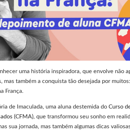
onhecer uma história inspiradora, que envolve não a
s, mas também a conquista tão desejada por muitos
na França.
ória de Imaculada, uma aluna destemida do
Curso d
sados (CFMA)
, que transformou seu sonho em real
nas sua jornada, mas também algumas dicas valiosa