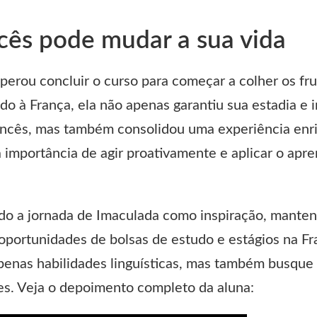
ncês pode mudar a sua vida
perou concluir o curso para começar a colher os fr
o à França, ela não apenas garantiu sua estadia e 
ancês, mas também consolidou uma experiência enr
a importância de agir proativamente e aplicar o apr
do a jornada de Imaculada como inspiração, mante
oportunidades de bolsas de estudo e estágios na Fr
enas habilidades linguísticas, mas também busque
tes. Veja o depoimento completo da aluna: