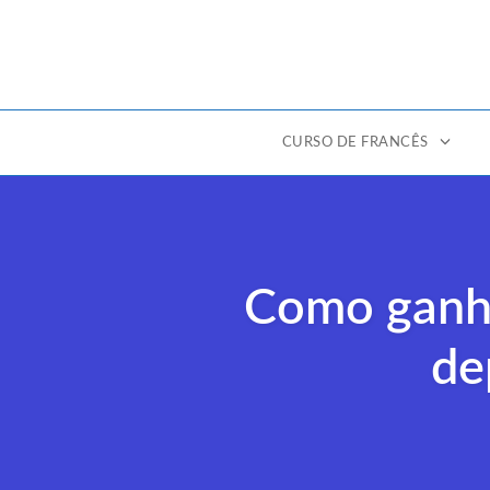
CURSO DE FRANCÊS
Ir
para
o
conteúdo
Como ganha
de