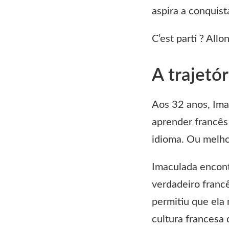
aspira a conquist
C’est parti ? Allon
A trajetó
Aos 32 anos, Ima
aprender francês 
idioma. Ou melhor
Imaculada encon
verdadeiro francê
permitiu que ela
cultura francesa