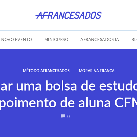
NOVO EVENTO
MINICURSO
AFRANCESADOS IA
B
MÉTODO AFRANCESADOS
MORAR NA FRANÇA
r uma bolsa de estudo
poimento de aluna C
COMMENTS
0