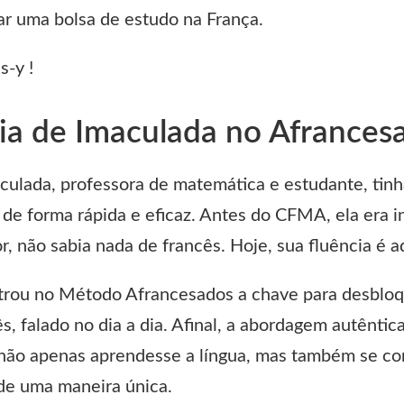
ar uma bolsa de estudo na França.
s-y !
ria de Imaculada no Afrances
culada, professora de matemática e estudante, tin
de forma rápida e eficaz. Antes do CFMA, ela era i
, não sabia nada de francês. Hoje, sua fluência é a
trou no Método Afrancesados a chave para desbloq
s, falado no dia a dia. Afinal, a abordagem autêntic
 não apenas aprendesse a língua, mas também se c
 de uma maneira única.