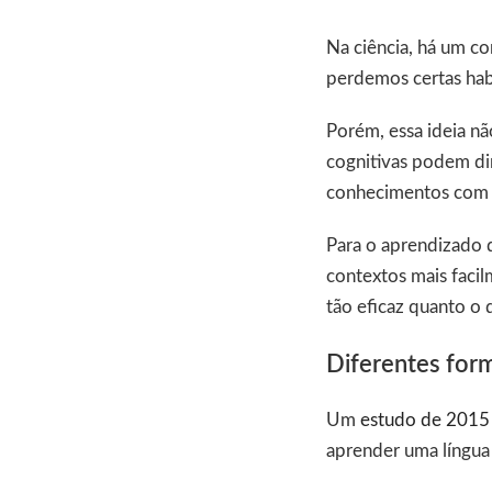
Na ciência, há um co
perdemos certas ha
Porém, essa ideia nã
cognitivas podem dim
conhecimentos com e
Para o aprendizado d
contextos mais faci
tão eficaz quanto o 
Diferentes for
Um
estudo de 2015
aprender uma língua 