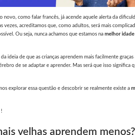
o novo, como falar francês, já acende aquele alerta da dificu
s vezes, acreditamos que, como adultos, será mais complicad
ossível. Ou seja, nunca achamos que estamos na
melhor idade
da ideia de que as crianças aprendem mais facilmente graças 
rebro de se adaptar e aprender. Mas será que isso significa 
os explorar essa questão e descobrir se realmente existe a
m
 !
mais velhas aprendem menos