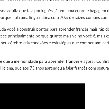
oa adulta que fala português, já tem uma enorme bagagem d
porque, fala uma língua latina com 70% de raízes comuns com
ajuda você a construir pontes para
aprender francês mais rápid
ntece principalmente porque quanto mais velho você é, mais e
o, seu cérebro cria conexões e estratégias que compensam ce
e que a
melhor idade para aprender francês
é agora? Confira
 Helena, que aos 73 anos aprendeu a falar francês com segur