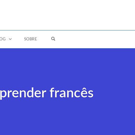
OPEN SEARCH FORM
LOG
SOBRE
aprender francês