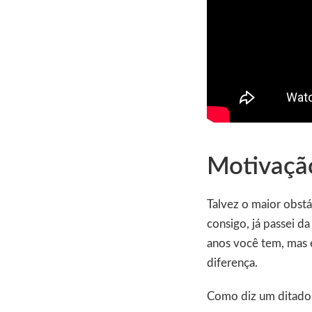
Motivação
Talvez o maior obstá
consigo, já passei d
anos você tem, mas 
diferença.
Como diz um ditado 