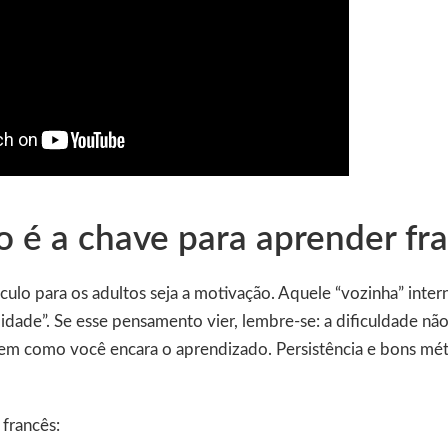
 é a chave para aprender fr
culo para os adultos seja a motivação. Aquele “vozinha” inter
a idade”. Se esse pensamento vier, lembre-se: a dificuldade n
em como você encara o aprendizado. Persistência e bons mé
francês: