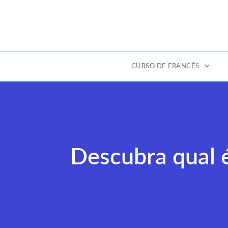
CURSO DE FRANCÊS
Ir
para
o
conteúdo
Descubra qual é