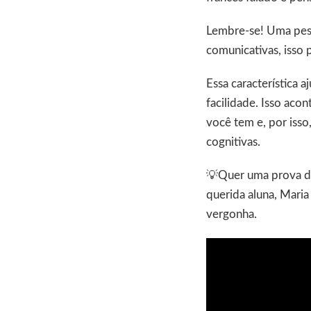
Lembre-se! Uma pess
comunicativas, isso 
Essa característica 
facilidade. Isso aco
você tem e, por iss
cognitivas.
💡Quer uma prova d
querida aluna, Maria
vergonha.