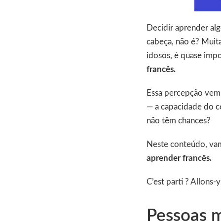
Decidir aprender alg
cabeça, não é? Muita
idosos, é quase imp
francês.
Essa percepção vem 
— a capacidade do cé
não têm chances?
Neste conteúdo, vam
aprender francês.
C’est parti ? Allons-y
Pessoas 