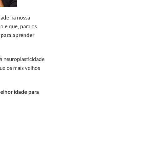
ldade na nossa
o e que, para os
 para aprender
à neuroplasticidade
que os mais velhos
elhor idade para
?