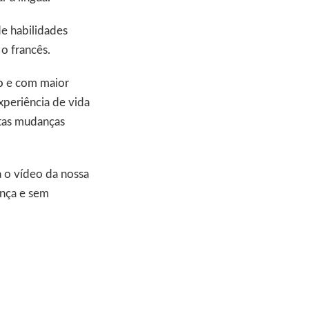
e habilidades
 o francês.
o
e com maior
xperiência de vida
rtas mudanças
 o vídeo da nossa
ança e sem