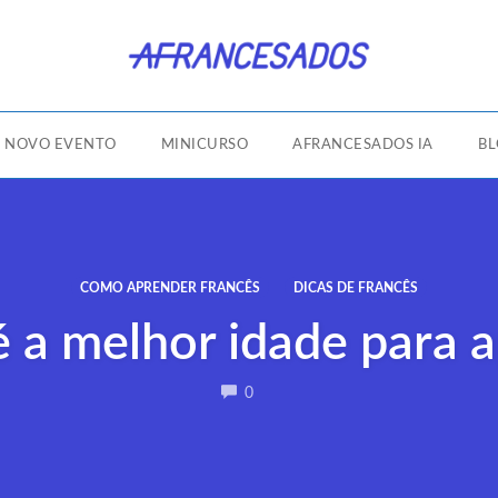
NOVO EVENTO
MINICURSO
AFRANCESADOS IA
B
COMO APRENDER FRANCÊS
DICAS DE FRANCÊS
 a melhor idade para 
COMMENTS
0