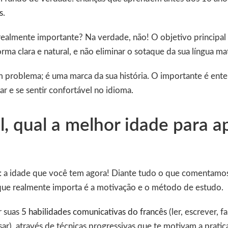
s
.
realmente importante? Na verdade, não! O objetivo principal
rma clara e natural, e não eliminar o sotaque da sua língua ma
m problema; é uma marca da sua história. O importante é ente
ar e se sentir confortável no idioma.
l, qual a melhor idade para a
s: a idade que você tem agora! Diante tudo o que comentamos 
que realmente importa é a motivação e o método de estudo.
r suas
5 habilidades comunicativas do francês
(ler, escrever, f
ar), através de técnicas progressivas que te motivam a pratica