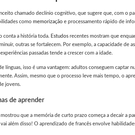
nceito chamado declínio cognitivo, que sugere que, com o pa
bilidades como
memorização
e processamento rápido de info
o conta a história toda.
Estudos
recentes mostram que enquan
inuir, outras se fortalecem. Por exemplo, a capacidade de a
xperiências passadas tende a crescer com a idade.
e línguas, isso é uma vantagem: adultos conseguem captar nu
lmente. Assim, mesmo que o processo leve mais tempo, o apr
de jovens.
mas de aprender
mostrou que a memória de curto prazo começa a decair a par
vai além disso! O aprendizado de francês envolve habilidade