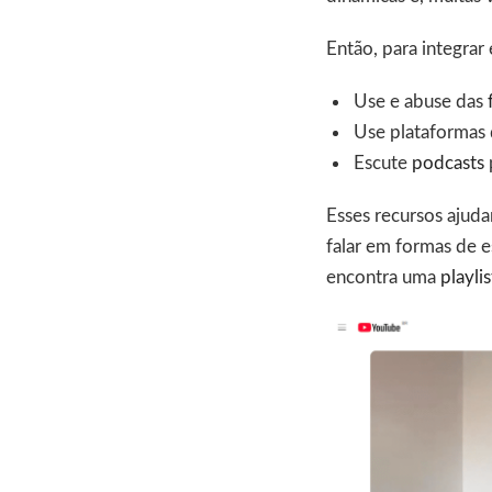
Então, para integrar
Use e abuse das
Use plataformas d
Escute
podcasts
Esses recursos ajuda
falar em formas de e
encontra uma
playli