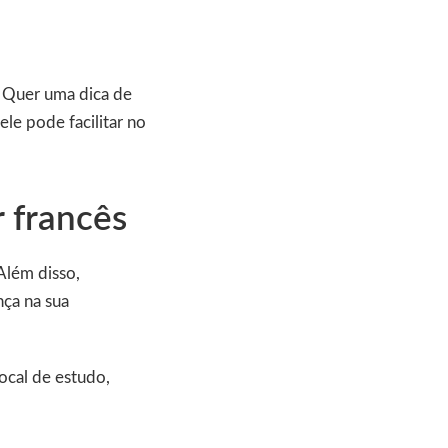
. Quer uma dica de
ele pode facilitar no
r francês
Além disso,
nça na sua
ocal de estudo,