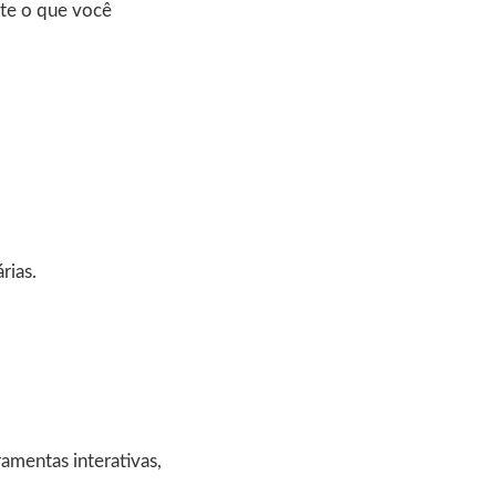
nte o que você
rias.
ramentas interativas,