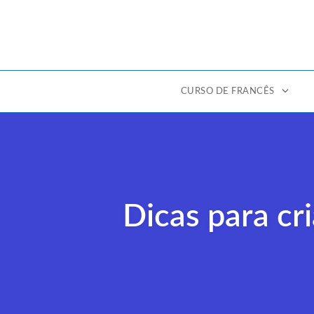
CURSO DE FRANCÊS
Ir
para
o
conteúdo
Dicas para cr