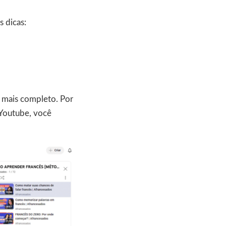
 dicas:
o mais completo. Por
 Youtube, você