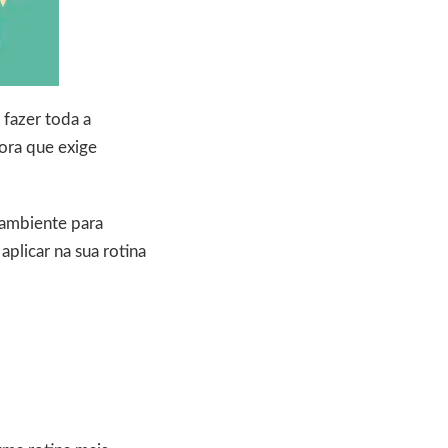
fazer toda a
ora que exige
 ambiente para
aplicar na sua rotina