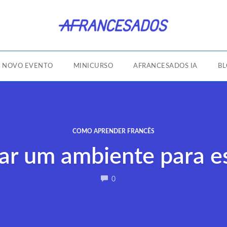
NOVO EVENTO
MINICURSO
AFRANCESADOS IA
B
COMO APRENDER FRANCÊS
iar um ambiente para e
COMMENTS
0