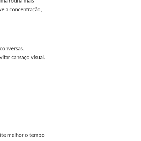
uma rotina mais
ve a concentração,
 conversas.
vitar cansaço visual.
ite melhor o tempo