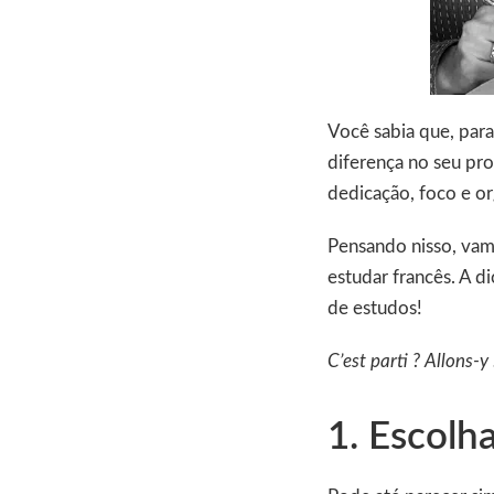
Você sabia que, par
diferença no seu pr
dedicação, foco e or
Pensando nisso, vamo
estudar francês. A di
de estudos!
C’est parti ? Allons-y
1. Escolha