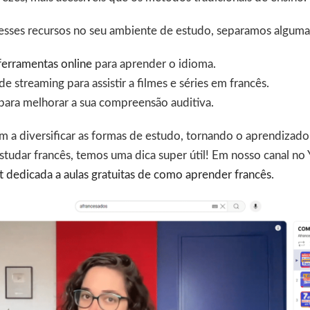
 esses recursos no seu ambiente de estudo, separamos algumas
ferramentas online
para aprender o idioma.
e streaming para assistir a filmes e séries em francês.
para melhorar a sua compreensão auditiva.
m a diversificar as formas de estudo, tornando o aprendizad
studar francês, temos uma dica super útil! Em nosso canal no
st dedicada a aulas gratuitas de como aprender francês
.