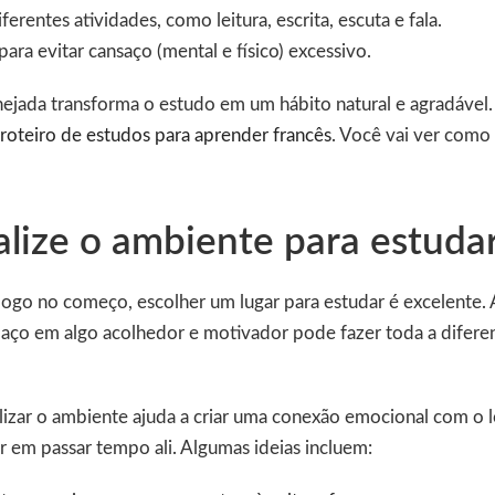
ferentes atividades, como leitura, escrita, escuta e fala.
para evitar cansaço (mental e físico) excessivo.
ejada transforma o estudo em um hábito natural e agradável
roteiro de estudos para aprender francês
. Você vai ver como 
alize o ambiente para estuda
o no começo, escolher um lugar para estudar é excelente. 
paço em algo acolhedor e motivador pode fazer toda a difere
izar o ambiente ajuda a criar uma conexão emocional com o l
 em passar tempo ali. Algumas ideias incluem: