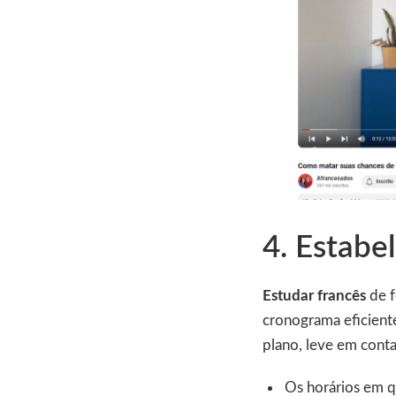
4. Estabe
Estudar francês
de f
cronograma eficiente
plano, leve em conta
Os horários em q