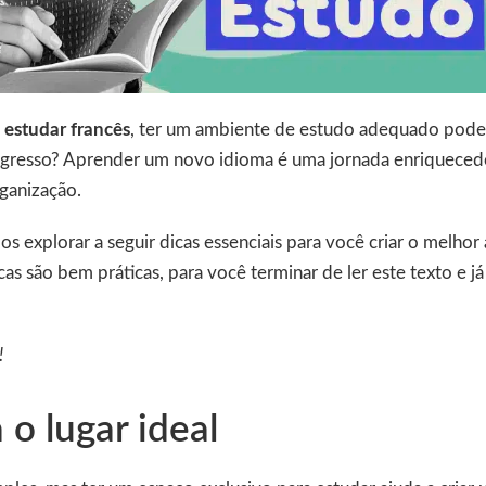
a
estudar francês
, ter um ambiente de estudo adequado pode 
ogresso? Aprender um novo idioma é uma jornada enriqueced
ganização.
s explorar a seguir dicas essenciais para você criar o melhor
cas são bem práticas, para você terminar de ler este texto e já 
 !
 o lugar ideal