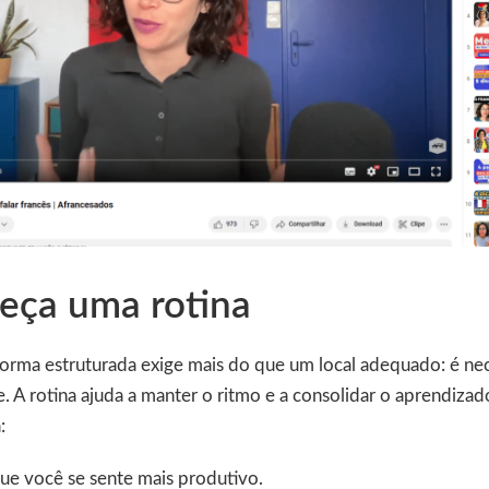
leça uma rotina
orma estruturada exige mais do que um local adequado: é ne
. A rotina ajuda a manter o ritmo e a consolidar o aprendizado
:
ue você se sente mais produtivo.