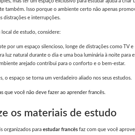
ples, mas ter um espaço exclusivo para estudar ajuda a criar 
ente também. Isso porque o ambiente certo não apenas promo
 distrações e interrupções.
local de estudo, considere:
te por um espaço silencioso, longe de distrações como TV e
ra luz natural durante o dia e uma boa luminária à noite para e
biente arejado contribui para o conforto e o bem-estar.
, o espaço se torna um verdadeiro aliado nos seus estudos.
as que você não deve fazer ao aprender francês
.
ze os materiais de estudo
is organizados para
estudar francês
faz com que você aprove