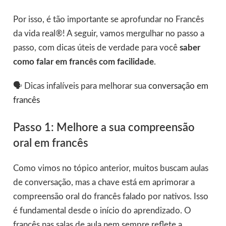
Por isso, é tão importante se aprofundar no Francês
da vida real®! A seguir, vamos mergulhar no passo a
passo, com dicas úteis de verdade para você
saber
como falar em francês com facilidade
.
🗣️ Dicas infalíveis para melhorar sua
conversação em
francês
Passo 1: Melhore a sua compreensão
oral em francês
Como vimos no tópico anterior, muitos buscam aulas
de conversação, mas a chave está em aprimorar a
compreensão oral do francês falado por nativos. Isso
é fundamental desde o início do aprendizado. O
francês nas salas de aula nem sempre reflete a