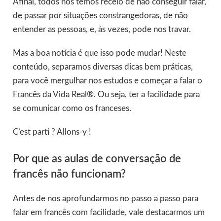
Afinal, todos nós temos receio de não conseguir falar,
de passar por situações constrangedoras, de não
entender as pessoas, e, às vezes, pode nos travar.
Mas a boa notícia é que isso pode mudar! Neste
conteúdo, separamos diversas dicas bem práticas,
para você mergulhar nos estudos e começar a falar o
Francês da Vida Real®. Ou seja, ter a facilidade para
se comunicar como os franceses.
C’est parti ? Allons-y !
Por que as aulas de conversação de
francês não funcionam?
Antes de nos aprofundarmos no passo a passo para
falar em francês com facilidade, vale destacarmos um