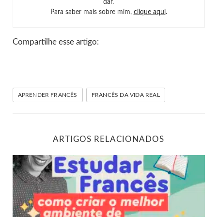
dar.
Para saber mais sobre mim,
clique aqui
.
Compartilhe esse artigo:
APRENDER FRANCÊS
FRANCÊS DA VIDA REAL
ARTIGOS RELACIONADOS
Dicas para criar um ambiente para estudar francês