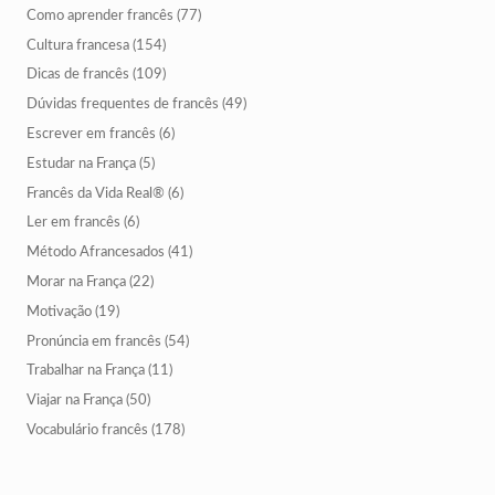
Como aprender francês
(77)
Cultura francesa
(154)
Dicas de francês
(109)
Dúvidas frequentes de francês
(49)
Escrever em francês
(6)
Estudar na França
(5)
Francês da Vida Real®
(6)
Ler em francês
(6)
Método Afrancesados
(41)
Morar na França
(22)
Motivação
(19)
Pronúncia em francês
(54)
Trabalhar na França
(11)
Viajar na França
(50)
Vocabulário francês
(178)