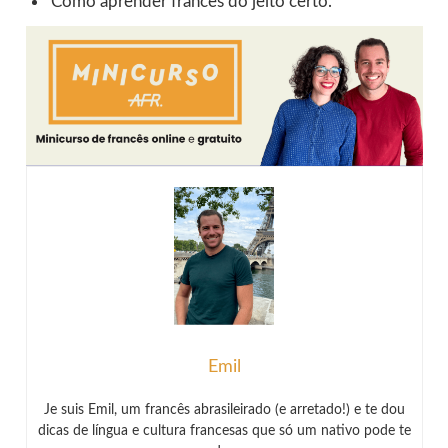
Como aprender francês do jeito certo.
Emil
Je suis Emil, um francês abrasileirado (e arretado!) e te dou
dicas de língua e cultura francesas que só um nativo pode te