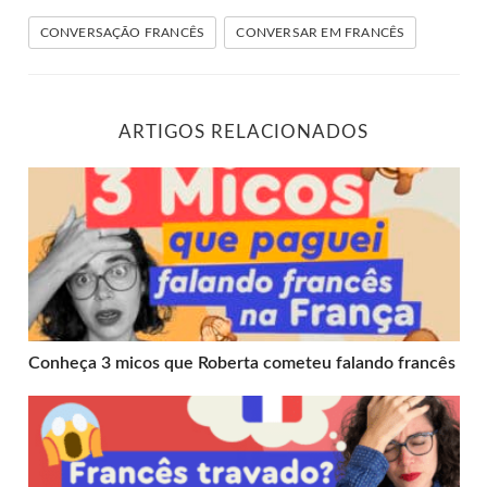
CONVERSAÇÃO FRANCÊS
CONVERSAR EM FRANCÊS
ARTIGOS RELACIONADOS
Conheça 3 micos que Roberta cometeu falando francês
Conheça 3 micos que Roberta cometeu falando francês
7 dicas para falar francês sem travar