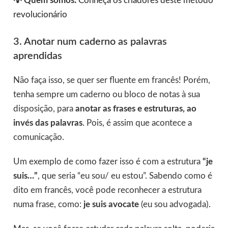
💡 Quem somos:
Conheça os criadores deste método
revolucionário
3. Anotar num caderno as palavras
aprendidas
Não faça isso, se quer ser fluente em francês! Porém,
tenha sempre um caderno ou bloco de notas à sua
disposição, para
anotar as frases e estruturas, ao
invés das palavras
. Pois, é assim que acontece a
comunicação.
Um exemplo de como fazer isso é com a estrutura
“je
suis…”
, que seria “eu sou/ eu estou”. Sabendo como é
dito em francês, você pode reconhecer a estrutura
numa frase, como:
je suis avocate
(eu sou advogada).