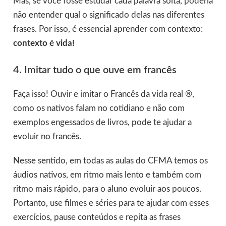
Mas, se você fosse estudar cada palavra solta, poderia
não entender qual o significado delas nas diferentes
frases. Por isso, é essencial aprender com contexto:
contexto é vida!
4. Imitar tudo o que ouve em francês
Faça isso! Ouvir e imitar o Francês da vida real ®,
como os nativos falam no cotidiano e não com
exemplos engessados de livros, pode te ajudar a
evoluir no francês.
Nesse sentido, em todas as aulas do CFMA temos os
áudios nativos, em ritmo mais lento e também com
ritmo mais rápido, para o aluno evoluir aos poucos.
Portanto, use filmes e séries para te ajudar com esses
exercícios, pause conteúdos e repita as frases