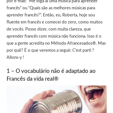
por e-mail: “Me diga aí uma música para aprender
francês” ou “Quais são as melhores músicas para
aprender francês?”. Então, eu, Roberta, hoje sou
fluente em francês e comecei do zero, como muitos
de vocês. Posso dizer, com muita clareza, que
aprender francês com música não funciona. Isso é o
que a gente acredita no Método Afrancesados®. Mas
por quê? É o que veremos a seguir. C’est parti ?
Allons-y !
1 – O vocabulário não é adaptado ao
Francês da vida real®