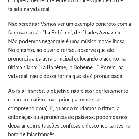
completamente diferente do francês que de fato é
falado na vida real.
Não acredita? Vamos ver um exemplo concreto com a
famosa canção
“La Bohème”
, de Charles Aznavour.
Não podemos negar que é uma música maravilhosa!
No entanto, ao ouvir o refrão, observe que ele
pronuncia a palavra principal colocando o acento na
última sílaba: “La Bohè
me
, la Bohè
me
…”. Porém, na
vida real, não é dessa forma que ela é pronunciada.
Ao falar francês, o objetivo não é soar perfeitamente
como um nativo, mas, principalmente, ser
compreendido(a). E, quando mudamos o ritmo, a
entonação ou a pronúncia de palavras, podemos nos
deparar com situações confusas e desconcertantes na
hora de falar francês.