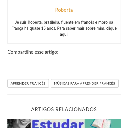
Roberta
Je suis Roberta, brasileira, fluente em francês e moro na
França há quase 15 anos. Para saber mais sobre mim,
clique
aqui
.
Compartilhe esse artigo:
APRENDER FRANCÊS
MÚSICAS PARA APRENDER FRANCÊS
ARTIGOS RELACIONADOS
Dicas para criar um ambiente para estudar francês