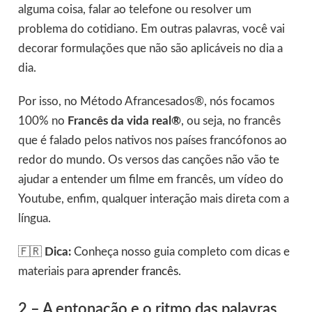
alguma coisa, falar ao telefone ou resolver um
problema do cotidiano. Em outras palavras, você vai
decorar formulações que não são aplicáveis no dia a
dia.
Por isso, no Método Afrancesados®, nós focamos
100% no
Francês da vida real®
, ou seja, no francês
que é falado pelos nativos nos países francófonos ao
redor do mundo. Os versos das canções não vão te
ajudar a entender um filme em francês, um vídeo do
Youtube, enfim, qualquer interação mais direta com a
língua.
🇫🇷
Dica:
Conheça nosso guia completo com dicas e
materiais para
aprender francês
.
2 – A entonação e o ritmo das palavras