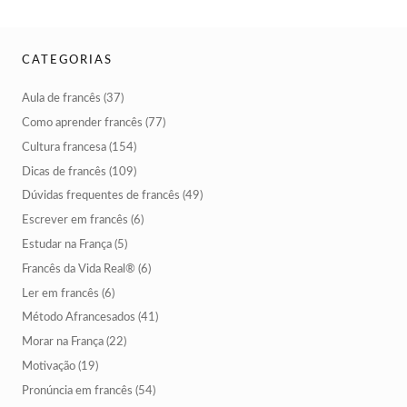
CATEGORIAS
Aula de francês
(37)
Como aprender francês
(77)
Cultura francesa
(154)
Dicas de francês
(109)
Dúvidas frequentes de francês
(49)
Escrever em francês
(6)
Estudar na França
(5)
Francês da Vida Real®
(6)
Ler em francês
(6)
Método Afrancesados
(41)
Morar na França
(22)
Motivação
(19)
Pronúncia em francês
(54)