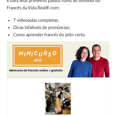
e dará seus primeiros passos rumo ao domínio do
Francês da Vida Real® com:
7 vídeoaulas completas;
Dicas infalíveis de pronúncias;
Como aprender francês do jeito certo.