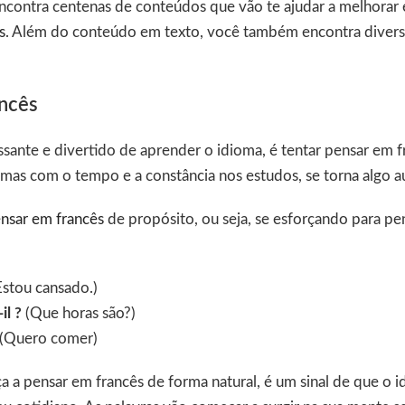
ncontra centenas de conteúdos que vão te ajudar a melhorar
s
. Além do conteúdo em texto, você também encontra diver
ancês
ssante e divertido de aprender o idioma, é tentar pensar em
, mas com o tempo e a constância nos estudos, se torna algo 
nsar em francês
de propósito, ou seja, se esforçando para pen
stou cansado.)
il ?
(Que horas são?)
(Quero comer)
a pensar em francês de forma natural, é um sinal de que o i