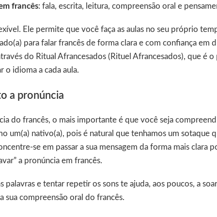
 em francês
: fala, escrita, leitura, compreensão oral e pensame
lexível. Ele permite que você faça as aulas no seu próprio tem
rado(a) para falar francês de forma clara e com confiança em d
través do Ritual Afrancesados (Rituel Afrancesados), que é o
r o idioma a cada aula.
to a pronúncia
cia do francês, o mais importante é que você seja compreend
o um(a) nativo(a), pois é natural que tenhamos um sotaque
Concentre-se em passar a sua mensagem da forma mais clara po
ravar” a pronúncia em francês.
 palavras e tentar repetir os sons te ajuda, aos poucos, a soa
ta sua compreensão oral do francês.