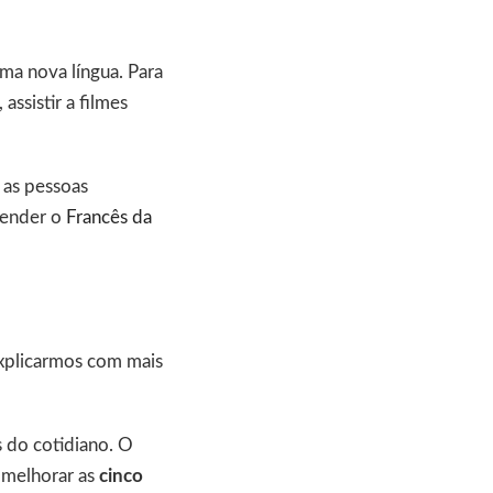
ma nova língua. Para
assistir a filmes
 as pessoas
prender o
Francês da
xplicarmos com mais
 do cotidiano. O
a melhorar as
cinco