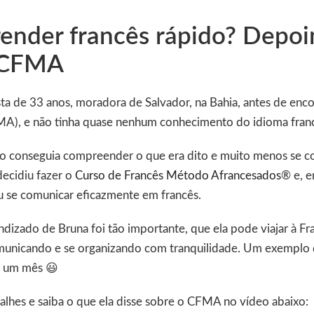
ender francês rápido? Depo
 CFMA
sta de 33 anos, moradora de Salvador, na Bahia, antes de en
A), e não tinha quase nenhum conhecimento do idioma fran
ão conseguia compreender o que era dito e muito menos se c
decidiu fazer o
Curso de Francês Método Afrancesados
® e, 
iu se comunicar eficazmente em francês.
dizado de Bruna foi tão importante, que ela pode viajar à Fra
municando e se organizando com tranquilidade. Um exemplo 
m um mês 😃
alhes e saiba o que ela disse sobre o CFMA no vídeo abaixo: