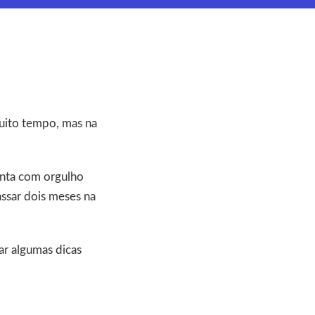
muito tempo, mas na
onta com orgulho
ssar dois meses na
ar algumas dicas