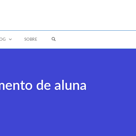
OPEN SEARCH FORM
LOG
SOBRE
mento de aluna