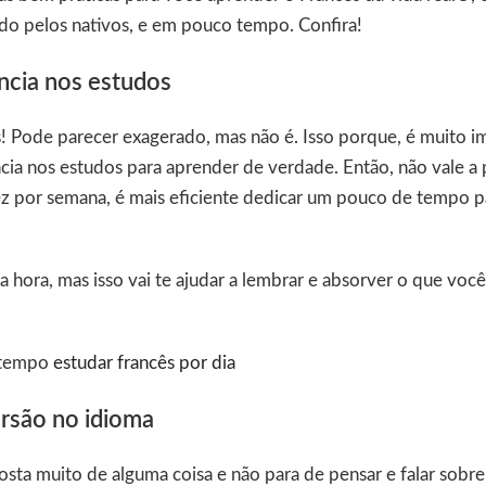
ado pelos nativos, e em pouco tempo. Confira!
ncia nos estudos
s! Pode parecer exagerado, mas não é. Isso porque, é muito i
cia nos estudos para aprender de verdade. Então, não vale a
z por semana, é mais eficiente dedicar um pouco de tempo p
 hora, mas isso vai te ajudar a lembrar e absorver o que voc
 tempo
estudar francês por dia
ersão no idioma
ta muito de alguma coisa e não para de pensar e falar sobre 