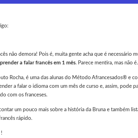
igo:
ncês não demora! Pois é, muita gente acha que é necessário 
prender a falar francês em 1 mês
. Parece mentira, mas não é.
Couto Rocha, é uma das alunas do Método Afrancesados® e c
nder a falar o idioma com um mês de curso e, assim, pode pa
do com os franceses.
ontar um pouco mais sobre a história da Bruna e também list
francês rápido.
 !