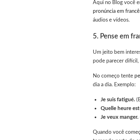
Aqui no Blog você e
pronúncia em francê
áudios e vídeos.
5. Pense em fr
Um jeito bem intere
pode parecer difícil
No começo tente
pe
dia a dia. Exemplo:
Je suis fatigué.
(E
Quelle heure est-
Je veux manger.
Quando você começa 