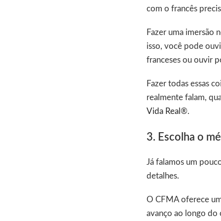
com o francês precis
Fazer uma imersão n
isso, você pode ouvi
franceses ou ouvir p
Fazer todas essas co
realmente falam, qua
Vida Real
®.
3. Escolha o mé
Já falamos um pouco
detalhes.
O CFMA oferece uma 
avanço ao longo do c