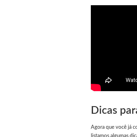
Dicas pa
Agora que você já co
listamos algumas dic