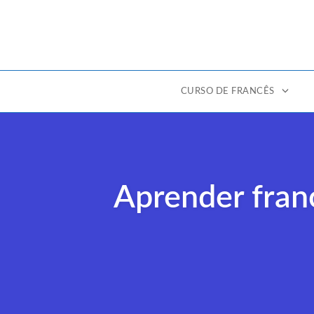
CURSO DE FRANCÊS
Ir
para
o
conteúdo
Aprender fran