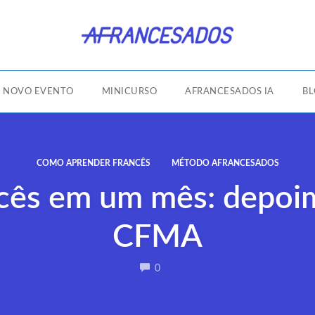
NOVO EVENTO
MINICURSO
AFRANCESADOS IA
B
COMO APRENDER FRANCÊS
MÉTODO AFRANCESADOS
cês em um mês: depoi
CFMA
COMMENTS
0