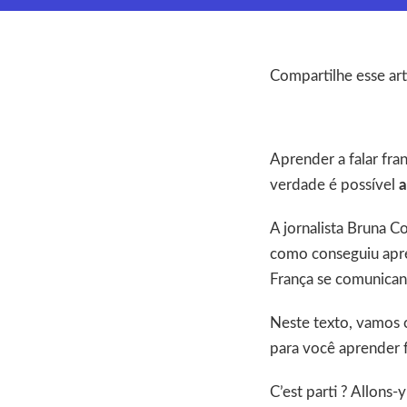
Compartilhe esse art
Aprender a falar fra
verdade é possível
a
A jornalista Bruna 
como conseguiu apre
França se comunican
Neste texto, vamos c
para você aprender 
C’est parti ? Allons-y