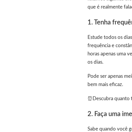
que é realmente fal
1. Tenha frequê
Estude todos os dia
frequência e constân
horas apenas uma ve
os dias.
Pode ser apenas meia
bem mais eficaz.
⏰Descubra quanto
2. Faça uma im
Sabe quando você gos