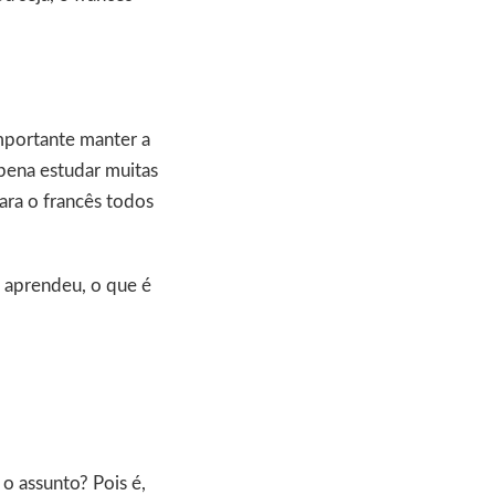
mportante manter a
 pena estudar muitas
ara o francês todos
ê aprendeu, o que é
o assunto? Pois é,