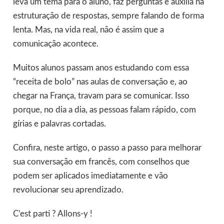
leva um tema para o aluno, faz perguntas e auxilia na
estruturação de respostas, sempre falando de forma
lenta. Mas, na vida real, não é assim que a
comunicação acontece.
Muitos alunos passam anos estudando com essa
“receita de bolo” nas aulas de conversação e, ao
chegar na França, travam para se comunicar. Isso
porque, no dia a dia, as pessoas falam rápido, com
gírias e palavras cortadas.
Confira, neste artigo, o passo a passo para melhorar
sua conversação em francês, com conselhos que
podem ser aplicados imediatamente e vão
revolucionar seu aprendizado.
C’est parti ? Allons-y !