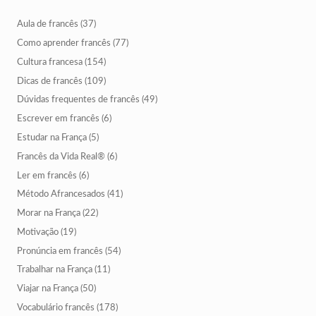
Aula de francês
(37)
Como aprender francês
(77)
Cultura francesa
(154)
Dicas de francês
(109)
Dúvidas frequentes de francês
(49)
Escrever em francês
(6)
Estudar na França
(5)
Francês da Vida Real®
(6)
Ler em francês
(6)
Método Afrancesados
(41)
Morar na França
(22)
Motivação
(19)
Pronúncia em francês
(54)
Trabalhar na França
(11)
Viajar na França
(50)
Vocabulário francês
(178)