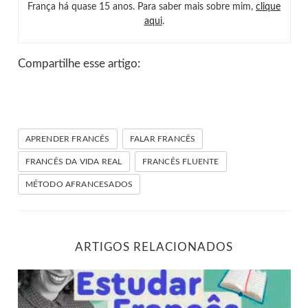
França há quase 15 anos. Para saber mais sobre mim,
clique
aqui
.
Compartilhe esse artigo:
APRENDER FRANCÊS
FALAR FRANCÊS
FRANCÊS DA VIDA REAL
FRANCÊS FLUENTE
MÉTODO AFRANCESADOS
ARTIGOS RELACIONADOS
Dicas para criar um ambiente para estudar francês