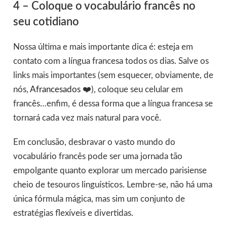
4 – Coloque o vocabulário francês no
seu cotidiano
Nossa última e mais importante dica é: esteja em
contato com a língua francesa todos os dias. Salve os
links mais importantes (sem esquecer, obviamente, de
nós,
Afrancesados
❤️), coloque seu celular em
francês…enfim, é dessa forma que a língua francesa se
tornará cada vez mais natural para você.
Em conclusão, desbravar o vasto mundo do
vocabulário francês pode ser uma jornada tão
empolgante quanto explorar um mercado parisiense
cheio de tesouros linguísticos. Lembre-se, não há uma
única fórmula mágica, mas sim um conjunto de
estratégias flexíveis e divertidas.