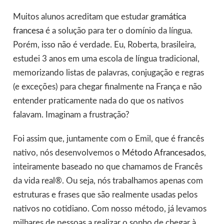
Muitos alunos acreditam que estudar
gramática
francesa
é a solução para ter o domínio da língua.
Porém, isso não é verdade. Eu, Roberta, brasileira,
estudei 3 anos em uma escola de língua tradicional,
memorizando listas de palavras, conjugação e regras
(e exceções) para chegar finalmente na França e não
entender praticamente nada do que os nativos
falavam. Imaginam a frustração?
Foi assim que, juntamente com o Emil, que é francês
nativo, nós desenvolvemos o
Método Afrancesados
,
inteiramente baseado no que chamamos de Francês
da vida real®. Ou seja, nós trabalhamos apenas com
estruturas e frases que são realmente usadas pelos
nativos no cotidiano. Com nosso método, já levamos
milhares de pessoas a realizar o sonho de chegar à