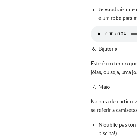
Je voudrais une
e um robe para m
Bijuteria
Este é um termo qu
jóias, ou seja, uma jo
Maiô
Na hora de curtir o 
se referir a camiseta
N’oublie pas ton 
piscina!)