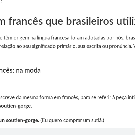
 !
 francês que brasileiros util
 têm origem na língua francesa foram adotadas por nós, brasi
elação ao seu significado primário, sua escrita ou pronúncia
ancês: na moda
escreve da mesma forma em francês, para se referir à peça ín
soutien-gorge
.
 un soutien-gorge.
(Eu quero comprar um sutiã.)