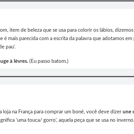
om, item de beleza que se usa para colorir os lábios, dizemo
ue é mais parecida com a escrita da palavra que adotamos em p
de pau’.
uge à lèvres.
(Eu passo batom.)
loja na França para comprar um boné, você deve dizer
une 
ignifica ‘uma touca/ gorro’, aquela peça que se usa no inverno