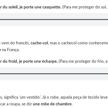
 du soleil, je porte une casquette.
(Para me proteger do sol,
 vem do francês,
cache-col
, mas o cachecol como conhecemos
e
na França.
 du froid, je porte une écharpe.
(Para me proteger do frio, 
, significa ‘um vestido’. Já o robe, aquela peça de tecido leve
car a roupa, se diz
une robe de chambre
.