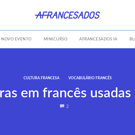
NOVO EVENTO
MINICURSO
AFRANCESADOS IA
B
CULTURA FRANCESA
VOCABULÁRIO FRANCÊS
ras em francês usadas 
COMMENTS
2