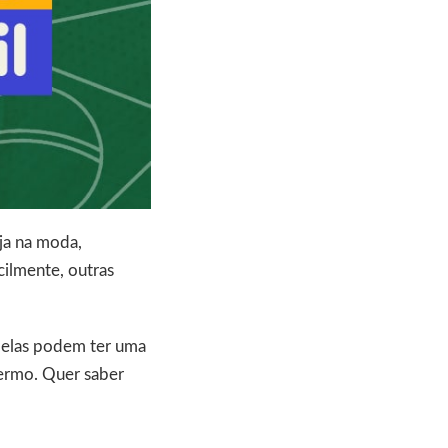
ja na moda,
ilmente, outras
, elas podem ter uma
termo. Quer saber