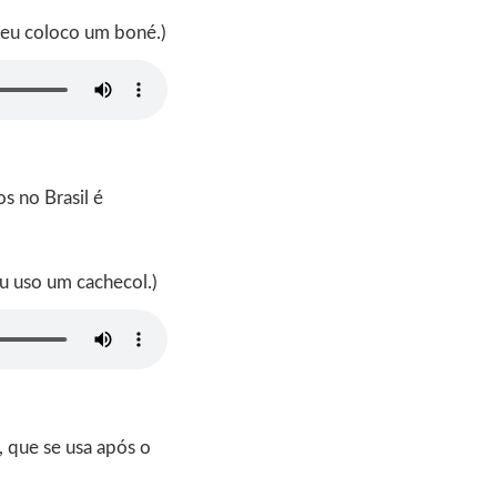
 eu coloco um boné.)
 no Brasil é
eu uso um cachecol.)
, que se usa após o