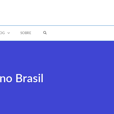
OPEN SEARCH FORM
LOG
SOBRE
no Brasil