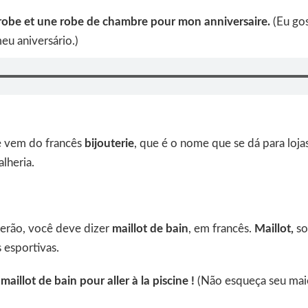
 robe et une robe de chambre pour mon anniversaire.
(Eu go
eu aniversário.)
e vem do francês
bijouterie
, que é o nome que se dá para loj
alheria.
verão, você deve dizer
maillot de bain
, em francês.
Maillot,
so
s esportivas.
maillot de bain pour aller à la piscine !
(Não esqueça seu maiô