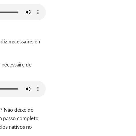
 diz
nécessaire
, em
 nécessaire de
a? Não deixe de
 a passo completo
elos nativos no