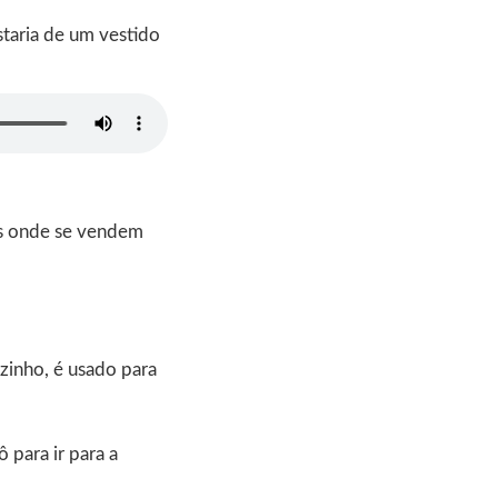
staria de um vestido
as onde se vendem
zinho, é usado para
 para ir para a