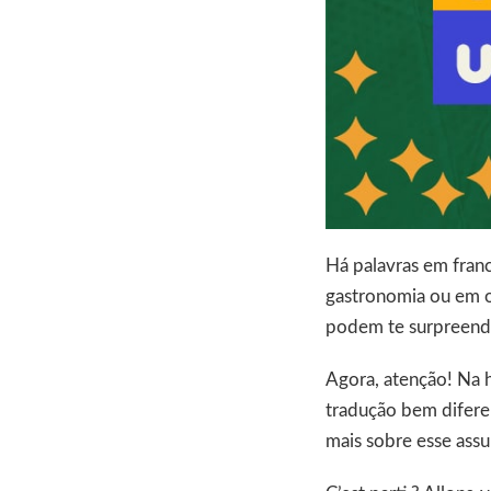
Há palavras em franc
gastronomia ou em o
podem te surpreend
Agora, atenção! Na h
tradução bem difere
mais sobre esse assu