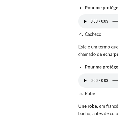
Pour me protéger
Cachecol
Este é um termo que
chamado de
écharp
Pour me protéger
Robe
Une robe,
em francês
banho, antes de colo