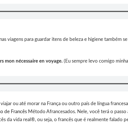
nas viagens para guardar itens de beleza e higiene também se
urs mon nécessaire en voyage.
(Eu sempre levo comigo minha
iajar ou até morar na França ou outro país de língua frances
o de Francês
Método Afrancesados. Nele, você terá o passo
ês da vida real®, ou seja, o francês que é realmente falado p