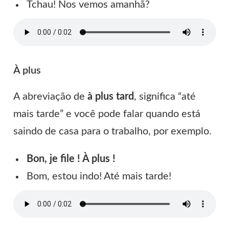
Tchau! Nos vemos amanhã?
À plus
A abreviação de
à plus tard
, significa “até
mais tarde” e você pode falar quando está
saindo de casa para o trabalho, por exemplo.
Bon, je file ! À plus !
Bom, estou indo! Até mais tarde!