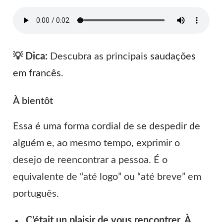
💡 Dica:
Descubra as principais
saudações
em francês
.
À bientôt
Essa é uma forma cordial de se despedir de
alguém e, ao mesmo tempo, exprimir o
desejo de reencontrar a pessoa. É o
equivalente de “até logo” ou “até breve” em
português.
C’était un plaisir de vous rencontrer. À