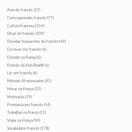
Aula de francês
(37)
Como aprender francês
(77)
Cultura francesa
(154)
Dicas de francês
(109)
Dúvidas frequentes de francês
(49)
Escrever em francês
(6)
Estudar na França
(5)
Francês da Vida Real®
(6)
Ler em francês
(6)
Método Afrancesados
(41)
Morar na França
(22)
Motivação
(19)
Pronúncia em francês
(54)
Trabalhar na França
(11)
Viajar na França
(50)
Vocabulário francês
(178)