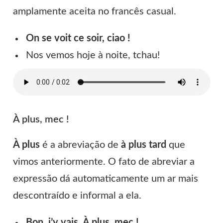
amplamente aceita no francês casual.
On se voit ce soir, ciao !
Nos vemos hoje à noite, tchau!
À plus, mec !
À plus
é a abreviação de
à plus tard
que
vimos anteriormente. O fato de abreviar a
expressão dá automaticamente um ar mais
descontraído e informal a ela.
Bon, j’y vais. À plus, mec !