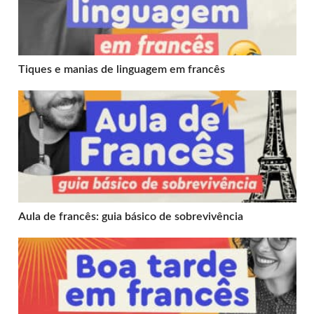
Tiques e manias de linguagem em francês
Aula de francês: guia básico de sobrevivência
Aula de francês: guia básico de sobrevivência
Boa tarde em francês: como se fala?