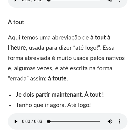
À tout
Aqui temos uma abreviação de
à tout à
l’heure
, usada para dizer “até logo!”. Essa
forma abreviada é muito usada pelos nativos
e, algumas vezes, é até escrita na forma
“errada” assim:
à toute
.
Je dois partir maintenant. À tout !
Tenho que ir agora. Até logo!