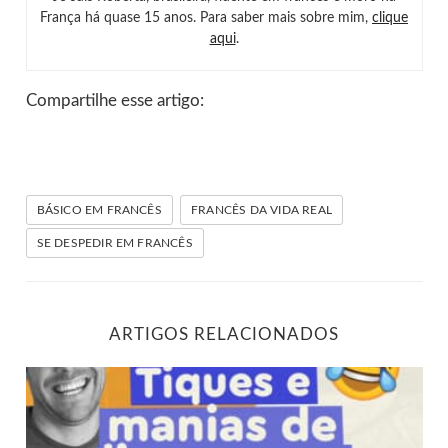
França há quase 15 anos. Para saber mais sobre mim,
clique
aqui
.
Compartilhe esse artigo:
BÁSICO EM FRANCÊS
FRANCÊS DA VIDA REAL
SE DESPEDIR EM FRANCÊS
ARTIGOS RELACIONADOS
Tiques e manias de linguagem em francês