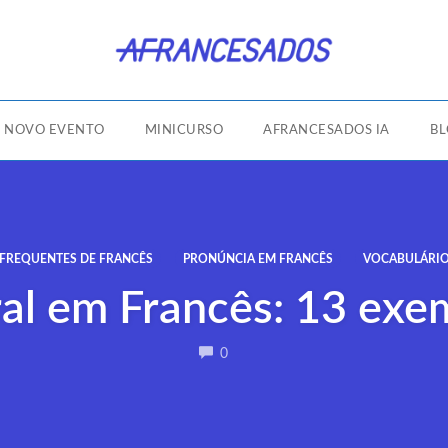
NOVO EVENTO
MINICURSO
AFRANCESADOS IA
B
FREQUENTES DE FRANCÊS
PRONÚNCIA EM FRANCÊS
VOCABULÁRIO
ural em Francês: 13 exe
COMMENTS
0