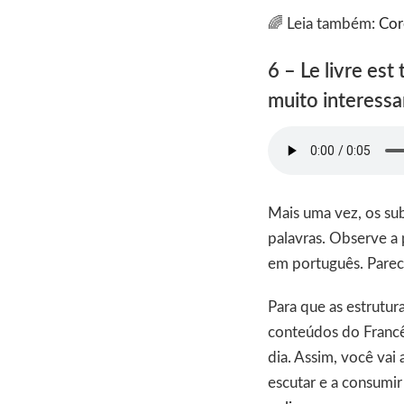
🌈 Leia também:
Cor
6 – Le livre est 
muito interessa
Mais uma vez, os subs
palavras. Observe a 
em português. Parec
Para que as estrutur
conteúdos do Francês
dia. Assim, você vai 
escutar e a consumi