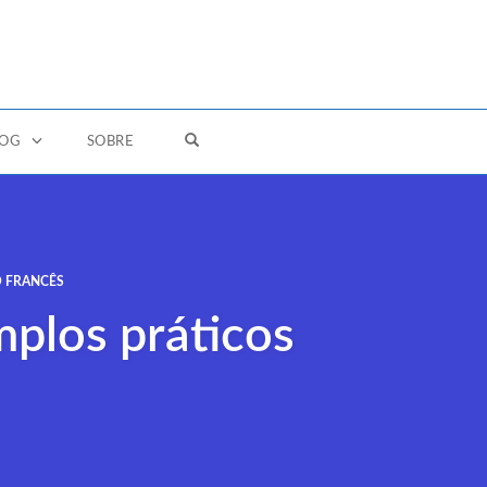
OPEN SEARCH FORM
LOG
SOBRE
 FRANCÊS
mplos práticos