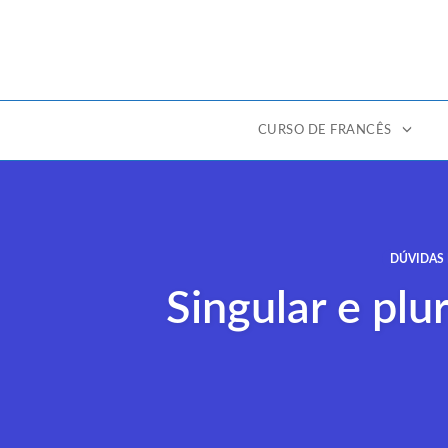
CURSO DE FRANCÊS
Ir
para
o
conteúdo
DÚVIDAS 
Singular e pl