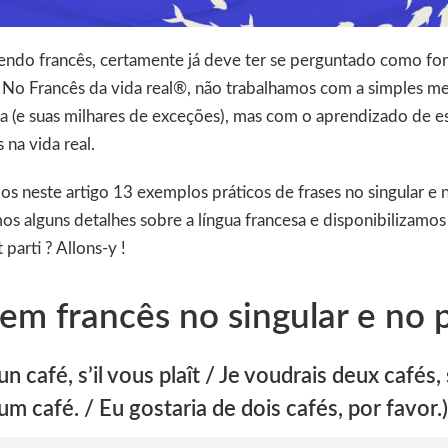
endo francês, certamente já deve ter se perguntado como form
. No Francês da vida real®, não trabalhamos com a simples m
a (e suas milhares de exceções), mas com o aprendizado de e
 na vida real.
os neste artigo 13 exemplos práticos de frases no singular e n
os alguns detalhes sobre a língua francesa e disponibilizamo
 parti ? Allons-y !
 em francês no singular e no p
n café, s’il vous plaît / Je voudrais deux cafés, s
um café. / Eu gostaria de dois cafés, por favor.)