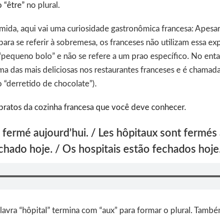
 “être”
no plural.
mida, aqui vai uma curiosidade gastronômica francesa: Apesa
 para se referir à sobremesa, os franceses não utilizam essa ex
“pequeno bolo” e não se refere a um prao específico. No ent
uma das mais deliciosas nos restaurantes franceses e é chamad
 “derretido de chocolate”).
pratos da cozinha francesa que você deve conhecer
.
t fermé aujourd’hui. / Les hôpitaux sont fermés 
echado hoje. / Os hospitais estão fechados hoje.
lavra “hôpital” termina com “aux” para formar o plural. Tam