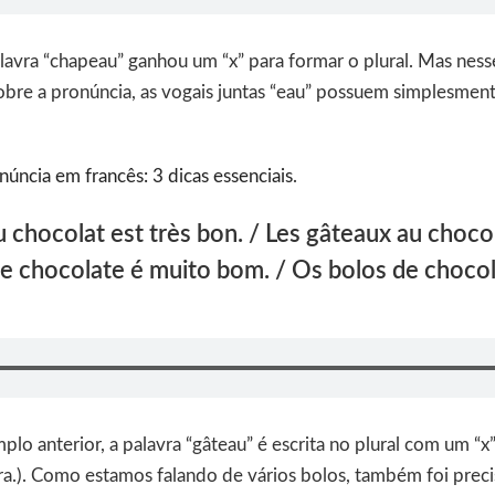
lavra “chapeau” ganhou um “x” para formar o plural. Mas ne
Sobre a pronúncia, as vogais juntas “eau” possuem simplesme
núncia em francês: 3 dicas essenciais
.
u chocolat est très bon. / Les gâteaux au chocol
de chocolate é muito bom. / Os bolos de choco
o anterior, a palavra “gâteau” é escrita no plural com um “x
avra.). Como estamos falando de vários bolos, também foi preci