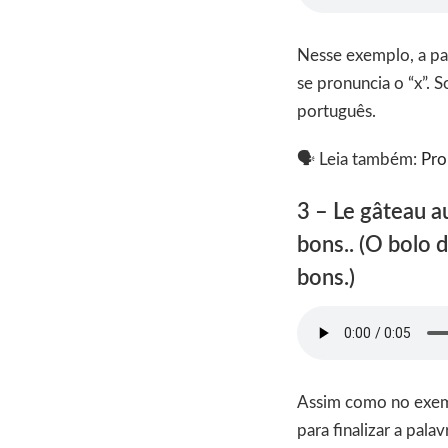
Nesse exemplo, a pa
se pronuncia o “x”. 
português.
🗣 Leia também:
Pro
3 – Le gâteau a
bons.. (O bolo 
bons.)
Assim como no exempl
para finalizar a pal