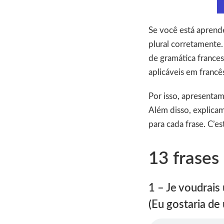
Se você está aprend
plural corretamente
de gramática frances
aplicáveis em francês
Por isso, apresentam
Além disso, explicam
para cada frase. C’est
13 frases
1 – Je voudrais u
(Eu gostaria de 