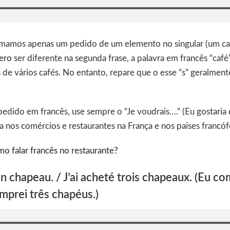
rmamos apenas um pedido de um elemento no singular (um caf
ero
ser diferente na segunda frase, a palavra em francês “café
 de vários cafés. No entanto, repare que o esse “s” geralment
 pedido em francês, use sempre o “Je voudrais….” (Eu gostaria
da nos comércios e restaurantes na França e nos países francó
o falar francês no restaurante?
 un chapeau. / J’ai acheté trois chapeaux. (Eu c
mprei três chapéus.)