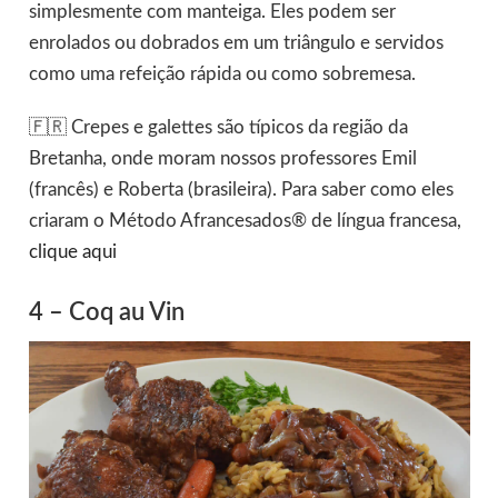
simplesmente com manteiga. Eles podem ser
enrolados ou dobrados em um triângulo e servidos
como uma refeição rápida ou como sobremesa.
🇫🇷 Crepes e galettes são típicos da região da
Bretanha, onde moram nossos professores Emil
(francês) e Roberta (brasileira). Para saber como eles
criaram o Método Afrancesados® de língua francesa,
clique aqui
4 – Coq au Vin