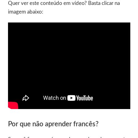
Quer ver este conteúdo em vídeo? Basta clicar na
imagem abaixo:
Por que não aprender francês?