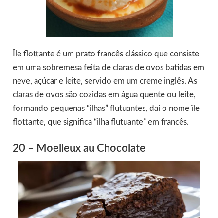
Île flottante é um prato francês clássico que consiste
em uma sobremesa feita de claras de ovos batidas em
neve, açúcar e leite, servido em um creme inglês. As
claras de ovos são cozidas em água quente ou leite,
formando pequenas “ilhas” flutuantes, daí o nome île
flottante, que significa “ilha flutuante” em francês.
20 – Moelleux au Chocolate