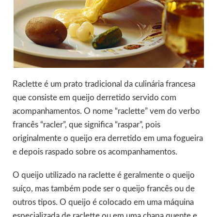
Raclette é um prato tradicional da culinária francesa
que consiste em queijo derretido servido com
acompanhamentos. O nome “raclette” vem do verbo
francês “racler”, que significa “raspar”, pois
originalmente o queijo era derretido em uma fogueira
e depois raspado sobre os acompanhamentos.
O queijo utilizado na raclette é geralmente o queijo
suíço, mas também pode ser o queijo francês ou de
outros tipos. O queijo é colocado em uma máquina
especializada de raclette ou em uma chapa quente e