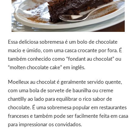
Essa deliciosa sobremesa é um bolo de chocolate
macio e úmido, com uma casca crocante por fora. É
também conhecido como “fondant au chocolat” ou
“molten chocolate cake” em inglês.
Moelleux au chocolat é geralmente servido quente,
com uma bola de sorvete de baunilha ou creme
chantilly ao lado para equilibrar o rico sabor de
chocolate. É uma sobremesa popular em restaurantes
franceses e também pode ser facilmente feita em casa
para impressionar os convidados.