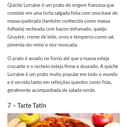
Quiche Lorraine é um prato de origem francesa que
consiste em uma torta salgada feita com uma base de
massa quebrada (também conhecida como massa
folhada) recheada com bacon defumado, queijo
Gruyère, creme de leite, ovos e temperos como sal,
pimenta-do-reino e noz-moscada.
O prato é assado no forno até que a massa esteja
crocante e o recheio esteja firme e dourado. A quiche
Lorraine é um prato muito popular em todo o mundo
e é servida tanto em refeições quentes como frias,
geralmente acompanhada de salada verde.
7 – Tarte Tatin