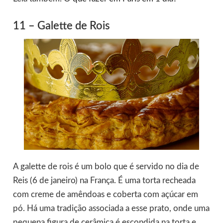
11 – Galette de Rois
A galette de rois é um bolo que é servido no dia de
Reis (6 de janeiro) na França. É uma torta recheada
com creme de amêndoas e coberta com açúcar em
pó. Há uma tradição associada a esse prato, onde uma
pequena figura de cerâmica é escondida na torta e