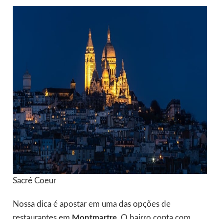
Sacré Coeur
Nossa dica é apostar em uma das opções de
restaurantes em
Montmartre
. O bairro conta com