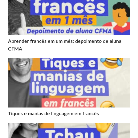
Aprender francês em um mês: depoimento de aluna
CFMA
Tiques e manias de linguagem em francês
Tiques e manias de linguagem em francês
Tchau em francês: saiba como falar