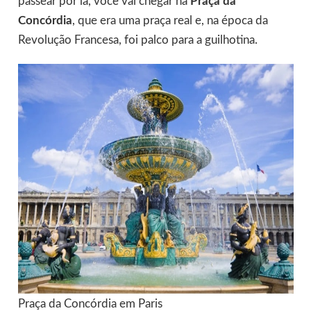
passear por lá, você vai chegar na
Praça da
Concórdia
, que era uma praça real e, na época da
Revolução Francesa, foi palco para a guilhotina.
Praça da Concórdia em Paris