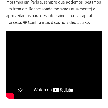
moramos em Paris e, sempre que podemos, pegamos
um trem em Rennes (onde moramos atualmente) e
aproveitamos para descobrir ainda mais a capital
francesa. ❤️ Confira mais dicas no vídeo abaixo: