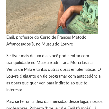
Emil, professor do Curso de Francês Método
Afrancesados®, no Museu do Louvre
Se tiver mais de um dia, você pode entrar com
tranquilidade no Museu e admirar a Mona Lisa, a
Vênus de Milo e tantas outras obras emblemáticas. O
Louvre é gigante e vale programar com antecedência
as obras que quer ver, para ir direto ao que te
interessa.
Para se ter uma ideia da imensidão desse lugar, nossos
professores, Roberta (brasileira) e Emil (francês), já