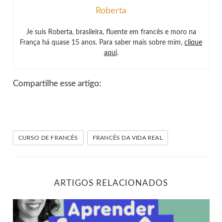
Roberta
Je suis Roberta, brasileira, fluente em francês e moro na
França há quase 15 anos. Para saber mais sobre mim,
clique
aqui
.
Compartilhe esse artigo:
CURSO DE FRANCÊS
FRANCÊS DA VIDA REAL
ARTIGOS RELACIONADOS
Aprender francês em um mês: depoimento de aluna CF