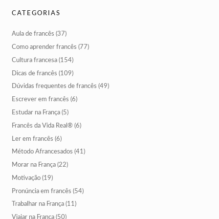
CATEGORIAS
Aula de francês
(37)
Como aprender francês
(77)
Cultura francesa
(154)
Dicas de francês
(109)
Dúvidas frequentes de francês
(49)
Escrever em francês
(6)
Estudar na França
(5)
Francês da Vida Real®
(6)
Ler em francês
(6)
Método Afrancesados
(41)
Morar na França
(22)
Motivação
(19)
Pronúncia em francês
(54)
Trabalhar na França
(11)
Viajar na França
(50)