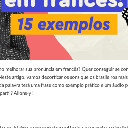
o melhorar sua pronúncia em francês? Quer conseguir se co
Neste artigo, vamos decorticar os sons que os brasileiros mai
ada palavra terá uma frase como exemplo prático e um áudio p
 parti ? Allons-y !