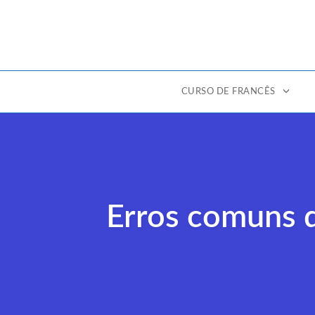
CURSO DE FRANCÊS
Ir
para
o
conteúdo
Erros comuns 