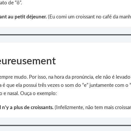
to de “ô”.
ant au petit déjeuner.
(Eu comi um croissant no café da manh
eureusement
empre mudo. Por isso, na hora da pronúncia, ele não é levad
a é que ela possui três vezes o som do “e” juntamente com o
 e nasal. Ouça o exemplo:
n’y a plus de croissants.
(Infelizmente, não tem mais croissan