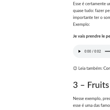
Esse é certamente 
quase tudo: fazer pe
importante ter o som
Exemplo:
Je vais prendre le p
😉 Leia também:
Com
3 – Fruits
Nesse exemplo, prec
esse é uma das famos