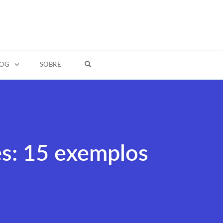
OPEN SEARCH FORM
LOG
SOBRE
s: 15 exemplos