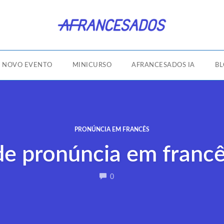
NOVO EVENTO
MINICURSO
AFRANCESADOS IA
B
PRONÚNCIA EM FRANCÊS
de pronúncia em francê
COMMENTS
0