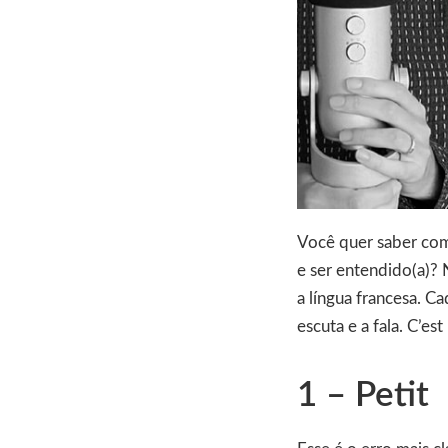
Você quer saber com
e ser entendido(a)? 
a língua francesa. C
escuta e a fala. C’est
1 – Petit