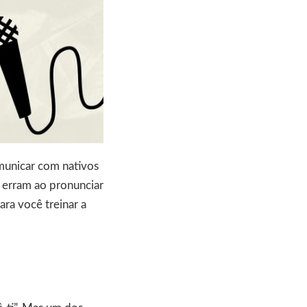
municar com nativos
s erram ao pronunciar
ara você treinar a