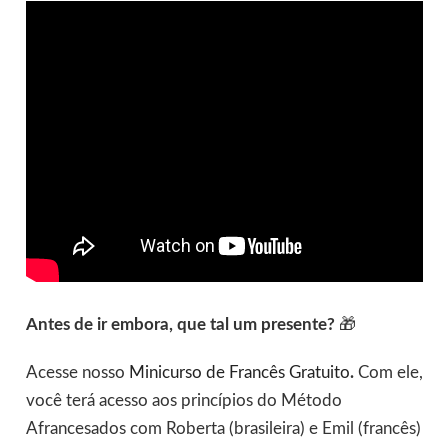
Antes de ir embora, que tal um presente?
🎁
Acesse nosso
Minicurso de Francês Gratuito
.
Com ele,
você terá acesso aos princípios do Método
Afrancesados com Roberta (brasileira) e Emil (francês)