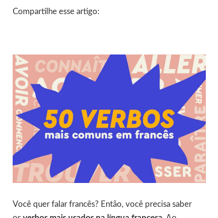
Compartilhe esse artigo:
Você quer falar francês? Então, você precisa saber
os
verbos mais usados na língua francesa
. Ao