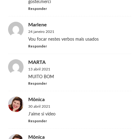
gostei.merci
Responder
Marlene
24 janeiro 2021
Vou focar nestes verbos mais usados
Responder
MARTA
13 abril 2021
MUITO BOM
Responder
Mônica
30 abril 2021
J’aime si vídeo
Responder
Mônica