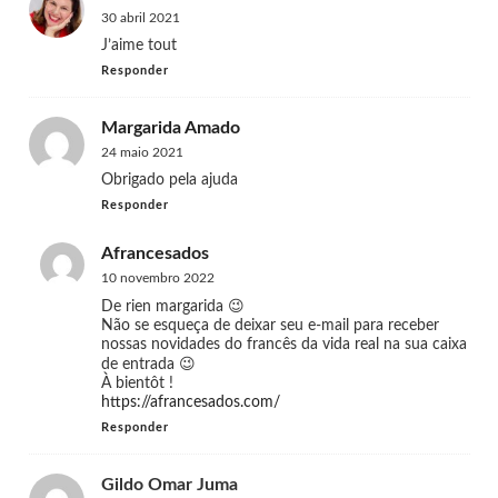
30 abril 2021
J’aime tout
Responder
Margarida Amado
24 maio 2021
Obrigado pela ajuda
Responder
Afrancesados
10 novembro 2022
De rien margarida 😉
Não se esqueça de deixar seu e-mail para receber
nossas novidades do francês da vida real na sua caixa
de entrada 😉
À bientôt !
https://afrancesados.com/
Responder
Gildo Omar Juma