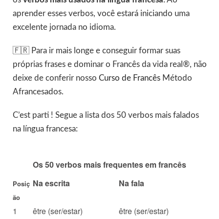
aprender esses verbos, você estará iniciando uma
excelente jornada no idioma.
🇫🇷 Para ir mais longe e conseguir formar suas
próprias frases e dominar o Francês da vida real®, não
deixe de conferir nosso
Curso de Francês
Método
Afrancesados.
C’est parti ! Segue a lista dos 50 verbos mais falados
na língua francesa:
Os 50 verbos mais frequentes em francês
Na escrita
Na fala
Posiç
ão
1
être (ser/estar)
être (ser/estar)