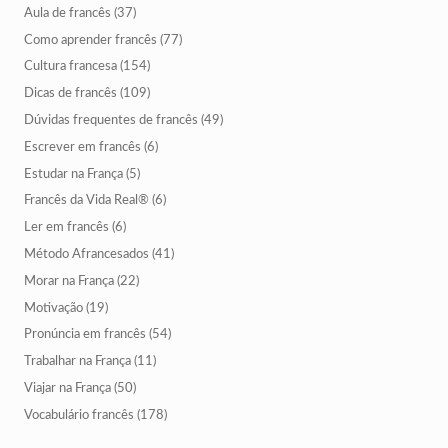
Aula de francês
(37)
Como aprender francês
(77)
Cultura francesa
(154)
Dicas de francês
(109)
Dúvidas frequentes de francês
(49)
Escrever em francês
(6)
Estudar na França
(5)
Francês da Vida Real®
(6)
Ler em francês
(6)
Método Afrancesados
(41)
Morar na França
(22)
Motivação
(19)
Pronúncia em francês
(54)
Trabalhar na França
(11)
Viajar na França
(50)
Vocabulário francês
(178)