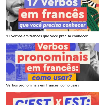
17 verbos em francês que você precisa conhecer
Verbos pronominais em francês: como usar?
Verbos pronominais em francês: como usar?
C’est x est: Qual a diferença em francês?