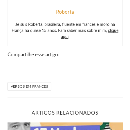
Roberta
Je suis Roberta, brasileira, fluente em francês e moro na
França há quase 15 anos. Para saber mais sobre mim,
clique
aqui
.
Compartilhe esse artigo:
VERBOS EM FRANCÊS
ARTIGOS RELACIONADOS
17 verbos em francês que você precisa conhecer