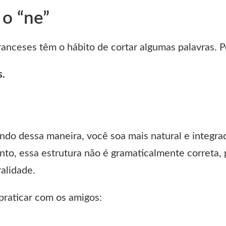
o “ne”
franceses têm o hábito de cortar algumas palavras. 
s.
ndo dessa maneira, você soa mais natural e integrad
nto, essa estrutura não é gramaticalmente correta, p
alidade.
praticar com os amigos:
.