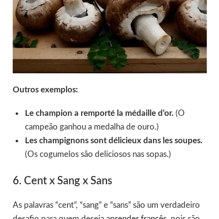
Outros exemplos:
Le champion a remporté la médaille d’or.
(O
campeão ganhou a medalha de ouro.)
Les champignons sont délicieux dans les soupes.
(Os cogumelos são deliciosos nas sopas.)
6. Cent x Sang x Sans
As palavras “cent”, “sang” e “sans” são um verdadeiro
desafio para quem deseja
aprender francês
, pois são