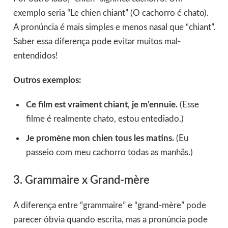
exemplo seria “Le chien chiant” (O cachorro é chato).
A pronúncia é mais simples e menos nasal que “chiant”.
Saber essa diferença pode evitar muitos mal-
entendidos!
Outros exemplos:
Ce film est vraiment chiant, je m’ennuie.
(Esse
filme é realmente chato, estou entediado.)
Je promène mon chien tous les matins.
(Eu
passeio com meu cachorro todas as manhãs.)
3. Grammaire x Grand-mère
A diferença entre “grammaire” e “grand-mère” pode
parecer óbvia quando escrita, mas a pronúncia pode