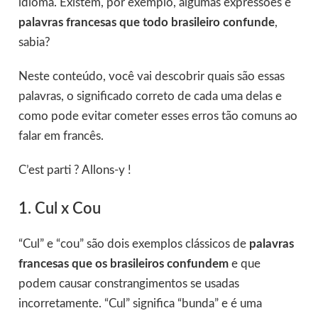
idioma. Existem, por exemplo, algumas expressões e
palavras francesas que todo brasileiro confunde
,
sabia?
Neste conteúdo, você vai descobrir quais são essas
palavras, o significado correto de cada uma delas e
como pode evitar cometer esses erros tão comuns ao
falar em francês.
C’est parti ? Allons-y !
1. Cul x Cou
“Cul” e “cou” são dois exemplos clássicos de
palavras
francesas que os brasileiros confundem
e que
podem causar constrangimentos se usadas
incorretamente. “Cul” significa “bunda” e é uma