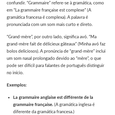
confundir. “Grammaire” refere-se à gramática, como
em “La grammaire française est complexe” (A
gramática francesa é complexa). A palavra é
pronunciada com um som mais curto e direto.
“Grand-mère”, por outro lado, significa avó. “Ma
grand-mère fait de délicieux gâteaux” (Minha avó faz
bolos deliciosos). A pronúncia de “grand-mère” inclui
um som nasal prolongado devido ao “mère”, o que
pode ser difícil para falantes de português distinguir
no início.
Exemplos:
La grammaire anglaise est différente de la
grammaire française.
(A gramática inglesa é
diferente da gramática francesa.)