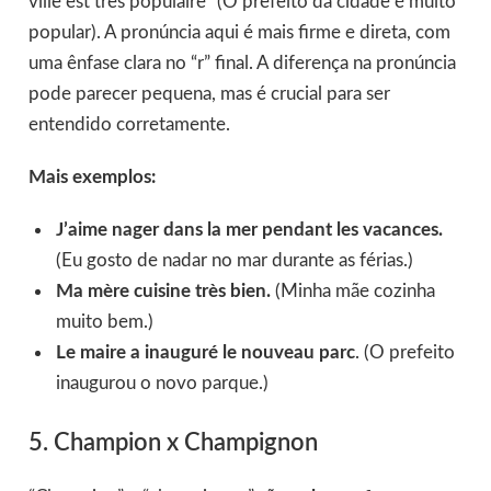
ville est très populaire” (O prefeito da cidade é muito
popular). A pronúncia aqui é mais firme e direta, com
uma ênfase clara no “r” final. A diferença na pronúncia
pode parecer pequena, mas é crucial para ser
entendido corretamente.
Mais exemplos:
J’aime nager dans la mer pendant les vacances.
(Eu gosto de nadar no mar durante as férias.)
Ma mère cuisine très bien.
(Minha mãe cozinha
muito bem.)
Le maire a inauguré le nouveau parc
. (O prefeito
inaugurou o novo parque.)
5. Champion x Champignon