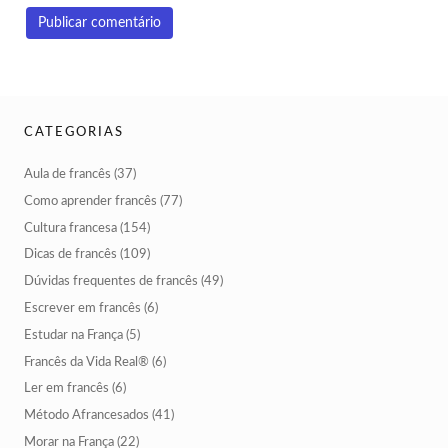
CATEGORIAS
Aula de francês
(37)
Como aprender francês
(77)
Cultura francesa
(154)
Dicas de francês
(109)
Dúvidas frequentes de francês
(49)
Escrever em francês
(6)
Estudar na França
(5)
Francês da Vida Real®
(6)
Ler em francês
(6)
Método Afrancesados
(41)
Morar na França
(22)