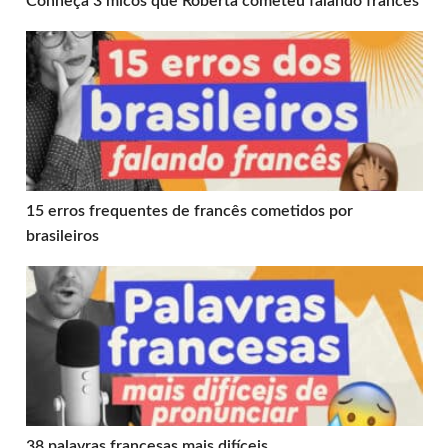
Conheça 3 micos que Roberta cometeu falando francês
15 erros frequentes de francês cometidos por brasileiros
15 erros frequentes de francês cometidos por
brasileiros
38 palavras francesas mais difíceis
38 palavras francesas mais difíceis