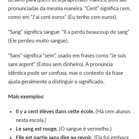
pronunciadas da mesma maneira. “Cent” significa cem,
como em “J’ai cent euros” (Eu tenho cem euros).
“Sang” significa sangue: “Il a perdu beaucoup de sang”
(Ele perdeu muito sangue).
“Sans” significa “sem”, usado em frases como “Je suis
sans argent” (Estou sem dinheiro). A pronúncia
idêntica pode ser confusa, mas o contexto da frase
ajuda geralmente a distinguir o significado.
Mais exemplos:
Il y a cent élèves dans cette école.
(Há cem alunos
nesta escola.)
Le sang est rouge.
(O sangue é vermelho.)
Elle est partie sans dire au revoir
. (Ela foi embora