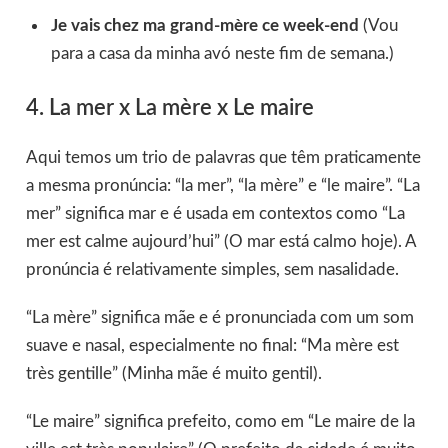
Je vais chez ma grand-mère ce week-end
(Vou
para a casa da minha avó neste fim de semana.)
4. La mer x La mère x Le maire
Aqui temos um trio de palavras que têm praticamente
a mesma pronúncia: “la mer”, “la mère” e “le maire”. “La
mer” significa mar e é usada em contextos como “La
mer est calme aujourd’hui” (O mar está calmo hoje). A
pronúncia é relativamente simples, sem nasalidade.
“La mère” significa mãe e é pronunciada com um som
suave e nasal, especialmente no final: “Ma mère est
très gentille” (Minha mãe é muito gentil).
“Le maire” significa prefeito, como em “Le maire de la