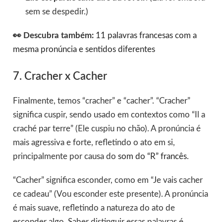
sem se despedir.)
👀 Descubra também:
11 palavras francesas com a
mesma pronúncia e sentidos diferentes
7. Cracher x Cacher
Finalmente, temos “cracher” e “cacher”. “Cracher”
significa cuspir, sendo usado em contextos como “Il a
craché par terre” (Ele cuspiu no chão). A pronúncia é
mais agressiva e forte, refletindo o ato em si,
principalmente por causa do
som do “R” francês
.
“Cacher” significa esconder, como em “Je vais cacher
ce cadeau” (Vou esconder este presente). A pronúncia
é mais suave, refletindo a natureza do ato de
esconder algo. Saber distinguir essas palavras é