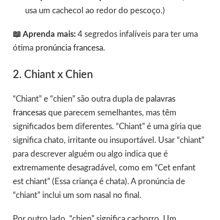
usa um cachecol ao redor do pescoço.)
📖 Aprenda mais:
4 segredos infalíveis para ter uma
ótima
pronúncia francesa
.
2. Chiant x Chien
“Chiant” e “chien” são outra dupla de
palavras
francesas
que parecem semelhantes, mas têm
significados bem diferentes. “Chiant” é uma gíria que
significa chato, irritante ou insuportável. Usar “chiant”
para descrever alguém ou algo indica que é
extremamente desagradável, como em “Cet enfant
est chiant” (Essa criança é chata). A pronúncia de
“chiant” inclui um som nasal no final.
Por outro lado, “chien” significa cachorro. Um