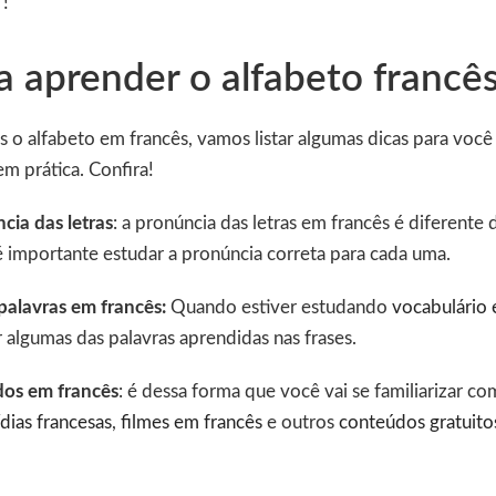
 !
a aprender o alfabeto francê
 o alfabeto em francês, vamos listar algumas dicas para voc
em prática. Confira!
cia das letras
: a pronúncia das letras em francês é diferente
é importante estudar a pronúncia correta para cada uma.
 palavras em francês:
Quando estiver estudando
vocabulário 
 algumas das palavras aprendidas nas frases.
os em francês
: é dessa forma que você vai se familiarizar co
dias francesas
,
filmes em francês
e outros
conteúdos gratuitos