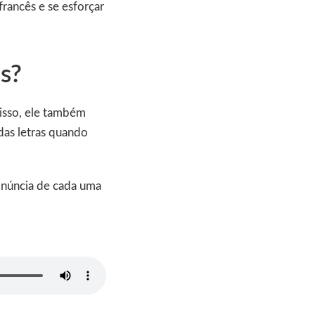
francês e se esforçar
s?
isso, ele também
das letras quando
ronúncia de cada uma