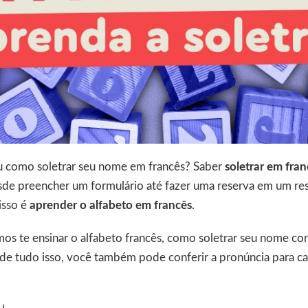
u como soletrar seu nome em francês? Saber
soletrar em fran
sde preencher um formulário até fazer uma reserva em um res
isso é
aprender o alfabeto em francês
.
os te ensinar o alfabeto francês, como soletrar seu nome co
de tudo isso, você também pode conferir a pronúncia para ca