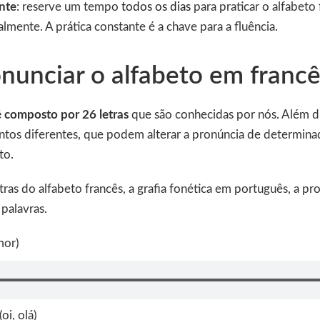
ente
: reserve um tempo
todos os dias
para praticar o alfabeto 
lmente. A prática constante é a chave para a fluência.
unciar o alfabeto em francê
é composto por 26 letras
que são conhecidas por nós. Além d
ntos diferentes, que podem alterar a pronúncia de determina
nto.
letras do alfabeto francês, a grafia fonética em português, a p
 palavras.
mor)
(oi, olá)