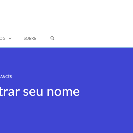
OPEN SEARCH FORM
LOG
SOBRE
RANCÊS
etrar seu nome