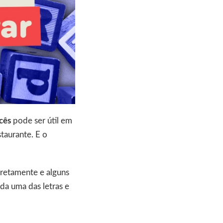
cês
pode ser útil em
taurante. E o
rretamente e alguns
da uma das letras e