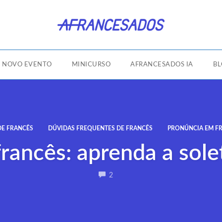
NOVO EVENTO
MINICURSO
AFRANCESADOS IA
B
DE FRANCÊS
DÚVIDAS FREQUENTES DE FRANCÊS
PRONÚNCIA EM F
rancês: aprenda a sol
COMMENTS
2