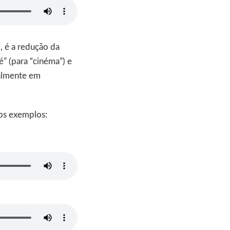
, é a redução da
é” (para “cinéma”) e
palmente em
 os exemplos: