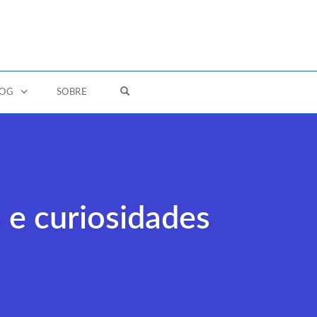
OPEN SEARCH FORM
LOG
SOBRE
 e curiosidades