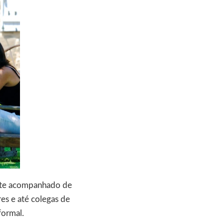
ente acompanhado de
res e até colegas de
nformal.