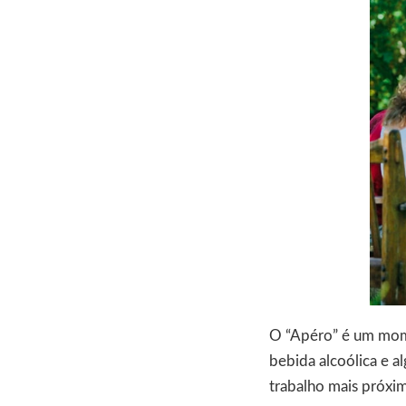
O “Apéro” é um mome
bebida alcoólica e al
trabalho mais próxim