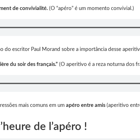
ment de convivialité.
(O “apéro” é um momento convivial.)
ão do escritor Paul Morand sobre a importância desse aperitiv
prière du soir des français.”
(O aperitivo é a reza noturna dos fr
pressões mais comuns em um
apéro entre amis
(aperitivo ent
l’heure de l’apéro !