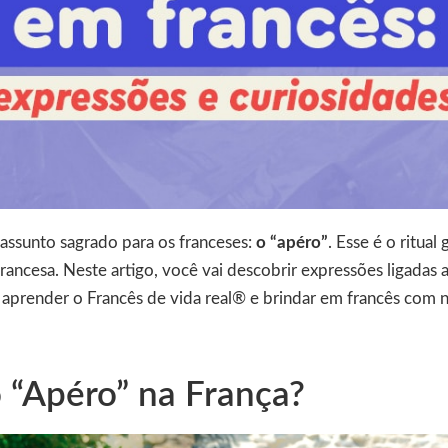
assunto sagrado para os franceses:
o “apéro”
. Esse é o ritua
 francesa. Neste artigo, você vai descobrir expressões ligadas
 aprender o Francês de vida real® e brindar em francês com n
 “Apéro” na França?