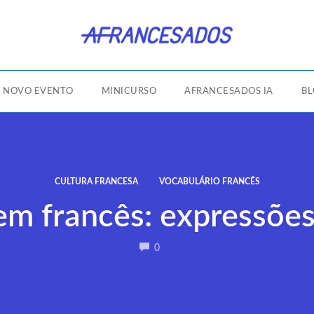
NOVO EVENTO
MINICURSO
AFRANCESADOS IA
B
CULTURA FRANCESA
VOCABULÁRIO FRANCÊS
m francês: expressões
COMMENTS
0