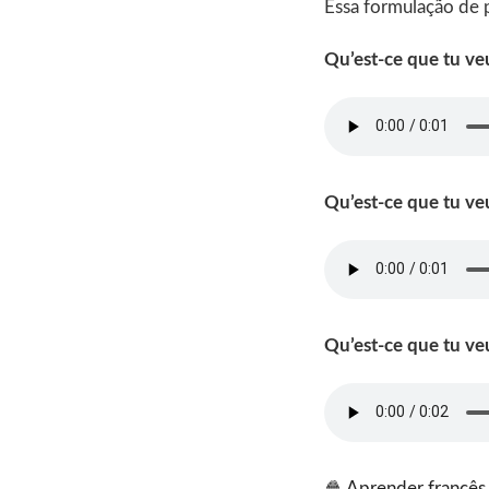
Essa formulação de 
Qu’est-ce que tu v
Qu’est-ce que tu veu
Qu’est-ce que tu ve
🍿
Aprender francês 