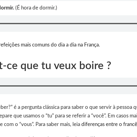
dormir.
(É hora de dormir.)
refeições mais comuns do dia a dia na França
.
t-ce que tu veux boire ?
er?” é a pergunta clássica para saber o que servir à pessoa
pare que usamos o “tu” para se referir a “você”. Em casos mai
e com o “vous”. Para saber mais, leia
diferenças entre o francê