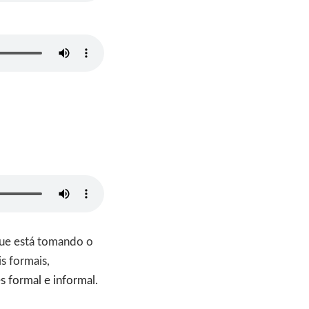
 que está tomando o
s formais,
s formal e informal
.