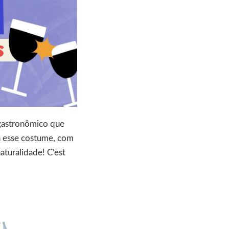
l gastronômico que
 a esse costume, com
aturalidade! C’est