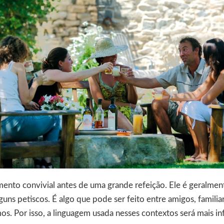
nto convivial antes de uma grande refeição. Ele é geralm
guns petiscos. É algo que pode ser feito entre amigos, familia
os. Por isso, a linguagem usada nesses contextos será mais i