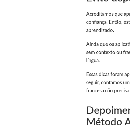
Acreditamos que apr
confiança. Então, es
aprendizado.
Ainda que os aplicat
sem contexto ou fras
língua.
Essas dicas foram apl
seguir, contamos um 
francesa não precisa
Depoimen
Método A