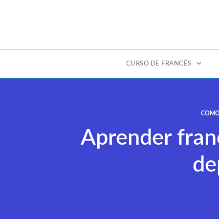
CURSO DE FRANCÊS
Ir
para
o
COMO
conteúdo
Aprender fran
de