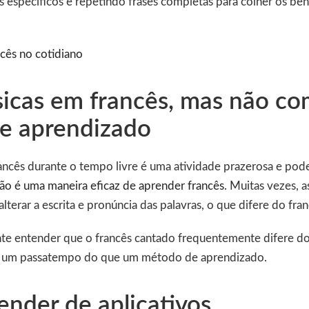
 específicos e repetindo frases completas para colher os ben
ncês no cotidiano
icas em francês, mas não c
e aprendizado
ancês durante o tempo livre é uma atividade prazerosa e pod
ão é uma maneira eficaz de aprender francês
. Muitas vezes, 
alterar a escrita e pronúncia das palavras, o que difere do fran
nte entender que o francês cantado frequentemente difere do 
is um passatempo do que um método de aprendizado.
ender de aplicativos