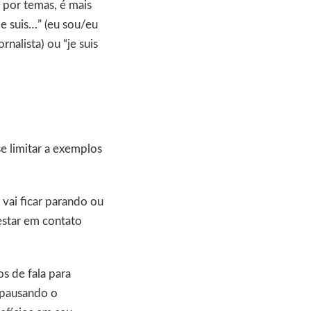
 por temas, é mais
je suis…” (eu sou/eu
nalista) ou “je suis
se limitar a exemplos
vai ficar parando ou
estar em contato
s de fala para
, pausando o