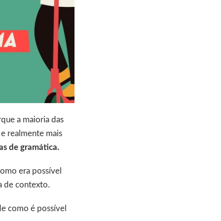
rque a maioria das
 e realmente mais
as de gramática.
como era possível
a de contexto.
 de como é possível