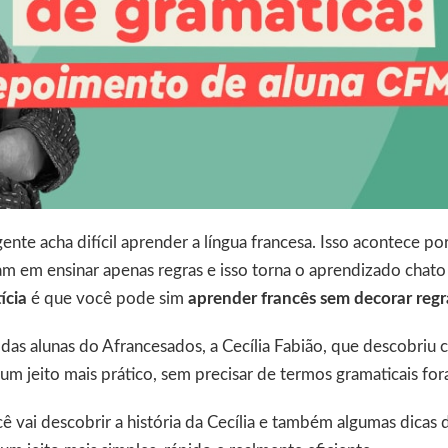
gente acha difícil aprender a língua francesa. Isso acontece po
am em ensinar apenas regras e isso torna o aprendizado chato
ícia
é que você pode sim
aprender francês sem decorar regr
das alunas do Afrancesados, a Cecília Fabião, que descobriu 
um jeito mais prático, sem precisar de termos gramaticais for
 vai descobrir a história da Cecília e também algumas dicas