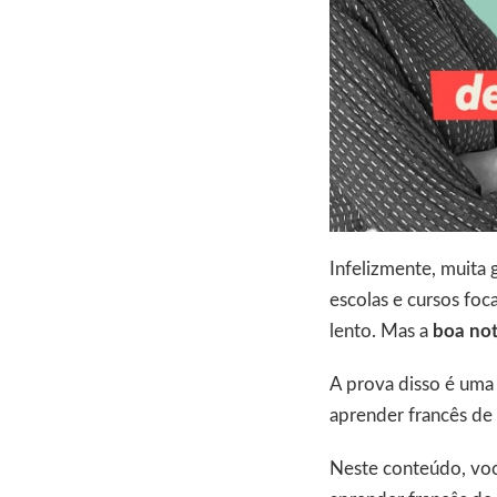
Infelizmente, muita 
escolas e cursos foc
lento. Mas a
boa not
A prova disso é uma 
aprender francês de 
Neste conteúdo, você