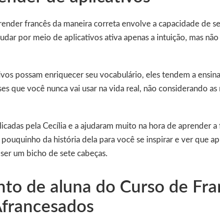
ender francês da maneira correta envolve a capacidade de 
tudar por meio de aplicativos ativa apenas a intuição, mas nã
ivos possam enriquecer seu vocabulário, eles tendem a ensinar
es que você nunca vai usar na vida real, não considerando as 
icadas pela Cecília e a ajudaram muito na hora de aprender a f
pouquinho da história dela para você se inspirar e ver que ap
 ser um bicho de sete cabeças.
to de aluna do Curso de Fra
francesados