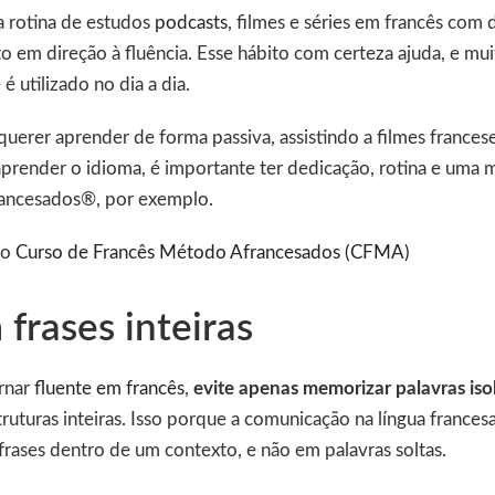
a rotina de estudos
podcasts
, filmes e séries em francês com 
o em direção à fluência. Esse hábito com certeza ajuda, e muit
 utilizado no dia a dia.
querer aprender de forma passiva, assistindo a filmes frances
prender o idioma, é importante ter dedicação, rotina e uma m
ancesados®, por exemplo.
 o
Curso de Francês Método Afrancesados (CFMA)
frases inteiras
ornar
fluente em francês
,
evite apenas memorizar palavras iso
truturas inteiras. Isso porque a comunicação na língua frances
 frases dentro de um contexto, e não em palavras soltas.