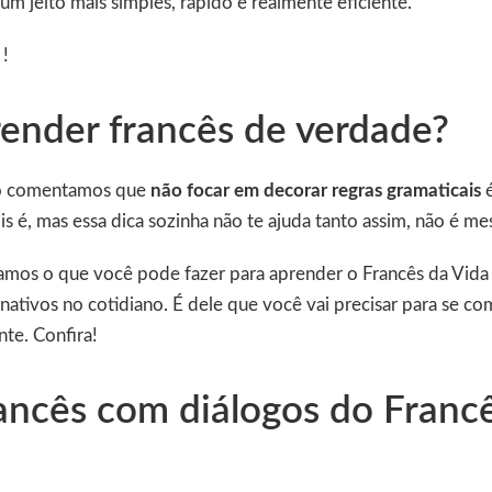
um jeito mais simples, rápido e realmente eficiente.
 !
ender francês de verdade?
o comentamos que
não focar em decorar regras gramaticais
é
is é, mas essa dica sozinha não te ajuda tanto assim, não é 
istamos o que você pode fazer para aprender o Francês da Vida
 nativos no cotidiano. É dele que você vai precisar para se co
nte. Confira!
ancês com diálogos do Francê