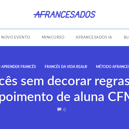
NOVO EVENTO
MINICURSO
AFRANCESADOS IA
B
 APRENDER FRANCÊS
FRANCÊS DA VIDA REAL®
MÉTODO AFRANCE
cês sem decorar regras
poimento de aluna C
COMMENTS
0