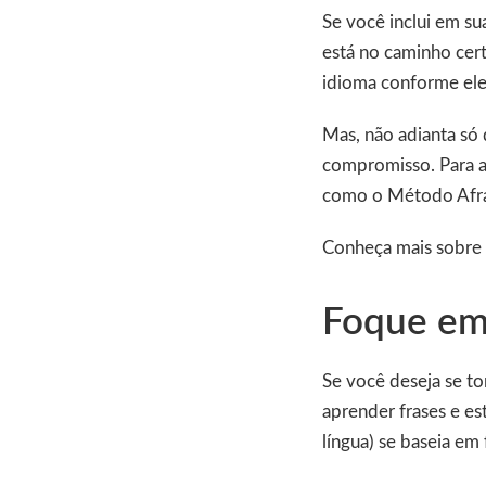
Se você inclui em su
está no caminho cert
idioma conforme ele é
Mas, não adianta só 
compromisso. Para a
como o Método Afr
Conheça mais sobre
Foque em 
Se você deseja se t
aprender frases e es
língua) se baseia em