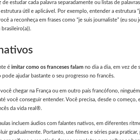
de estudar cada palavra separadamente ou listas de palavras
strutura útil e aplicável. Por exemplo, entender a estrutura “
cê a reconheça em frases como “je suis journaliste” (eu sou jor
 brasileiro(a)).
nativos
nte é
imitar como os franceses falam
no dia a dia, em vez de 
sso pode ajudar bastante o seu progresso no francês.
você chegar na França ou em outro país francófono, ninguém 
até você conseguir entender. Você precisa, desde o começo, 
cês da vida real®.
las incluem áudios com falantes nativos, em diferentes ritmo
oluir gradualmente. Portanto, use filmes e séries para praticar