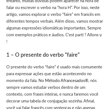
entanto, muitas dúvidas podem aparecer na hora de
falar ou escrever o verbo na “hora H”. Por isso, neste
artigo, vamos explorar o verbo “faire” em francês em
diferentes tempos verbais. Além disso, vamos mostrar
algumas expressões idiomáticas importantes. Sempre
com exemplos práticos e áudios. C’est parti ? Allons-y
!
1 – O presente do verbo “faire”
O presente do verbo “faire” é usado mais comumente
para expressar ações que estão acontecendo no
momento da fala. No
Método Afrancesados®
, nós
sempre vamos estudar verbos dentro de um
contexto, com frases inteiras, e nunca faremos você
decorar uma tabela de conjugação sozinha. Afinal,
você vai falar francês com sentenças e não apenas