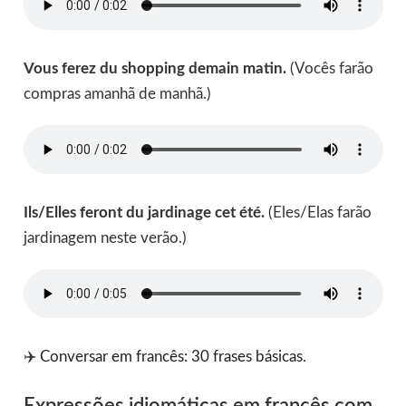
Vous ferez du shopping demain matin.
(Vocês farão
compras amanhã de manhã.)
Ils/Elles feront du jardinage cet été.
(Eles/Elas farão
jardinagem neste verão.)
✈️
Conversar em francês: 30 frases básicas
.