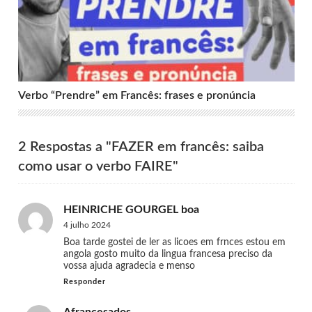
Verbo “Prendre” em Francês: frases e pronúncia
2 Respostas a "FAZER em francês: saiba
como usar o verbo FAIRE"
HEINRICHE GOURGEL boa
4 julho 2024
Boa tarde gostei de ler as licoes em frnces estou em
angola gosto muito da lingua francesa preciso da
vossa ajuda agradecia e menso
Responder
Afrancesados