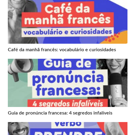
Café da manhã francês: vocabulário e curiosidades
Guia de pronúncia francesa: 4 segredos infalíveis
Guia de pronúncia francesa: 4 segredos infalíveis
Verbo “Prendre” em Francês: frases e pronúncia