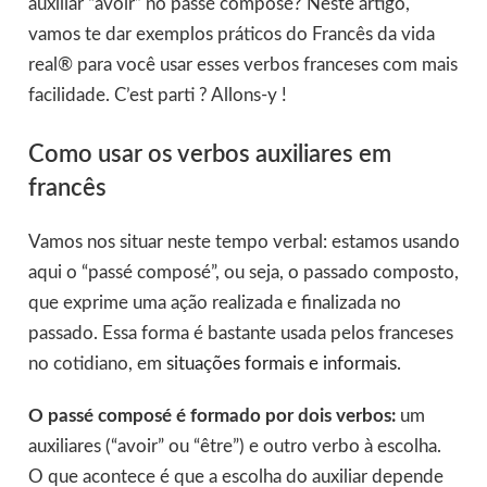
auxiliar “avoir” no passé composé? Neste artigo,
vamos te dar exemplos práticos do Francês da vida
real® para você usar esses verbos franceses com mais
facilidade. C’est parti ? Allons-y !
Como usar os verbos auxiliares em
francês
Vamos nos situar neste tempo verbal: estamos usando
aqui o “passé composé”, ou seja, o passado composto,
que exprime uma ação realizada e finalizada no
passado. Essa forma é bastante usada pelos franceses
no cotidiano, em
situações formais e informais
.
O passé composé é formado por dois verbos:
um
auxiliares (“avoir” ou “être”) e outro verbo à escolha.
O que acontece é que a escolha do auxiliar depende