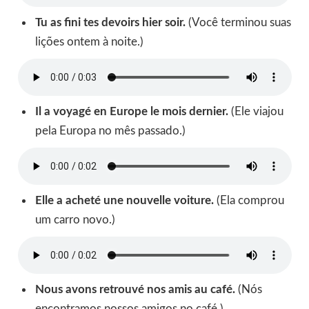
Tu as fini tes devoirs hier soir.
(Você terminou suas
lições ontem à noite.)
Il a voyagé en Europe le mois dernier.
(Ele viajou
pela Europa no mês passado.)
Elle a acheté une nouvelle voiture.
(Ela comprou
um carro novo.)
Nous avons retrouvé nos amis au café.
(Nós
encontramos nossos amigos no café.)