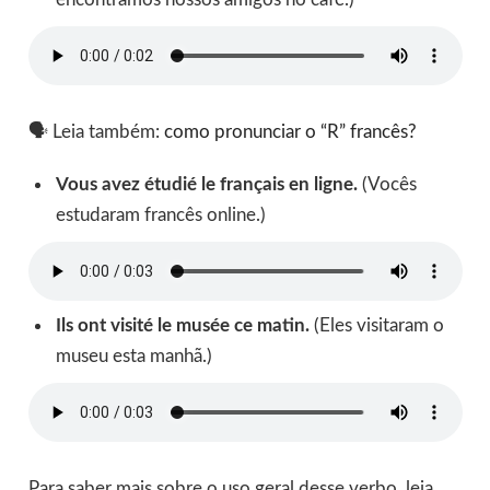
🗣 Leia também:
como pronunciar o “R” francês?
Vous avez étudié le français en ligne.
(Vocês
estudaram francês online.)
Ils ont visité le musée ce matin.
(Eles visitaram o
museu esta manhã.)
Para saber mais sobre o uso geral desse verbo, leia