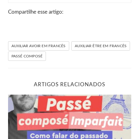
Compartilhe esse artigo:
AUXILIAR AVOIR EM FRANCÊS
AUXILIAR ÊTRE EM FRANCÊS
PASSÉ COMPOSÉ
ARTIGOS RELACIONADOS
Explorando o passado em francês: passé composé e impar