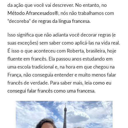
da ação que você vai descrever. No entanto, no
Método Afrancesados®
, nós não trabalhamos com
“decoreba” de
regras da língua francesa
.
Isso significa que não adianta você decorar regras (e
suas exceções) sem saber como aplicá-las na vida real.
É isso o que aconteceu com Roberta, brasileira, hoje
fluente em francês. Ela passou anos estudando em
uma escola tradicional e, na hora em que chegou na
França, não conseguia entender e muito menos falar
francês de verdade. Para saber mais, leia
como eu
consegui falar francês como uma francesa
.