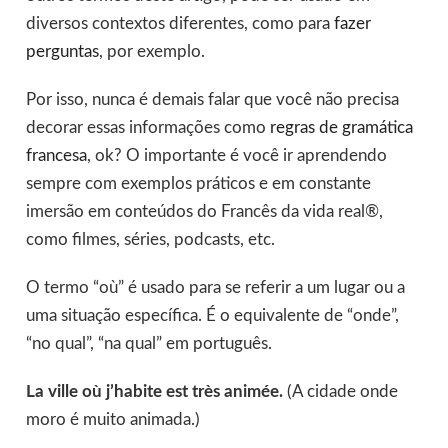
diversos contextos diferentes, como para
fazer
perguntas
, por exemplo.
Por isso, nunca é demais falar que você não precisa
decorar essas informações como
regras de gramática
francesa
, ok? O importante é você ir aprendendo
sempre com exemplos práticos e em constante
imersão em conteúdos do Francês da vida real®,
como filmes, séries, podcasts, etc.
O termo “où” é usado para se referir a um lugar ou a
uma situação específica. É o equivalente de “onde”,
“no qual”, “na qual” em português.
La ville où j’habite est très animée.
(A cidade onde
moro é muito animada.)