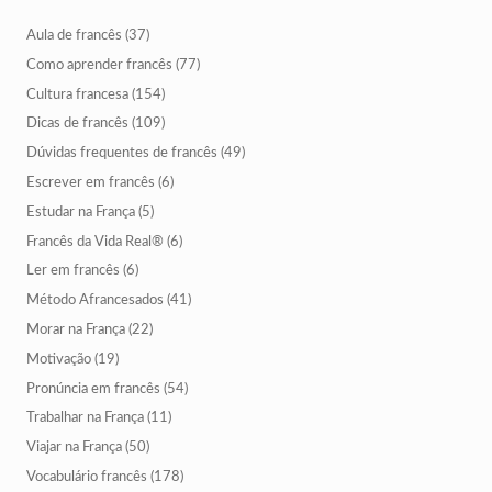
Aula de francês
(37)
Como aprender francês
(77)
Cultura francesa
(154)
Dicas de francês
(109)
Dúvidas frequentes de francês
(49)
Escrever em francês
(6)
Estudar na França
(5)
Francês da Vida Real®
(6)
Ler em francês
(6)
Método Afrancesados
(41)
Morar na França
(22)
Motivação
(19)
Pronúncia em francês
(54)
Trabalhar na França
(11)
Viajar na França
(50)
Vocabulário francês
(178)