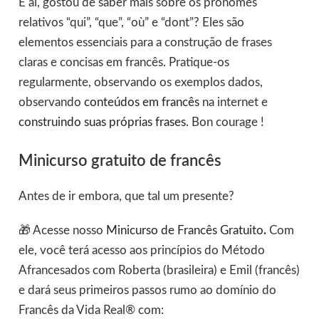
E aí, gostou de saber mais sobre os pronomes
relativos “qui”, “que”, “où” e “dont”? Eles são
elementos essenciais para a construção de frases
claras e concisas em francês. Pratique-os
regularmente, observando os exemplos dados,
observando
conteúdos em francês
na internet e
construindo suas próprias frases
. Bon courage !
Minicurso gratuito de francês
Antes de ir embora, que tal um presente?
🎁 Acesse nosso
Minicurso de Francês Gratuito
.
Com
ele, você terá acesso aos princípios do Método
Afrancesados com Roberta (brasileira) e Emil (francês)
e dará seus primeiros passos rumo ao domínio do
Francês da Vida Real® com: