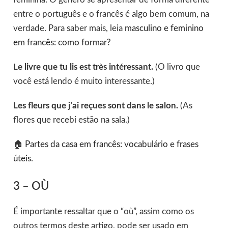
entre o português e o francês é algo bem comum, na
verdade. Para saber mais, leia
masculino e feminino
em francês: como formar?
Le livre que tu lis est très intéressant.
(O livro que
você está lendo é muito interessante.)
Les fleurs que j’ai reçues sont dans le salon.
(As
flores que recebi estão na sala.)
🏠
Partes da casa em francês: vocabulário e frases
úteis
.
3 – OÙ
É importante ressaltar que o “où”, assim como os
outros termos deste artigo, pode ser usado em