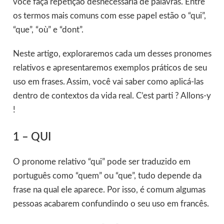
você faça repetição desnecessária de palavras. Entre
os termos mais comuns com esse papel estão o “qui”,
“que”, “où” e “dont”.
Neste artigo, exploraremos cada um desses pronomes
relativos e apresentaremos exemplos práticos de seu
uso em frases. Assim, você vai saber como aplicá-las
dentro de contextos da vida real. C’est parti ? Allons-y
!
1 – QUI
O pronome relativo “qui” pode ser traduzido em
português como “quem” ou “que”, tudo depende da
frase na qual ele aparece. Por isso, é comum algumas
pessoas acabarem confundindo o seu uso em francês.