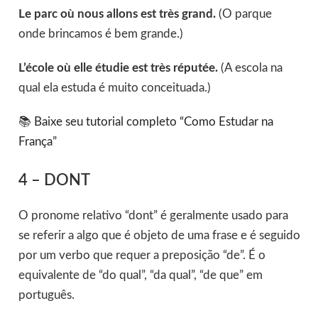
Le parc où nous allons est très grand.
(O parque
onde brincamos é bem grande.)
L’école où elle étudie est très réputée.
(A escola na
qual ela estuda é muito conceituada.)
📚
Baixe seu tutorial completo “Como Estudar na
França”
4 – DONT
O pronome relativo “dont” é geralmente usado para
se referir a algo que é objeto de uma frase e é seguido
por um verbo que requer a preposição “de”. É o
equivalente de “do qual”, “da qual”, “de que” em
português.