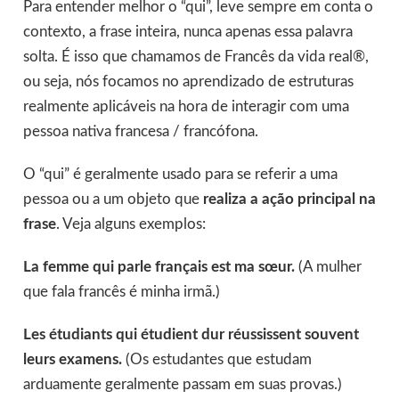
Para entender melhor o “qui”, leve sempre em conta o
contexto, a frase inteira, nunca apenas essa palavra
solta. É isso que chamamos de Francês da vida real®,
ou seja, nós focamos no aprendizado de estruturas
realmente aplicáveis na hora de interagir com uma
pessoa nativa francesa / francófona.
O “qui” é geralmente usado para se referir a uma
pessoa ou a um objeto que
realiza a ação principal na
frase
. Veja alguns exemplos:
La femme qui parle français est ma sœur.
(A mulher
que fala francês é minha irmã.)
Les étudiants qui étudient dur réussissent souvent
leurs examens.
(Os estudantes que estudam
arduamente geralmente passam em suas provas.)