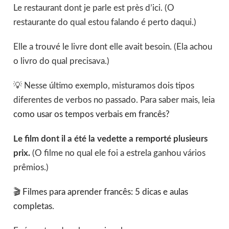
Le restaurant dont je parle est près d’ici. (O
restaurante do qual estou falando é perto daqui.)
Elle a trouvé le livre dont elle avait besoin. (Ela achou
o livro do qual precisava.)
💡 Nesse último exemplo, misturamos dois tipos
diferentes de verbos no passado. Para saber mais, leia
como usar os tempos verbais em francês?
Le film dont il a été la vedette a remporté plusieurs
prix.
(O filme no qual ele foi a estrela ganhou vários
prêmios.)
🎬
Filmes para aprender francês: 5 dicas e aulas
completas
.