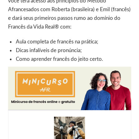
você terá acesso aos princípios do Método
Afrancesados com Roberta (brasileira) e Emil (francês)
e dará seus primeiros passos rumo ao domínio do
Francês da Vida Real® com:
Aula completa de francês na prática;
Dicas infalíveis de pronúncia;
Como aprender francês do jeito certo.