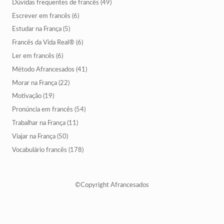
Dúvidas frequentes de francês
(49)
Escrever em francês
(6)
Estudar na França
(5)
Francês da Vida Real®
(6)
Ler em francês
(6)
Método Afrancesados
(41)
Morar na França
(22)
Motivação
(19)
Pronúncia em francês
(54)
Trabalhar na França
(11)
Viajar na França
(50)
Vocabulário francês
(178)
©Copyright Afrancesados