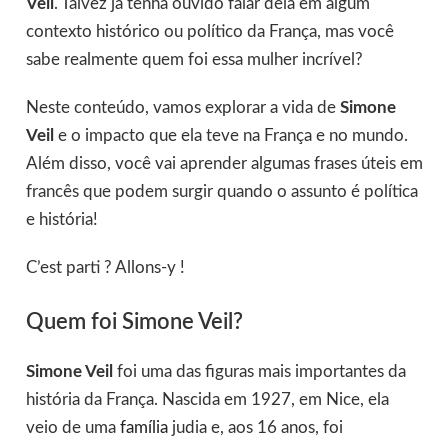
Veil
. Talvez já tenha ouvido falar dela em algum
contexto histórico ou político da França, mas você
sabe realmente quem foi essa mulher incrível?
Neste conteúdo, vamos explorar a vida de
Simone
Veil
e o impacto que ela teve na França e no mundo.
Além disso, você vai aprender algumas frases úteis em
francês que podem surgir quando o assunto é política
e história!
C’est parti ? Allons-y !
Quem foi Simone Veil?
Simone Veil
foi uma das figuras mais importantes da
história da França. Nascida em 1927, em Nice, ela
veio de uma
família
judia e, aos 16 anos, foi