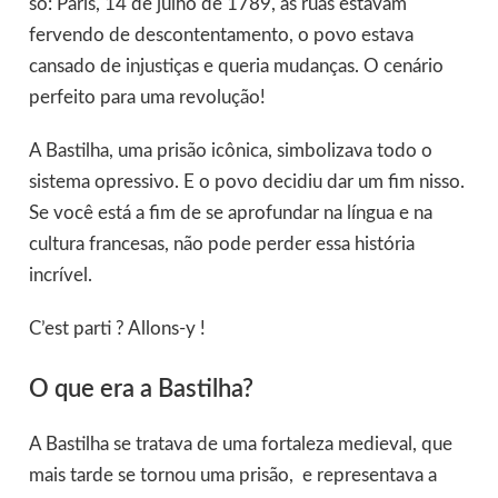
só: Paris, 14 de julho de 1789, as ruas estavam
fervendo de descontentamento, o povo estava
cansado de injustiças e queria mudanças. O cenário
perfeito para uma revolução!
A Bastilha, uma prisão icônica, simbolizava todo o
sistema opressivo. E o povo decidiu dar um fim nisso.
Se você está a fim de se aprofundar na língua e na
cultura francesas, não pode perder essa história
incrível.
C’est parti ? Allons-y !
O que era a Bastilha?
A Bastilha se tratava de uma fortaleza medieval, que
mais tarde se tornou uma prisão, e representava a