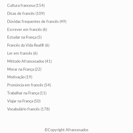
Cultura francesa
(154)
Dicas de francês
(109)
Dúvidas frequentes de francês
(49)
Escrever em francês
(6)
Estudar na França
(5)
Francês da Vida Real®
(6)
Ler em francês
(6)
Método Afrancesados
(41)
Morar na França
(22)
Motivação
(19)
Pronúncia em francês
(54)
Trabalhar na França
(11)
Viajar na França
(50)
Vocabulário francês
(178)
©Copyright Afrancesados