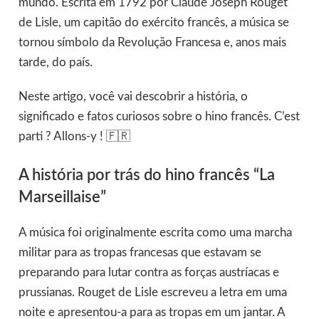
mundo. Escrita em 1792 por Claude Joseph Rouget
de Lisle, um capitão do exército francês, a música se
tornou símbolo da Revolução Francesa e, anos mais
tarde, do país.
Neste artigo, você vai descobrir a história, o
significado e fatos curiosos sobre o hino francês. C’est
parti ? Allons-y ! 🇫🇷
A história por trás do hino francês “La
Marseillaise”
A música foi originalmente escrita como uma marcha
militar para as tropas francesas que estavam se
preparando para lutar contra as forças austríacas e
prussianas. Rouget de Lisle escreveu a letra em uma
noite e apresentou-a para as tropas em um jantar. A