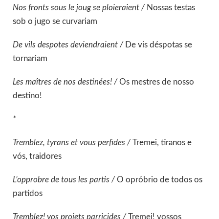
Nos fronts sous le joug se ploieraient /
Nossas testas
sob o jugo se curvariam
De vils despotes deviendraient /
De vis déspotas se
tornariam
Les maîtres de nos destinées! /
Os mestres de nosso
destino!
*
Tremblez, tyrans et vous perfides /
Tremei, tiranos e
vós, traidores
L’opprobre de tous les partis /
O opróbrio de todos os
partidos
Tremblez! vos projets parricides /
Tremei! vossos