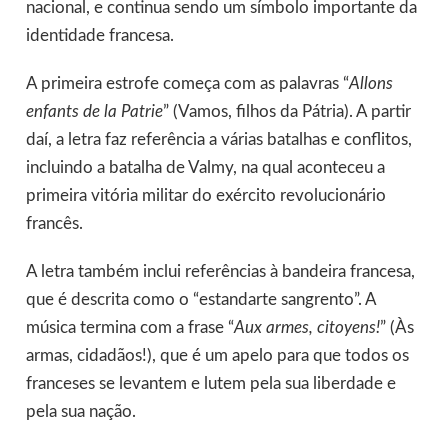
nacional, e continua sendo um símbolo importante da
identidade francesa.
A primeira estrofe começa com as palavras “
Allons
enfants de la Patrie
” (Vamos, filhos da Pátria). A partir
daí, a letra faz referência a várias batalhas e conflitos,
incluindo a batalha de Valmy, na qual aconteceu a
primeira vitória militar do exército revolucionário
francês.
A letra também inclui referências à bandeira francesa,
que é descrita como o “estandarte sangrento”. A
música termina com a frase “
Aux armes, citoyens!
” (Às
armas, cidadãos!), que é um apelo para que todos os
franceses se levantem e lutem pela sua liberdade e
pela sua nação.