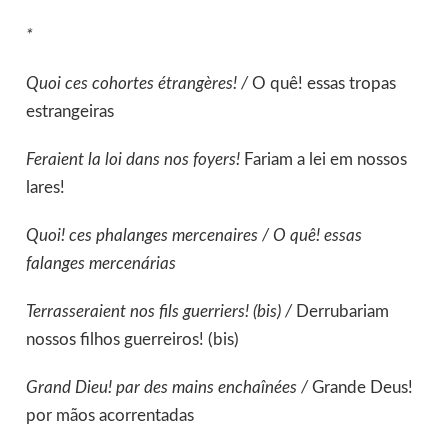
*
Quoi ces cohortes étrangères! /
O quê! essas tropas
estrangeiras
Feraient la loi dans nos foyers!
Fariam a lei em nossos
lares!
Quoi! ces phalanges mercenaires /
O quê! essas
falanges mercenárias
Terrasseraient nos fils guerriers! (bis) /
Derrubariam
nossos filhos guerreiros! (bis)
Grand Dieu! par des mains enchaînées /
Grande Deus!
por mãos acorrentadas