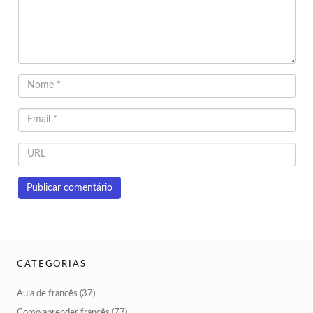
CATEGORIAS
Aula de francês
(37)
Como aprender francês
(77)