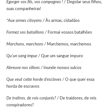
Égorger vos fils, vos compagnes !
/ Degolar seus filhos,
suas companheiras!
*Aux armes citoyens /
Às armas, cidadãos
Formez vos bataillons /
Formai vossos batalhões
Marchons, marchons /
Marchemos, marchemos
Qu’un sang impur /
Que um sangue impuro
Abreuve nos sillons /
Inunde nossos sulcos
Que veut cette horde d’esclaves /
O que quer essa
horda de escravos
De traîtres, de rois conjurés? /
De traidores, de reis
conspiradores?