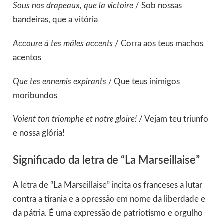
Sous nos drapeaux, que la victoire
/ Sob nossas
bandeiras, que a vitória
Accoure à tes mâles accents
/ Corra aos teus machos
acentos
Que tes ennemis expirants
/ Que teus inimigos
moribundos
Voient ton triomphe et notre gloire!
/ Vejam teu triunfo
e nossa glória!
Significado da letra de “La Marseillaise”
A letra de “La Marseillaise” incita os franceses a lutar
contra a tirania e a opressão em nome da liberdade e
da pátria. É uma expressão de patriotismo e orgulho