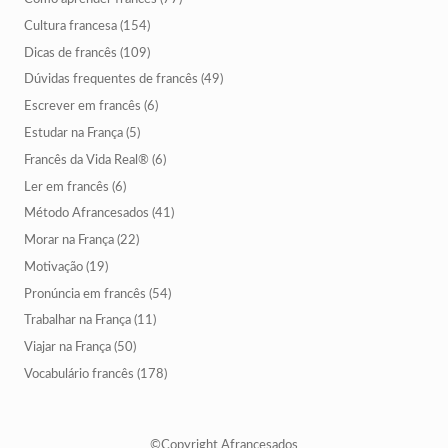
Cultura francesa
(154)
Dicas de francês
(109)
Dúvidas frequentes de francês
(49)
Escrever em francês
(6)
Estudar na França
(5)
Francês da Vida Real®
(6)
Ler em francês
(6)
Método Afrancesados
(41)
Morar na França
(22)
Motivação
(19)
Pronúncia em francês
(54)
Trabalhar na França
(11)
Viajar na França
(50)
Vocabulário francês
(178)
©Copyright Afrancesados