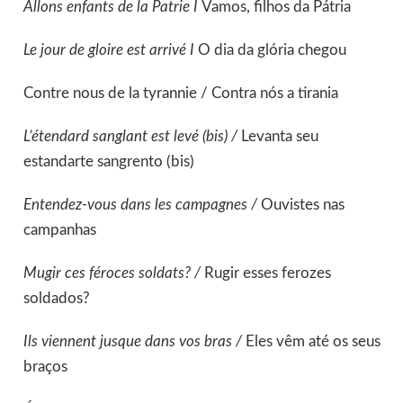
Allons enfants de la Patrie I
Vamos, filhos da Pátria
Le jour de gloire est arrivé I
O dia da glória chegou
Contre nous de la tyrannie / Contra nós a tirania
L’étendard sanglant est levé (bis) /
Levanta seu
estandarte sangrento (bis)
Entendez-vous dans les campagnes /
Ouvistes nas
campanhas
Mugir ces féroces soldats? /
Rugir esses ferozes
soldados?
Ils viennent jusque dans vos bras /
Eles vêm até os seus
braços