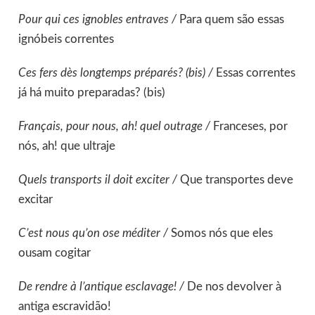
Pour qui ces ignobles entraves /
Para quem são essas
ignóbeis correntes
Ces fers dès longtemps préparés? (bis) /
Essas correntes
já há muito preparadas? (bis)
Français, pour nous, ah! quel outrage /
Franceses, por
nós, ah! que ultraje
Quels transports il doit exciter /
Que transportes deve
excitar
C’est nous qu’on ose méditer /
Somos nós que eles
ousam cogitar
De rendre à l’antique esclavage! /
De nos devolver à
antiga escravidão!