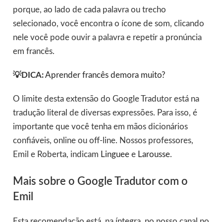
porque, ao lado de cada palavra ou trecho
selecionado, você encontra o ícone de som, clicando
nele você pode ouvir a palavra e repetir a pronúncia
em francês.
💡DICA:
Aprender francês demora muito?
O limite desta extensão do Google Tradutor está na
tradução literal de diversas expressões. Para isso, é
importante que você tenha em mãos dicionários
confiáveis, online ou off-line. Nossos professores,
Emil e Roberta, indicam
Linguee
e
Larousse
.
Mais sobre o Google Tradutor com o
Emil
Esta recomendação está, na íntegra, no nosso canal no