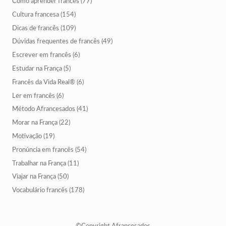
Como aprender francês
(77)
Cultura francesa
(154)
Dicas de francês
(109)
Dúvidas frequentes de francês
(49)
Escrever em francês
(6)
Estudar na França
(5)
Francês da Vida Real®
(6)
Ler em francês
(6)
Método Afrancesados
(41)
Morar na França
(22)
Motivação
(19)
Pronúncia em francês
(54)
Trabalhar na França
(11)
Viajar na França
(50)
Vocabulário francês
(178)