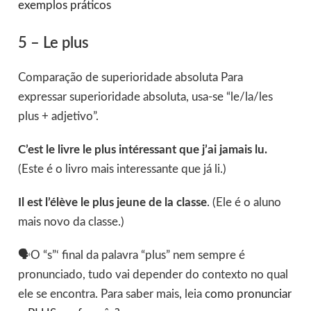
exemplos práticos
5 – Le plus
Comparação de superioridade absoluta Para
expressar superioridade absoluta, usa-se “le/la/les
plus + adjetivo”.
C’est le livre le plus intéressant que j’ai jamais lu.
(Este é o livro mais interessante que já li.)
Il est l’élève le plus jeune de la classe
. (Ele é o aluno
mais novo da classe.)
🗣O “s”‘ final da palavra “plus” nem sempre é
pronunciado, tudo vai depender do contexto no qual
ele se encontra. Para saber mais, leia
como pronunciar