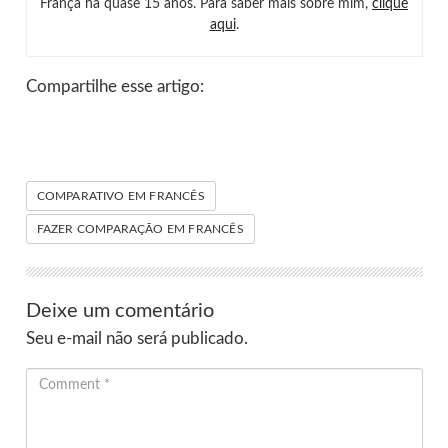
França há quase 15 anos. Para saber mais sobre mim,
clique
aqui
.
Compartilhe esse artigo:
COMPARATIVO EM FRANCÊS
FAZER COMPARAÇÃO EM FRANCÊS
Deixe um comentário
Seu e-mail não será publicado.