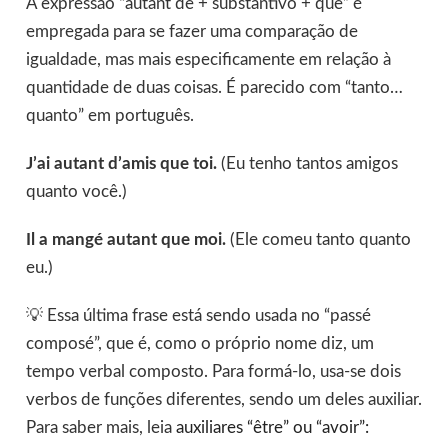
A expressão “autant de + substantivo + que” é
empregada para se fazer uma comparação de
igualdade, mas mais especificamente em relação à
quantidade de duas coisas. É parecido com “tanto…
quanto” em português.
J’ai autant d’amis que toi.
(Eu tenho tantos amigos
quanto você.)
Il a mangé autant que moi.
(Ele comeu tanto quanto
eu.)
💡 Essa última frase está sendo usada no “passé
composé”, que é, como o próprio nome diz, um
tempo verbal composto. Para formá-lo, usa-se dois
verbos de funções diferentes, sendo um deles auxiliar.
Para saber mais, leia
auxiliares “être” ou “avoir”: