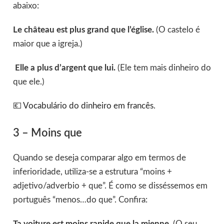
abaixo:
Le château est plus grand que l’église.
(O castelo é
maior que a igreja.)
Elle a plus d’argent que lui.
(Ele tem mais dinheiro do
que ele.)
💶
Vocabulário do dinheiro em francês
.
3 – Moins que
Quando se deseja comparar algo em termos de
inferioridade, utiliza-se a estrutura “moins +
adjetivo/adverbio + que”. É como se disséssemos em
português “menos…do que”. Confira:
Ta voiture est moins rapide que la mienne.
(O seu