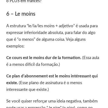
o PLUS em francês?
6 – Le moins
A estrutura “le/la/les moins + adjetivo” é usada para
expressar inferioridade absoluta, para falar do algo
que é “o menos” de alguma coisa. Veja alguns
exemplos:
Ce cours est le moins dur de la formation.
(Essa aula
é a menos difícil da formação.)
Ce plan d’abonnement est le moins intéressant qui
existe.
(Esse plano de assinatura é o menos
interessante que existe.)
Se você quiser reforçar uma ideia negativa, também
pode usar a expressão ” le pire” (o pior), como no