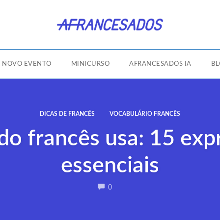
NOVO EVENTO
MINICURSO
AFRANCESADOS IA
B
DICAS DE FRANCÊS
VOCABULÁRIO FRANCÊS
do francês usa: 15 exp
essenciais
COMMENTS
0