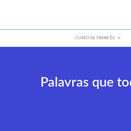
CURSO DE FRANCÊS
Ir
para
o
conteúdo
Palavras que to