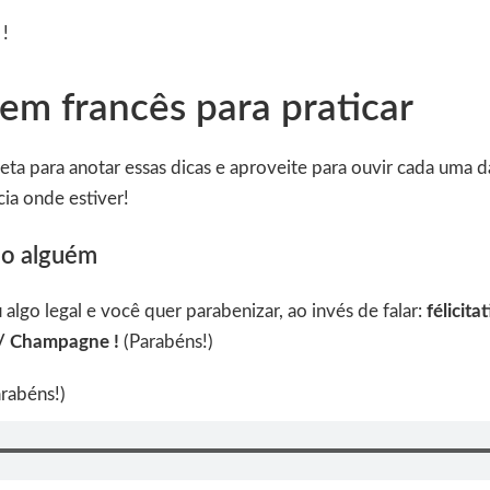
 !
 em francês para praticar
eta para anotar essas dicas e aproveite para ouvir cada uma 
ia onde estiver!
do alguém
algo legal e você quer parabenizar, ao invés de falar:
félicita
! / Champagne !
(Parabéns!)
rabéns!)