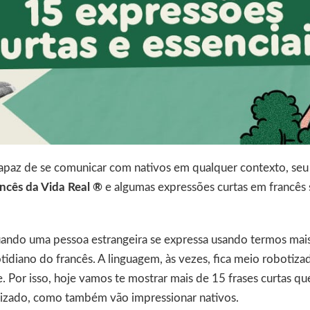
capaz de se comunicar com nativos em qualquer contexto, seu
ncês da Vida Real ®
e algumas expressões curtas em francês 
quando uma pessoa estrangeira se expressa usando termos mai
diano do francês. A linguagem, às vezes, fica meio robotizad
e. Por isso, hoje vamos te mostrar mais de 15 frases curtas q
izado, como também vão impressionar nativos.