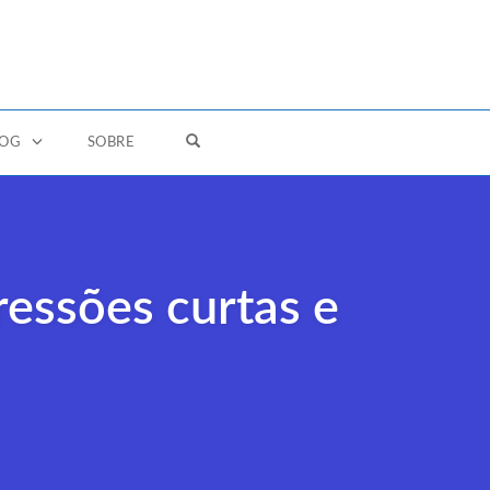
OPEN SEARCH FORM
LOG
SOBRE
ressões curtas e