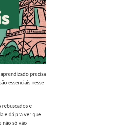
 aprendizado precisa
são essenciais nesse
s rebuscados e
a e dá pra ver que
ue não só vão