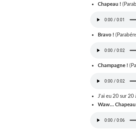
Chapeau !
(Parab
Bravo !
(Parabéns
Champagne !
(P
J’ai eu 20 sur 20
Waw… Chapeau 