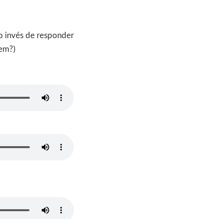
o invés de responder
bem?)