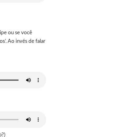
ipe ou se você
’. Ao invés de falar
o?)