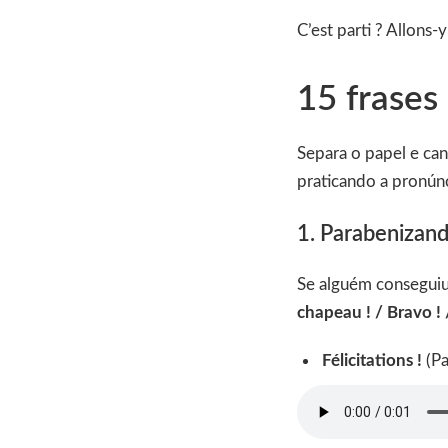
C’est parti ? Allons-y
15 frases
Separa o papel e can
praticando a pronúnc
1. Parabenizan
Se alguém conseguiu 
chapeau ! / Bravo 
Félicitations !
(Pa