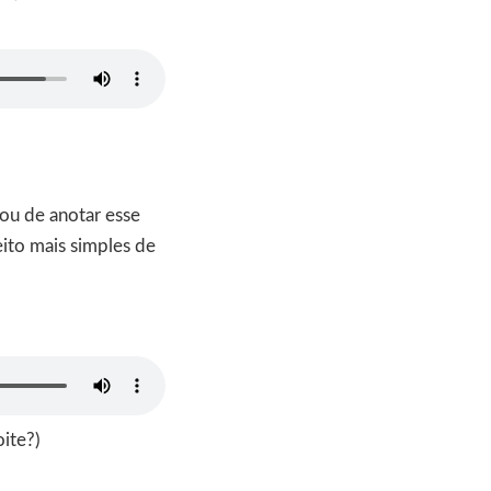
bou de anotar esse
eito mais simples de
oite?)