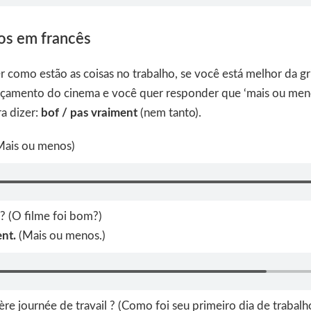
os em francês
 como estão as coisas no trabalho, se você está melhor da gr
nçamento do cinema e você quer responder que ‘mais ou menos
ra dizer:
bof / pas vraiment
(nem tanto).
(Mais ou menos)
n ? (O filme foi bom?)
ent.
(Mais ou menos.)
ère journée de travail ? (Como foi seu primeiro dia de trabalh