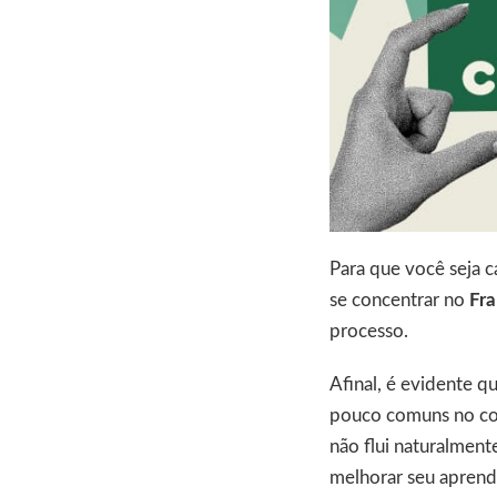
Para que você seja 
se concentrar no
Fra
processo.
Afinal, é evidente 
pouco comuns no coti
não flui naturalment
melhorar seu aprend