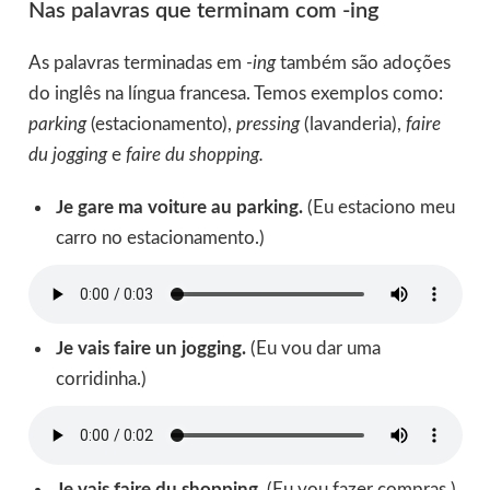
Nas palavras que terminam com -ing
As palavras terminadas em
-ing
também são adoções
do inglês na língua francesa. Temos exemplos como:
parking
(estacionamento),
pressing
(lavanderia),
faire
du jogging
e
faire du shopping.
Je gare ma voiture au parking.
(Eu estaciono meu
carro no estacionamento.)
Je vais faire un jogging.
(Eu vou dar uma
corridinha.)
Je vais faire du shopping
. (Eu vou fazer compras.)