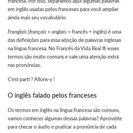
francesa. Por isso, separamos aqui algumas palavras
em inglês usadas pelos franceses para você ampliar
ainda mais seu vocabulário.
Franglais
(
français + anglais
= francês + inglês) é uma
das definições para essa adoção de palavras inglesas
na língua francesa. No Francês da Vida Real ® esses
termos são muito comuns e vale uma atenção extra
nas pronúncias.
C’est parti ? Allons-y !
O inglês falado pelos franceses
Os termos em inglês na língua francesa são comuns,
vamos conhecer algumas dessas palavras? Aproveite
para checar o áudio e praticar a pronúncia de cada