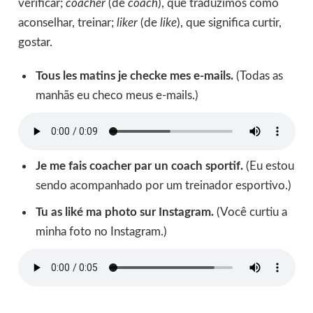
verificar;
coacher
(de
coach
), que traduzimos como
aconselhar, treinar;
liker
(de
like
), que significa curtir,
gostar.
Tous les matins je checke mes e-mails.
(Todas as
manhãs eu checo meus e-mails.)
Je me fais coacher par un coach sportif.
(Eu estou
sendo acompanhado por um treinador esportivo.)
Tu as liké ma photo sur Instagram.
(Você curtiu a
minha foto no Instagram.)