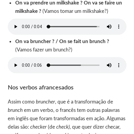
On va prendre un milkshake ? On va se faire un
milkshake ?
(Vamos tomar um milkshake?)
On va bruncher ? / On se fait un brunch ?
(Vamos fazer um brunch?)
Nos verbos afrancesados
Assim como
bruncher
, que é a transformação de
brunch
em um verbo, o francês tem outras palavras
em inglês que foram transformadas em ação. Algumas
delas são:
checker
(de
check)
, que quer dizer checar,