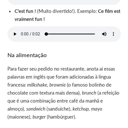
C’est fun !
(Muito divertido!). Exemplo:
Ce film est
vraiment fun !
Na alimentação
Para fazer seu pedido no restaurante, anota aí essas
palavras em inglês que foram adicionadas à língua
francesa:
milkshake, brownie
(o famoso bolinho de
chocolate com textura mais densa)
, brunch
(a refeição
que é uma combinação entre café da manhã e
almoço)
, sandwich
(sanduíche),
ketchup, mayo
(maionese)
, burger
(hambúrguer).