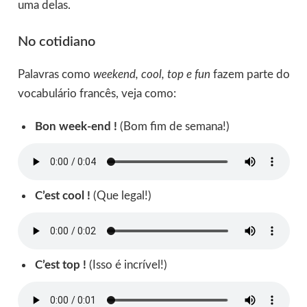
uma delas.
No cotidiano
Palavras como
weekend, cool, top e fun
fazem parte do
vocabulário francês, veja como:
Bon week-end !
(Bom fim de semana!)
C’est cool !
(Que legal!)
C’est top !
(Isso é incrível!)