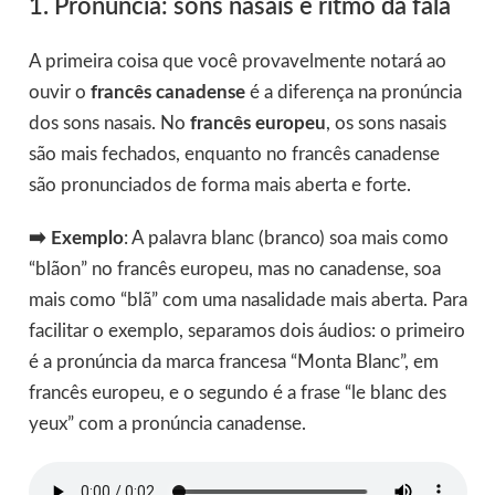
1. Pronúncia: sons nasais e ritmo da fala
A primeira coisa que você provavelmente notará ao
ouvir o
francês canadense
é a diferença na pronúncia
dos sons nasais. No
francês europeu
, os sons nasais
são mais fechados, enquanto no francês canadense
são pronunciados de forma mais aberta e forte.
➡️ Exemplo
: A palavra blanc (branco) soa mais como
“blãon” no francês europeu, mas no canadense, soa
mais como “blã” com uma nasalidade mais aberta. Para
facilitar o exemplo, separamos dois áudios: o primeiro
é a pronúncia da marca francesa “Monta Blanc”, em
francês europeu, e o segundo é a frase “le blanc des
yeux” com a pronúncia canadense.