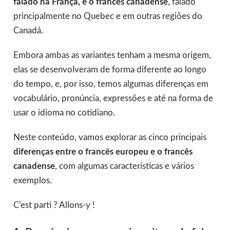
falado na França, e o francês canadense
, falado
principalmente no Quebec e em outras regiões do
Canadá.
Embora ambas as variantes tenham a mesma origem,
elas se desenvolveram de forma diferente ao longo
do tempo, e, por isso, temos algumas diferenças em
vocabulário, pronúncia, expressões e até na forma de
usar o idioma no cotidiano.
Neste conteúdo, vamos explorar as cinco principais
diferenças entre o francês europeu e o francês
canadense
, com algumas características e vários
exemplos.
C’est parti ? Allons-y !