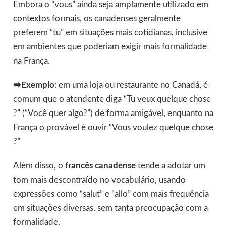
Embora o “vous” ainda seja amplamente utilizado em
contextos formais
, os canadenses geralmente
preferem “tu” em situações mais cotidianas, inclusive
em ambientes que poderiam exigir mais formalidade
na França.
➡️Exemplo
: em uma loja ou restaurante no Canadá, é
comum que o atendente diga “Tu veux quelque chose
?” (“Você quer algo?”) de forma amigável, enquanto na
França o provável é ouvir “Vous voulez quelque chose
?”
Além disso, o
francês canadense
tende a adotar um
tom mais descontraído no vocabulário, usando
expressões como “salut” e “allo” com mais frequência
em situações diversas, sem tanta preocupação com a
formalidade.