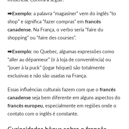
➡️Exemplo
: a palavra “magasiner” vem do inglês “to
shop” e significa “fazer compras” em
francês
canadense
. Na França, o verbo seria “faire du
shopping” ou “faire des courses”.
➡️Exemplo
: no Quebec, algumas expressões como
“aller au dépanneur” (ir à loja de conveniência) ou
“jouer à la puck” (jogar hóquei) são totalmente
exclusivas e não são usadas na França.
Essas influências culturais fazem com que o
francês
canadense
seja bem diferente em alguns aspectos do
francês europeu
, especialmente em regiões onde o
contato com o inglês é constante.