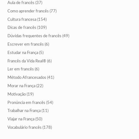
Aula de francês
(37)
Como aprender francês
(77)
Cultura francesa
(154)
Dicas de francês
(109)
Dúvidas frequentes de francês
(49)
Escrever em francês
(6)
Estudar na França
(5)
Francês da Vida Real®
(6)
Ler em francês
(6)
Método Afrancesados
(41)
Morar na França
(22)
Motivação
(19)
Pronúncia em francês
(54)
Trabalhar na França
(11)
Viajar na França
(50)
Vocabulário francês
(178)