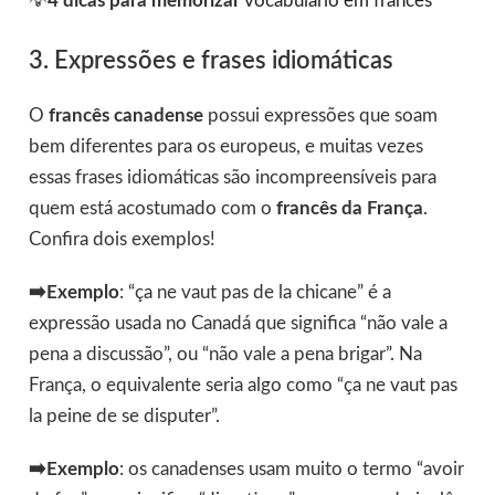
💡
4 dicas para memorizar
vocabulário em francês
3. Expressões e frases idiomáticas
O
francês canadense
possui expressões que soam
bem diferentes para os europeus, e muitas vezes
essas frases idiomáticas são incompreensíveis para
quem está acostumado com o
francês da França
.
Confira dois exemplos!
➡️Exemplo
: “ça ne vaut pas de la chicane” é a
expressão usada no Canadá que significa “não vale a
pena a discussão”, ou “não vale a pena brigar”. Na
França, o equivalente seria algo como “ça ne vaut pas
la peine de se disputer”.
➡️Exemplo
: os canadenses usam muito o termo “avoir