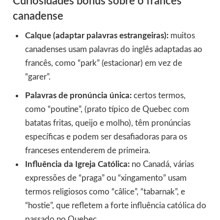
Curiosidades bônus sobre o francês
canadense
Calque (adaptar palavras estrangeiras):
muitos
canadenses usam palavras do inglês adaptadas ao
francês, como “park” (estacionar) em vez de
“garer”.
Palavras de pronúncia única:
certos termos,
como “poutine”, (prato típico de Quebec com
batatas fritas, queijo e molho), têm pronúncias
específicas e podem ser desafiadoras para os
franceses entenderem de primeira.
Influência da Igreja Católica:
no Canadá, várias
expressões de “praga” ou “xingamento” usam
termos religiosos como “câlice”, “tabarnak”, e
“hostie”, que refletem a forte influência católica do
passado no Quebec.