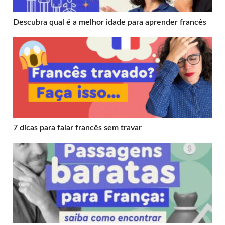
Descubra qual é a melhor idade para aprender francês
7 dicas para falar francês sem travar
7 dicas para falar francês sem travar
Dicas para encontrar passagens baratas para França