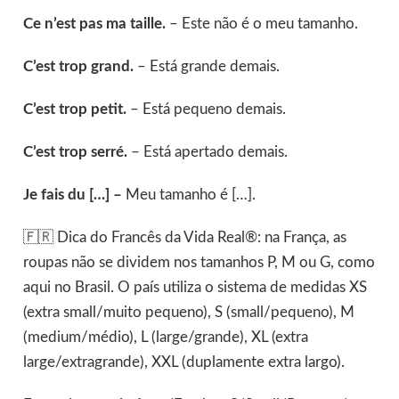
Ce n’est pas ma taille.
– Este não é o meu tamanho.
C’est trop grand.
– Está grande demais.
C’est trop petit.
– Está pequeno demais.
C’est trop serré.
– Está apertado demais.
Je fais du […] –
Meu tamanho é […].
🇫🇷 Dica do Francês da Vida Real®: na França, as
roupas não se dividem nos tamanhos P, M ou G, como
aqui no Brasil. O país utiliza o sistema de medidas XS
(extra small/muito pequeno), S (small/pequeno), M
(medium/médio), L (large/grande), XL (extra
large/extragrande), XXL (duplamente extra largo).