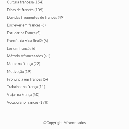
Cultura francesa
(154)
Dicas de francês
(109)
Dúvidas frequentes de francês
(49)
Escrever em francês
(6)
Estudar na França
(5)
Francês da Vida Real®
(6)
Ler em francês
(6)
Método Afrancesados
(41)
Morar na França
(22)
Motivação
(19)
Pronúncia em francês
(54)
Trabalhar na França
(11)
Viajar na França
(50)
Vocabulário francês
(178)
©Copyright Afrancesados