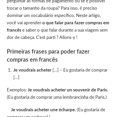
perguntar as formas de pagamento ou se é possível
trocar o tamanho da roupa? Para isso, é preciso
dominar um vocabulário específico. Neste artigo,
você vai aprender
o que falar para fazer compras em
francês
e saber o que falar durante a sua viagem sem
dor de cabeça. C’est parti ? Allons-y !
Primeiras frases para poder fazer
compras em francês
Je voudrais acheter
[…] – Eu gostaria de comprar
[…]
Exemplos:
Je voudrais acheter un souvenir de Paris.
(Eu gostaria de comprar uma lembrancinha de Paris.)
Je voudrais acheter une écharpe.
(Eu gostaria de