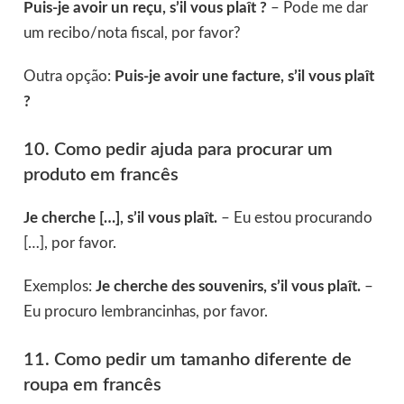
Puis-je avoir un reçu, s’il vous plaît ?
– Pode me dar
um recibo/nota fiscal, por favor?
Outra opção:
Puis-je avoir une facture, s’il vous plaît
?
10. Como pedir ajuda para procurar um
produto em francês
Je cherche […], s’il vous plaît.
– Eu estou procurando
[…], por favor.
Exemplos:
Je cherche des souvenirs, s’il vous plaît.
–
Eu procuro lembrancinhas, por favor.
11. Como pedir um tamanho diferente de
roupa em francês