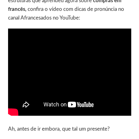
estruturas que aprendeu agora sobre
compras em
francês,
confira o vídeo com dicas de pronúncia no
canal Afrancesados no YouTube:
Ah, antes de ir embora, que tal um presente?