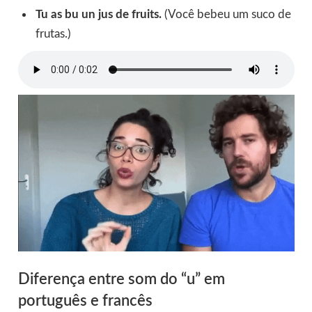
Tu as bu un jus de fruits.
(Você bebeu um suco de
frutas.)
Diferença entre som do “u” em
português e francês