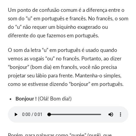
Um ponto de confusão comum é a diferença entre o
som do “u” em português e francês. No francês, o som
do “u” não requer um biquinho exagerado ou
diferente do que fazemos em português.
O som da letra “u” em português é usado quando
vemos as vogais “ou” no francês. Portanto, ao dizer
“bonjour” (bom dia) em francês, você não precisa
projetar seu lábio para frente. Mantenha-o simples,
como se estivesse dizendo “bonjour” em português.
Bonjour !
(Olá! Bom dia!)
Porém, para palavras como “purée” (purê), que