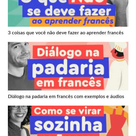
3 coisas que você não deve fazer ao aprender francês
Diálogo na padaria em francês com exemplos e áudios
Diálogo na padaria em francês com exemplos e áudios
Como se virar sozinha na França: depoimento de aluna 