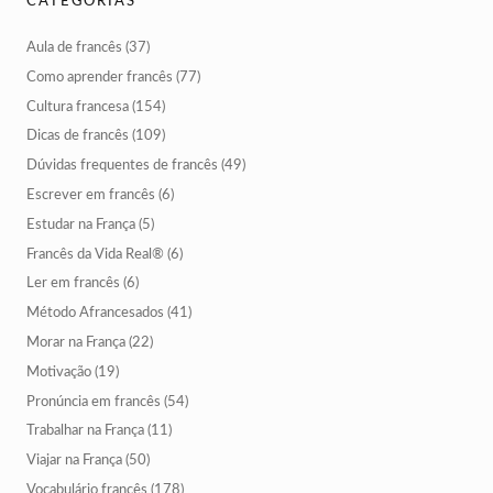
CATEGORIAS
Aula de francês
(37)
Como aprender francês
(77)
Cultura francesa
(154)
Dicas de francês
(109)
Dúvidas frequentes de francês
(49)
Escrever em francês
(6)
Estudar na França
(5)
Francês da Vida Real®
(6)
Ler em francês
(6)
Método Afrancesados
(41)
Morar na França
(22)
Motivação
(19)
Pronúncia em francês
(54)
Trabalhar na França
(11)
Viajar na França
(50)
Vocabulário francês
(178)