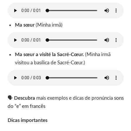
Ma sœur
(Minha irmã)
Ma sœur a visité la Sacré-Cœur.
(Minha irmã
visitou a basílica de Sacré-Cœur.)
🗣️
Descubra
mais
exemplos e dicas de pronúncia
sons
do “e” em francês
Dicas importantes