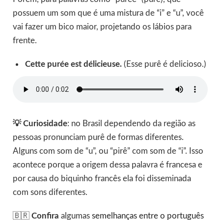
possuem um som que é uma mistura de “i” e “u”, você
vai fazer um bico maior, projetando os lábios para
frente.
Cette purée est délicieuse.
(Esse purê é delicioso.)
💡 Curiosidade
: no Brasil dependendo da região as
pessoas pronunciam purê de formas diferentes.
Alguns com som de “u”, ou “pirê” com som de “i”. Isso
acontece porque a origem dessa palavra é francesa e
por causa do biquinho francês ela foi disseminada
com sons diferentes.
🇧🇷
Confira
algumas
semelhanças entre o português