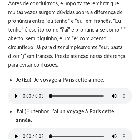
Antes de concluirmos, é importante lembrar que
muitas vezes surgem dúvidas sobre a diferença de
pronúncia entre “eu tenho” e “eu” em francês. “Eu
tenho” é escrito como “j’ai” e pronuncia-se como “j”
aberto, sem biquinho, e um “e” com acento
circunflexo. Já para dizer simplesmente “eu”, basta
dizer “j” em francês. Preste atenção nessa diferença
para evitar confusões.
Je
(Eu):
Je voyage à Paris cette année.
J’ai
(Eu tenho):
J’ai un voyage à Paris cette
année.