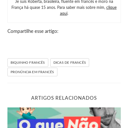
Je suis Roberta, brasileira, fluente em francês e moro na
França há quase 15 anos. Para saber mais sobre mim,
clique
aqui
.
Compartilhe esse artigo:
BIQUINHO FRANCÊS
DICAS DE FRANCÊS
PRONÚNCIA EM FRANCÊS
ARTIGOS RELACIONADOS
3 coisas que você não deve fazer ao aprender francês