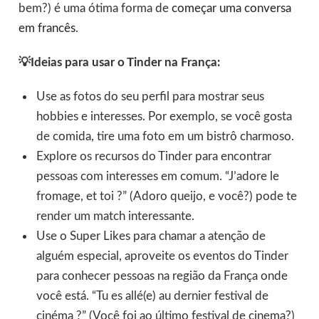
bem?) é uma ótima forma de
começar uma conversa
em francês
.
💡Ideias para usar o Tinder na França:
Use as fotos do seu perfil para mostrar seus
hobbies e interesses. Por exemplo, se você gosta
de comida, tire uma foto em um bistrô charmoso.
Explore os recursos do Tinder para encontrar
pessoas com interesses em comum. “J’adore le
fromage, et toi ?” (Adoro queijo, e você?) pode te
render um match interessante.
Use o Super Likes para chamar a atenção de
alguém especial, aproveite os eventos do Tinder
para conhecer pessoas na região da França onde
você está. “Tu es allé(e) au dernier festival de
cinéma ?” (Você foi ao último festival de cinema?)