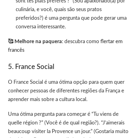
sont tes plats préférés ?” (Sou apaixonado(a) por
culinária, e você, quais são seus pratos
preferidos?) é uma pergunta que pode gerar uma
conversa interessante.
🥰 Melhore na paquera
: descubra como
flertar em
francês
5. France Social
O France Social é uma ótima opção para quem quer
conhecer pessoas de diferentes regiões da França e
aprender mais sobre a cultura local.
Uma ótima pergunta para começar é “Tu viens de
quelle région ?” (Você é de qual região?). “J’aimerais
beaucoup visiter la Provence un jour.” (Gostaria muito