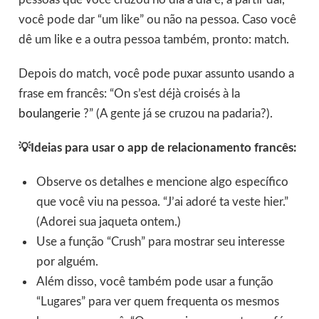
você pode dar “um like” ou não na pessoa. Caso você
dê um like e a outra pessoa também, pronto: match.
Depois do match, você pode puxar assunto usando a
frase em francês: “On s’est déjà croisés à la
boulangerie
?” (A gente já se cruzou na padaria?).
💡Ideias para usar o app de relacionamento francês:
Observe os detalhes e mencione algo específico
que você viu na pessoa. “J’ai adoré ta veste hier.”
(Adorei sua jaqueta ontem.)
Use a função “Crush” para mostrar seu interesse
por alguém.
Além disso, você também pode usar a função
“Lugares” para ver quem frequenta os mesmos