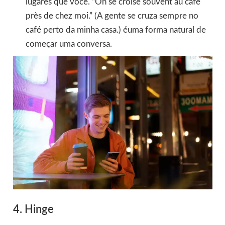
lugares que você. “On se croise souvent au café
près de chez moi.” (A gente se cruza sempre no
café perto da minha casa.) éuma forma natural de
começar uma conversa.
4. Hinge