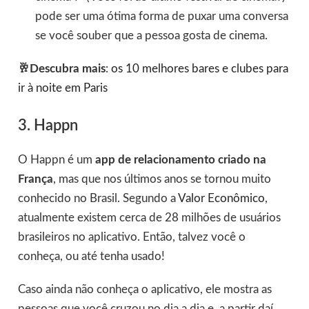
pode ser uma ótima forma de puxar uma conversa
se você souber que a pessoa gosta de cinema.
🥂Descubra mais
:
os 10 melhores bares e clubes para
ir à noite em Paris
3. Happn
O Happn é um
app de relacionamento criado na
França
, mas que nos últimos anos se tornou muito
conhecido no Brasil. Segundo a
Valor Econômico
,
atualmente existem cerca de 28 milhões de usuários
brasileiros no aplicativo. Então, talvez você o
conheça, ou até tenha usado!
Caso ainda não conheça o aplicativo, ele mostra as
pessoas que você cruzou no dia a dia e, a partir daí,