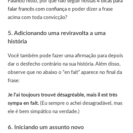
Falando nisso, por que não seguir nossas
4 dicas para
falar francês com confiança
e poder dizer a frase
acima com toda convicção?
5. Adicionando uma reviravolta a uma
história
Você também pode fazer uma afirmação para depois
dar o desfecho contrário na sua história. Além disso,
observe que no abaixo o “en fait” aparece no final da
frase:
Je l’ai toujours trouvé désagréable, mais il est très
sympa en fait.
(Eu sempre o achei desagradável, mas
ele é bem simpático na verdade.)
6. Iniciando um assunto novo