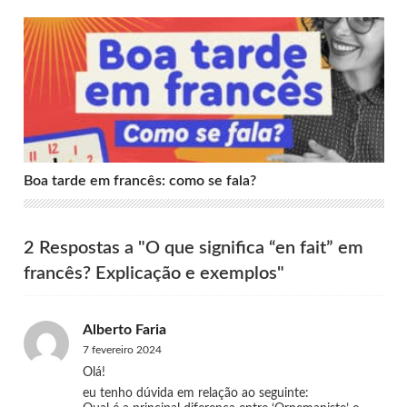
Boa tarde em francês: como se fala?
Boa tarde em francês: como se fala?
2 Respostas a "O que significa “en fait” em
francês? Explicação e exemplos"
Alberto Faria
7 fevereiro 2024
Olá!
eu tenho dúvida em relação ao seguinte: