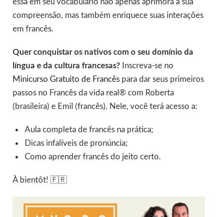
essa em seu vocabulário não apenas aprimora a sua
compreensão, mas também enriquece suas interações
em francês.
Quer conquistar os nativos com o seu domínio da
língua e da cultura francesas?
Inscreva-se no
Minicurso Gratuito de Francês
para dar seus primeiros
passos no Francês da vida real® com Roberta
(brasileira) e Emil (francês). Nele, você terá acesso a:
Aula completa de francês na prática;
Dicas infalíveis de pronúncia;
Como aprender francês do jeito certo.
À bientôt! 🇫🇷