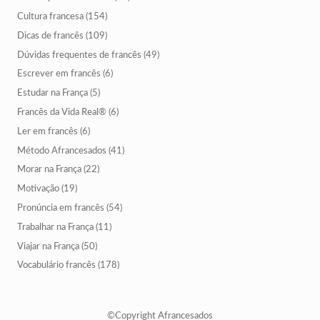
Cultura francesa
(154)
Dicas de francês
(109)
Dúvidas frequentes de francês
(49)
Escrever em francês
(6)
Estudar na França
(5)
Francês da Vida Real®
(6)
Ler em francês
(6)
Método Afrancesados
(41)
Morar na França
(22)
Motivação
(19)
Pronúncia em francês
(54)
Trabalhar na França
(11)
Viajar na França
(50)
Vocabulário francês
(178)
©Copyright Afrancesados