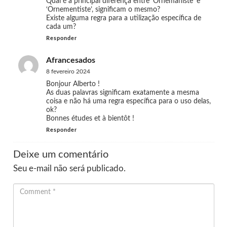
Qual é a principal diferença entre ‘Ornemaniste’ e
‘Ornementiste’, significam o mesmo?
Existe alguma regra para a utilização específica de
cada um?
Responder
Afrancesados
8 fevereiro 2024
Bonjour Alberto !
As duas palavras significam exatamente a mesma
coisa e não há uma regra específica para o uso delas,
ok?
Bonnes études et à bientôt !
Responder
Deixe um comentário
Seu e-mail não será publicado.