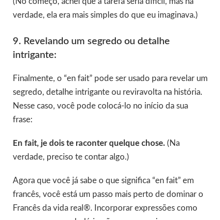
(No começo, achei que a tarefa seria difícil, mas na
verdade, ela era mais simples do que eu imaginava.)
9. Revelando um segredo ou detalhe
intrigante:
Finalmente, o “en fait” pode ser usado para revelar um
segredo, detalhe intrigante ou reviravolta na história.
Nesse caso, você pode colocá-lo no início da sua
frase:
En fait, je dois te raconter quelque chose.
(Na
verdade, preciso te contar algo.)
Agora que você já sabe o que significa “en fait” em
francês, você está um passo mais perto de dominar o
Francês da vida real®. Incorporar expressões como