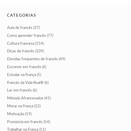
CATEGORIAS
Aula de francês
(37)
Como aprender francês
(77)
Cultura francesa
(154)
Dicas de francês
(109)
Dúvidas frequentes de francês
(49)
Escrever em francês
(6)
Estudar na França
(5)
Francês da Vida Real®
(6)
Ler em francês
(6)
Método Afrancesados
(41)
Morar na França
(22)
Motivação
(19)
Pronúncia em francês
(54)
Trabalhar na França
(11)