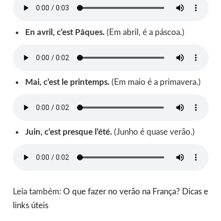
En avril, c’est Pâques.
(Em abril, é a páscoa.)
Mai, c’est le printemps.
(Em maio é a primavera.)
Juin, c’est presque l’été.
(Junho é quase verão.)
Leia também:
O que fazer no verão na França? Dicas e
links úteis