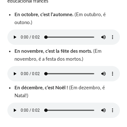
educacional francês
En octobre, c’est l’automne.
(Em outubro, é
outono.)
En novembre, c’est la fête des morts.
(Em
novembro, é a festa dos mortos.)
En décembre, c’est Noël !
(Em dezembro, é
Natal!)