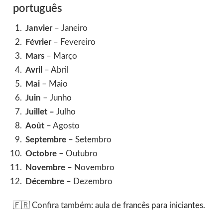
português
Janvier
– Janeiro
Février
– Fevereiro
Mars
– Março
Avril
– Abril
Mai
– Maio
Juin
– Junho
Juillet –
Julho
Août
– Agosto
Septembre
– Setembro
Octobre
– Outubro
Novembre
– Novembro
Décembre
– Dezembro
🇫🇷 Confira também: aula de
francês para iniciantes
.