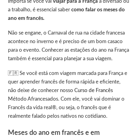
importa se você vai
viajar para a França
a diversão ou
a trabalho, é essencial saber
como falar os meses do
ano em francês.
Não se engane, o Carnaval de rua na cidade francesa
acontece no inverno e é preciso de um bom casaco
para o evento. Conhecer as estações do ano na França
também é essencial para planejar a sua viagem.
🇫🇷 Se você está com viagem marcada para França e
quer aprender francês de forma rápida e eficiente,
não deixe de conhecer nosso
Curso de Francês
Método Afrancesados. Com ele, você vai dominar o
Francês da vida real®, ou seja, o francês que é
realmente falado pelos nativos no cotidiano.
Meses do ano em francês e em