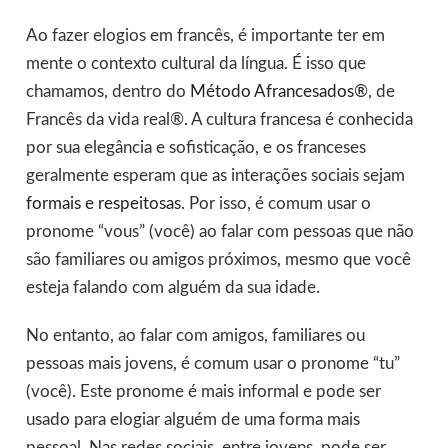
Ao fazer elogios em francês, é importante ter em
mente o contexto cultural da língua. É isso que
chamamos, dentro do
Método Afrancesados®
, de
Francês da vida real®. A cultura francesa é conhecida
por sua elegância e sofisticação, e os franceses
geralmente esperam que as interações sociais sejam
formais e respeitosas
. Por isso, é comum usar o
pronome “vous” (você) ao falar com pessoas que não
são familiares ou amigos próximos, mesmo que você
esteja falando com alguém da sua idade.
No entanto, ao falar com amigos, familiares ou
pessoas mais jovens, é comum usar o pronome “tu”
(você). Este pronome é mais informal e pode ser
usado para elogiar alguém de uma forma mais
pessoal. Nas redes sociais, entre jovens, pode ser