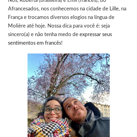
Nós, Roberta (brasileira) e Emil (francês), do
Afrancesados, nos conhecemos na cidade de
Lille
, na
França e trocamos diversos elogios na língua de
Molière até hoje. Nossa dica para você é: seja
sincero(a) e não tenha medo de
expressar seus
sentimentos em francês
!