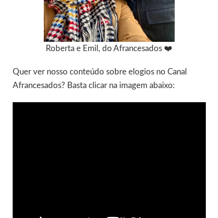
Roberta e Emil, do Afrancesados ❤️
Quer ver nosso conteúdo sobre elogios no Canal
Afrancesados? Basta clicar na imagem abaixo: