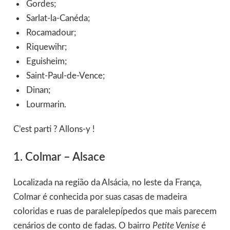
Gordes;
Sarlat-la-Canéda;
Rocamadour;
Riquewihr;
Eguisheim;
Saint-Paul-de-Vence;
Dinan;
Lourmarin.
C’est parti ? Allons-y !
1. Colmar – Alsace
Localizada na região da Alsácia, no leste da França,
Colmar é conhecida por suas casas de madeira
coloridas e ruas de paralelepípedos que mais parecem
cenários de conto de fadas. O bairro
Petite Venise
é