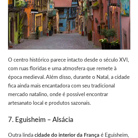
O centro histórico parece intacto desde o século XVI,
com ruas floridas e uma atmosfera que remete à
época medieval. Além disso, durante o Natal, a cidade
fica ainda mais encantadora com seu tradicional
mercado natalino, onde é possível encontrar
artesanato local e produtos sazonais.
7. Eguisheim – Alsácia
Outra linda
cidade do interior da França
é Eguisheim,