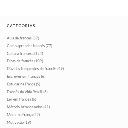
CATEGORIAS
Aula de francês
(37)
Como aprender francês
(77)
Cultura francesa
(154)
Dicas de francês
(109)
Dúvidas frequentes de francês
(49)
Escrever em francês
(6)
Estudar na França
(5)
Francês da Vida Real®
(6)
Ler em francês
(6)
Método Afrancesados
(41)
Morar na França
(22)
Motivação
(19)