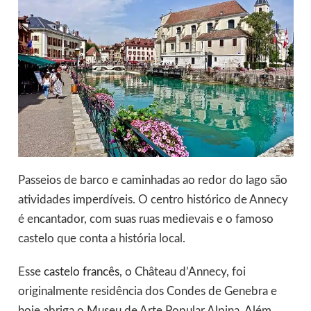
Passeios de barco e caminhadas ao redor do lago são
atividades imperdíveis. O centro histórico de Annecy
é encantador, com suas ruas medievais e o famoso
castelo que conta a história local.
Esse
castelo francês
, o Château d’Annecy, foi
originalmente residência dos Condes de Genebra e
hoje abriga o Museu de Arte Popular Alpina. Além