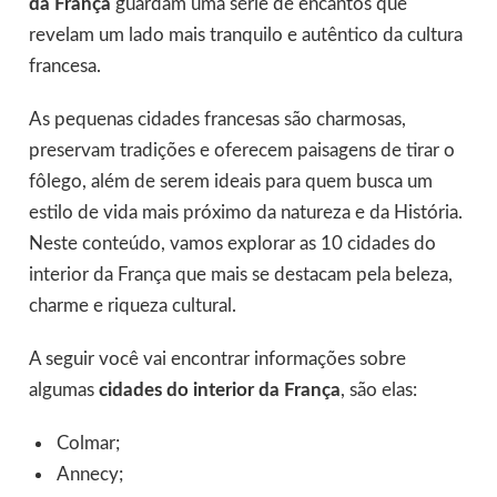
da França
guardam uma série de encantos que
revelam um lado mais tranquilo e autêntico da cultura
francesa.
As pequenas cidades francesas são charmosas,
preservam tradições e oferecem paisagens de tirar o
fôlego, além de serem ideais para quem busca um
estilo de vida mais próximo da natureza e da História.
Neste conteúdo, vamos explorar as 10 cidades do
interior da França que mais se destacam pela beleza,
charme e riqueza cultural.
A seguir você vai encontrar informações sobre
algumas
cidades do interior da França
, são elas:
Colmar;
Annecy;