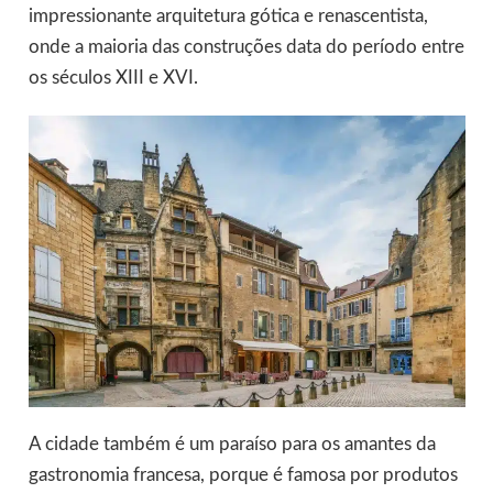
impressionante arquitetura gótica e renascentista,
onde a maioria das construções data do período entre
os séculos XIII e XVI.
A cidade também é um paraíso para os amantes da
gastronomia francesa, porque é famosa por produtos