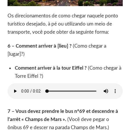
Os direcionamentos de como chegar naquele ponto
turístico desejado, à pé ou utilizando um meio de
transporte, você pode obter da seguinte forma:
6 – Comment arriver à [lieu] ?
(Como chegar a
[lugar]?)
Comment arriver à la tour Eiffel ?
(Como chegar à
Torre Eiffel ?)
7 – Vous devez prendre le bus n°69 et descendre à
l’arrêt « Champs de Mars ».
(Você deve pegar o
ônibus 69 e descer na parada Champs de Mars.)