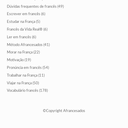
Dúvidas frequentes de francês
(49)
Escrever em francês
(6)
Estudar na França
(5)
Francês da Vida Real®
(6)
Ler em francês
(6)
Método Afrancesados
(41)
Morar na França
(22)
Motivação
(19)
Pronúncia em francês
(54)
Trabalhar na França
(11)
Viajar na França
(50)
Vocabulário francês
(178)
©Copyright Afrancesados