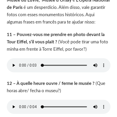
Musée du Luvre, Musée d’Orsay
e
L’Opéra National
de Paris
é um desperdício. Além disso, vale garantir
fotos com esses monumentos históricos. Aqui
algumas frases em francês para te ajudar nisso:
11 – Pouvez-vous me prendre en photo devant la
Tour Eiffel, s’il vous plaît ?
(Você pode tirar uma foto
minha em frente à Torre Eiffel, por favor?)
12 – À quelle heure ouvre / ferme le musée ?
(Que
horas abre/ fecha o museu?)