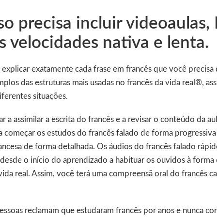
so precisa incluir videoaulas,
s velocidades nativa e lenta.
 explicar exatamente cada frase em francês que você precisa 
plos das estruturas mais usadas no francês da vida real®, as
ferentes situações.
 a assimilar a escrita do francês e a revisar o conteúdo da aul
 a começar os estudos do francês falado de forma progressiva
rancesa de forma detalhada. Os áudios do francês falado rápi
r desde o início do aprendizado a habituar os ouvidos à forma
 vida real. Assim, você terá uma compreensã oral do francês c
essoas reclamam que estudaram francês por anos e nunca co