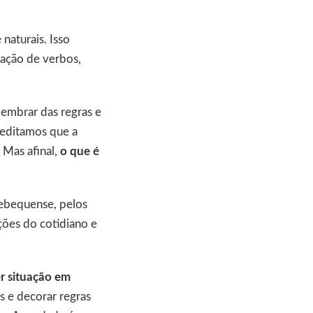
naturais. Isso
gação de verbos,
lembrar das regras e
reditamos que a
 Mas afinal,
o que é
uebequense, pelos
ções do cotidiano e
r situação em
s e decorar regras