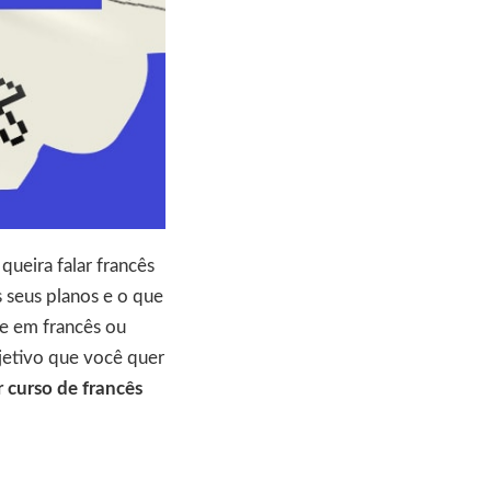
queira falar francês
s seus planos e o que
te em francês ou
jetivo que você quer
 curso de francês