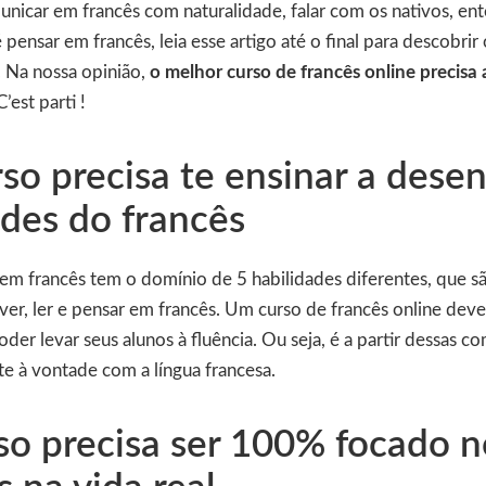
nicar em francês com naturalidade, falar com os nativos, en
 pensar em francês, leia esse artigo até o final para descobri
o. Na nossa opinião,
o melhor curso de francês online precisa
 C’est parti !
so precisa te ensinar a desen
ades do francês
m francês tem o domínio de 5 habilidades diferentes, que são
ever, ler e pensar em francês. Um curso de francês online dev
poder levar seus alunos à fluência. Ou seja, é a partir dessas 
nte à vontade com a língua francesa.
so precisa ser 100% focado n