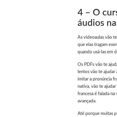
4 – O cur
áudios na
As videoaulas vão te
que elas tragam exem
quando usá-las em di
Os PDFs vão te ajudar
lentos vão te ajudar
imitar a pronúncia f
nativa, vão te ajuda
francesa é falada na
avançada.
Até porque muitas p