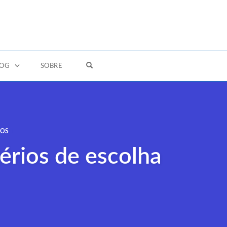
OPEN SEARCH FORM
LOG
SOBRE
DOS
térios de escolha