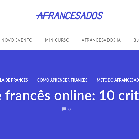
NOVO EVENTO
MINICURSO
AFRANCESADOS IA
B
LA DE FRANCÊS
COMO APRENDER FRANCÊS
MÉTODO AFRANCESA
francês online: 10 cri
COMMENTS
0