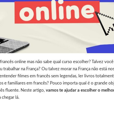
rancês online mas não sabe qual curso escolher? Talvez você 
 ou trabalhar na França? Ou talvez morar na França não está no
ntender filmes em francês sem legendas, ler livros totalmen
s e familiares em francês? Pouco importa qual é o grande ob
ncês fluente. Neste artigo,
vamos te ajudar a escolher o melhor
 chegar lá.