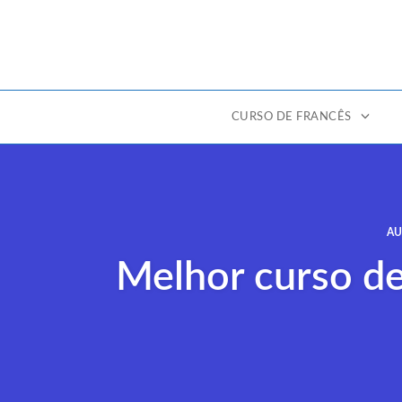
CURSO DE FRANCÊS
Ir
para
o
conteúdo
AU
Melhor curso de 