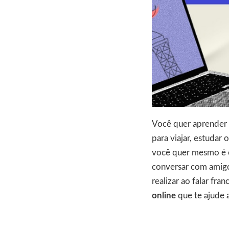
Você quer aprender f
para viajar, estudar
você quer mesmo é e
conversar com amigo
realizar ao falar fra
online
que te ajude a