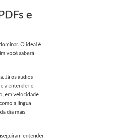
 PDFs e
dominar. O ideal é
sim você saberá
a. Já os áudios
 e a entender e
do, em velocidade
 como a língua
ada dia mais
nseguiram entender